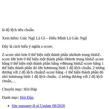
là độ lệch tiêu chuẩn.
Xem thêm: Giác Ngộ Là Gì – Hiểu Mình Là Giác Ngộ
Đây là cách hiểu ý nghĩa z-score.
Z-score nhỏ hơn 0 thể hiện một thành phần nhỏhơn trung bìnhZ-
score lớn hơn 0 thể hiện một thành phần lớnhơn trung bìnhZ-score
bằng 0 thể hiện một thành phần bằng vớitrung bìnhZ-score bằng 1
thể hiện thành phần đó lớn hơntrung bình 1 độ lệch chuẩn, 2 tương
đương với 2 độ lệch chuẩnZ-score bằng -1 thể hiện thành phần đó
nhỏ hơntrung bình 1 độ lệch chuẩn, -2 tương đương với 2 độ lệch
chuẩn,…
Chuyên mục: Hỏi Đáp
Danh mục:
Hỏi Đáp
.
Site manager là gì Update 08/2026