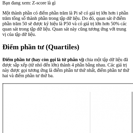
Bạn đang xem: Z-score là gì
Một thành phần có điểm phần trăm là Pi sẽ có giá trị lớn hơn i phần
trăm tổng số thành phần trong tập dữ liệu. Do đó, quan sát ở điểm
phần trăm 50 sẽ được ký hiệu là P50 và có giá trị lớn hơn 50% các
quan sát trong tập dữ liệu. Quan sát này cũng tương ứng với trung
vị của tập dữ liệu.
Điểm phần tư (Quartiles)
Điểm phần tư (hay còn gọi là tứ phân vị)
chia một tập dữ liệu đã
được sắp xếp (từ nhỏ đến lớn) thành 4 phần bằng nhau. Các giá trị
này được gọi tương ứng là điểm phần tư thứ nhất, điểm phần tư thứ
hai và điểm phần tư thứ ba.