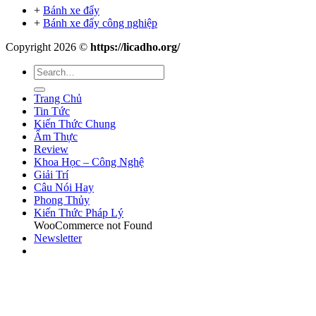
+
Bánh xe đẩy
+
Bánh xe đẩy công nghiệp
Copyright 2026 ©
https://licadho.org/
Trang Chủ
Tin Tức
Kiến Thức Chung
Ẩm Thực
Review
Khoa Học – Công Nghệ
Giải Trí
Câu Nói Hay
Phong Thủy
Kiến Thức Pháp Lý
WooCommerce not Found
Newsletter