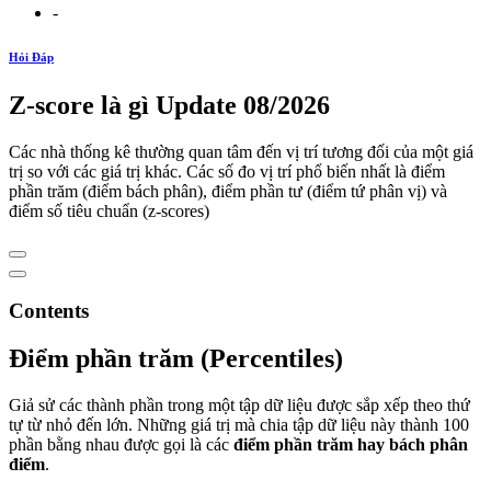
-
Hỏi Đáp
Z-score là gì Update 08/2026
Các nhà thống kê thường quan tâm đến vị trí tương đối của một giá
trị so với các giá trị khác. Các số đo vị trí phổ biến nhất là điểm
phần trăm (điểm bách phân), điểm phần tư (điểm tứ phân vị) và
điểm số tiêu chuẩn (z-scores)
Contents
Điểm phần trăm (Percentiles)
Giả sử các thành phần trong một tập dữ liệu được sắp xếp theo thứ
tự từ nhỏ đến lớn. Những giá trị mà chia tập dữ liệu này thành 100
phần bằng nhau được gọi là các
điểm phần trăm hay bách phân
điểm
.