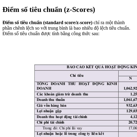
Điểm số tiêu chuẩn (z-Scores)
Điểm số tiêu chuẩn (standard score/z-score)
chỉ ra một thành
phần chênh lệch so với trung bình là bao nhiêu độ lệch tiêu chuẩn.
Điểm số tiêu chuẩn được tính bằng công thức sau: