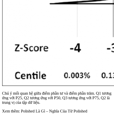
Chú ý mối quan hệ giữa điểm phần tư và điểm phần trăm. Q1 tương
ứng với P25, Q2 tương ứng với P50, Q3 tương ứng với P75, Q2 là
trung vị của tập dữ liệu.
Xem thêm: Polished Là Gì – Nghĩa Của Từ Polished