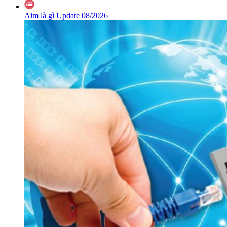
Aim là gì Update 08/2026