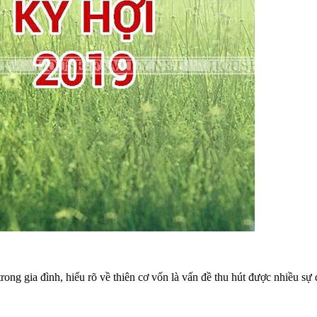
g gia đình, hiểu rõ về thiên cơ vốn là vấn đề thu hút được nhiều sự 