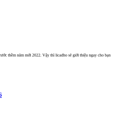
rước thềm năm mới 2022. Vậy thì licadho sẽ giới thiệu ngay cho bạn
6