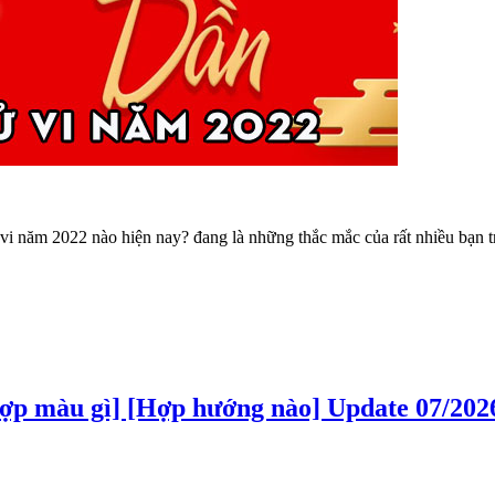
vi năm 2022 nào hiện nay? đang là những thắc mắc của rất nhiều bạn t
Hợp màu gì] [Hợp hướng nào] Update 07/202