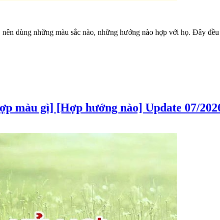
 nên dùng những màu sắc nào, những hướng nào hợp với họ. Đây đều l
Hợp màu gì] [Hợp hướng nào] Update 07/202