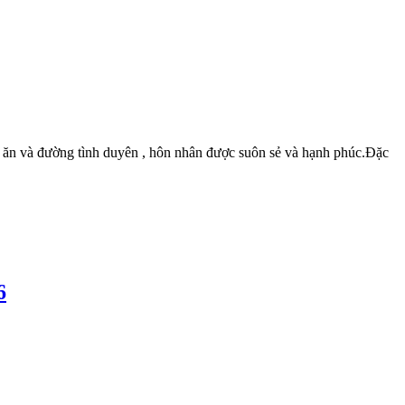
 ăn và đường tình duyên , hôn nhân được suôn sẻ và hạnh phúc.Đặc
6