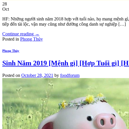
28
Oct
HF: Những người sinh năm 2018 hợp với tuổi nào, họ mang mệnh gì,
tiếp đến tài lộc, vận may cũng như đường công danh sự nghiệp […]
Continue reading
→
Posted in
Phong Thủy
Phong Thủy
Sinh Năm 2019 [Mệnh gì] [Hợp Tuổi gì] [
Posted on
October 28, 2021
by
foodforum