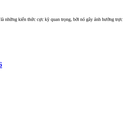
à những kiến thức cực kỳ quan trọng, bởi nó gây ảnh hưởng trực
6