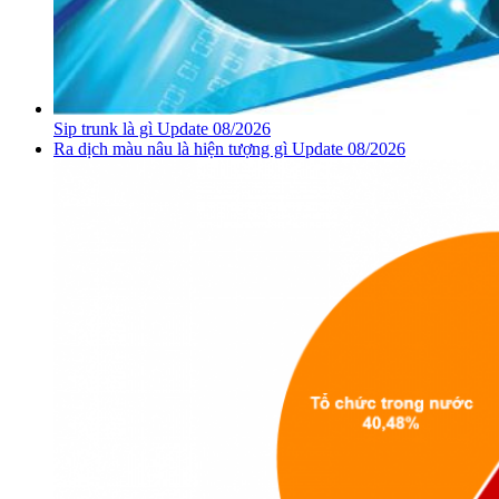
Sip trunk là gì Update 08/2026
Ra dịch màu nâu là hiện tượng gì Update 08/2026