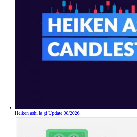
Heiken ashi là gì Update 08/2026