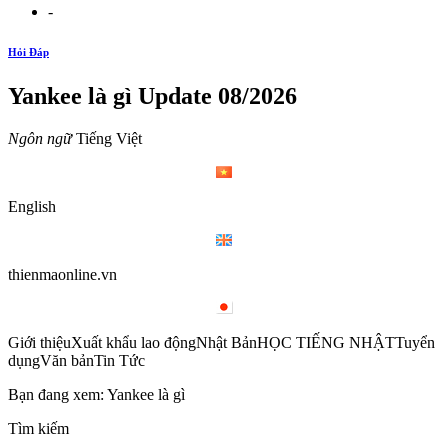
-
Hỏi Đáp
Yankee là gì Update 08/2026
Ngôn ngữ
Tiếng Việt
English
thienmaonline.vn
Giới thiệuXuất khẩu lao độngNhật BảnHỌC TIẾNG NHẬTTuyển
dụngVăn bảnTin Tức
Bạn đang xem: Yankee là gì
Tìm kiếm