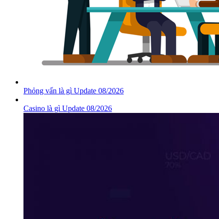
Phỏng vấn là gì Update 08/2026
Casino là gì Update 08/2026