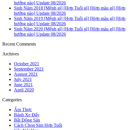
hướng nào] Update 08/2026
Sinh Năm 2018 [Mệnh gì] [Hợp Tuổi gì] [Hợp màu gì] [Hợp
hướng nào] Update 08/2026
Sinh Năm 2019 [Mệnh gì] [Hợp Tuổi gì] [Hợp màu gì] [Hợp
hướng nào] Update 08/2026
Sinh Năm 2020 [Mệnh gì] [Hợp Tuổi gì] [Hợp màu gì] [Hợp
hướng nào] Update 08/2026
Recent Comments
Archives
October 2021
September 2021
August 2021
July 2021
June 2021
April 2020
Categories
Ẩm Thực
Bánh Xe Đẩy
Bất Động Sản
Cách Chọn Sim Hợp Tuổi