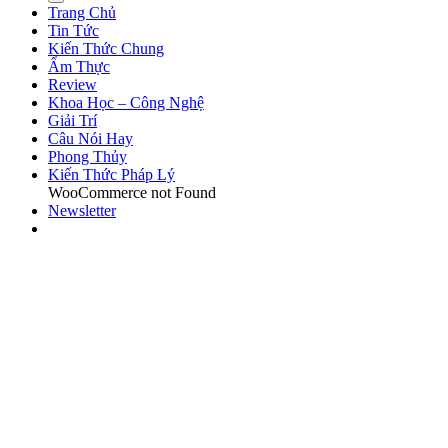
Trang Chủ
Tin Tức
Kiến Thức Chung
Ẩm Thực
Review
Khoa Học – Công Nghệ
Giải Trí
Câu Nói Hay
Phong Thủy
Kiến Thức Pháp Lý
WooCommerce not Found
Newsletter