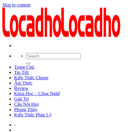
Skip to content
Trang Chủ
Tin Tức
Kiến Thức Chung
Ẩm Thực
Review
Khoa Học – Công Nghệ
Giải Trí
Câu Nói Hay
Phong Thủy
Kiến Thức Pháp Lý
-