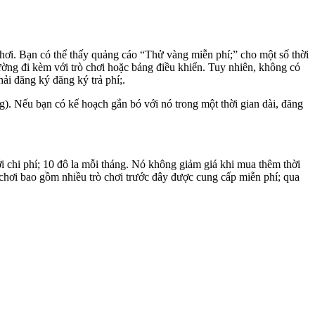
hơi. Bạn có thể thấy quảng cáo “Thử vàng miễn phí;” cho một số thời
ường đi kèm với trò chơi hoặc bảng điều khiển. Tuy nhiên, không có
ải đăng ký đăng ký trả phí;.
). Nếu bạn có kế hoạch gắn bó với nó trong một thời gian dài, đăng
 chi phí; 10 đô la mỗi tháng. Nó không giảm giá khi mua thêm thời
 chơi bao gồm nhiều trò chơi trước đây được cung cấp miễn phí; qua