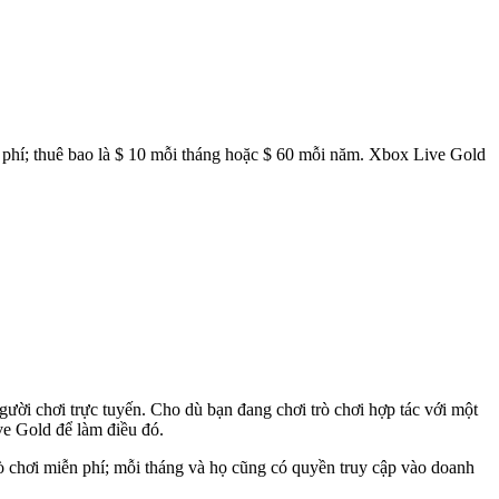
 phí; thuê bao là $ 10 mỗi tháng hoặc $ 60 mỗi năm. Xbox Live Gold
ười chơi trực tuyến. Cho dù bạn đang chơi trò chơi hợp tác với một
ve Gold để làm điều đó.
ò chơi miễn phí; mỗi tháng và họ cũng có quyền truy cập vào doanh