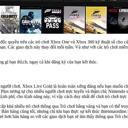
h độc quyền trên các trò chơi Xbox One và Xbox 360 kỹ thuật số cho cá
n. Các giao dịch này thay đổi mỗi tuần. Và như với các trò chơi miễn p
ng gì bạn thí;ch, ngay cả khi đăng ký của bạn kết thúc.
u người chơi. Xbox Live Gold là hoàn toàn xứng đáng nếu bạn muốn ch
 Plus tương tự cho nhiều người chơi trực tuyến và thậm chí; Nintendo s
í;nh phí; cho tí;nh năng này, vì vậy cách duy nhất để chơi trò chơi trự
cấp khá nhiều trò chơi thông qua Trò chơi bằng vàng và bạn có thể tru
ạn. Bán hàng cũng tốt, nhưng chỉ khi bạn thực sự kết thúc thienmaonlin
 rẻ hơn bán hàng so với các giao dịch bạn sẽ tìm thấy thông qua Trò ch