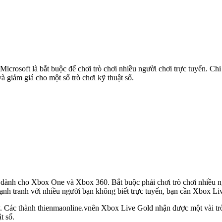
osoft là bắt buộc để chơi trò chơi nhiều người chơi trực tuyến. Chi
à giảm giá cho một số trò chơi kỹ thuật số.
 dành cho Xbox One và Xbox 360. Bắt buộc phải chơi trò chơi nhiều ng
cạnh tranh với nhiều người bạn không biết trực tuyến, bạn cần Xbox Li
y. Các thành thienmaonline.vnên Xbox Live Gold nhận được một vài tr
t số.