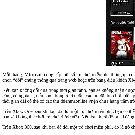
Mỗi tháng, Microsoft cung cấp một số trò chơi miễn phí; thông qua d
chọn “đổi” chúng thông qua trang web hoặc trên bảng điều khiển Xbo
Nếu bạn không đổi quà trong thời gian rảnh, bạn sẽ không nhận được 
cũng có nghĩa là, nếu bạn không ở trên đầu các ưu đãi trò chơi miễn 
thời gian dài có thể có các thư thienmaonline.vnện chứa hàng trăm tr
Trên Xbox One, sau khi bạn đã đổi một trò chơi miễn phí;, bạn có thể
bạn sẽ không thể chơi trò chơi được nữa. Nếu bạn khởi động lại đăng k
Trên Xbox 360, sau khi bạn đã đổi một trò chơi miễn phí;, đó là trò 