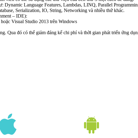
hư: Dynamic Language Features, Lambdas, LINQ, Parallel Programmin
abase, Serialization, IO, String, Networking và nhiều thứ khác.
nment – IDE):
hoặc Visual Studio 2013 trên Windows
. Qua đó có thể giảm đáng kể chi phí và thời gian phát triển ứng dụn