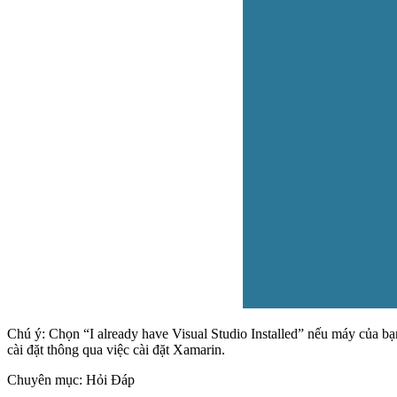
Chú ý: Chọn “I already have Visual Studio Installed” nếu máy của bạ
cài đặt thông qua việc cài đặt Xamarin.
Chuyên mục: Hỏi Đáp