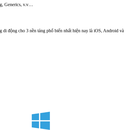
g, Generics, v.v…
g di động cho 3 nền tảng phổ biến nhất hiện nay là iOS, Android và