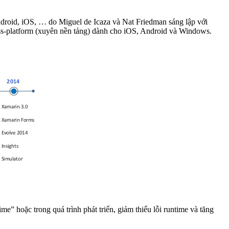
ndroid, iOS, … do Miguel de Icaza và Nat Friedman sáng lập với
oss-platform (xuyên nền tảng) dành cho iOS, Android và Windows.
” hoặc trong quá trình phát triển, giảm thiểu lỗi runtime và tăng