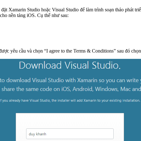
 đặt Xamarin Studio hoặc Visual Studio để làm trình soạn thảo phát tr
cho nền tảng iOS. Cụ thể như sau:
in được yêu cầu và chọn “I agree to the Terms & Conditions” sau đó c