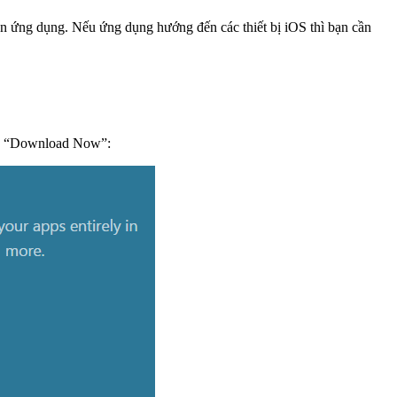
iển ứng dụng. Nếu ứng dụng hướng đến các thiết bị iOS thì bạn cần
họn “Download Now”: