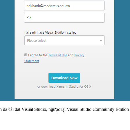
n đã cài đặt Visual Studio, ngược lại Visual Studio Community Edition 