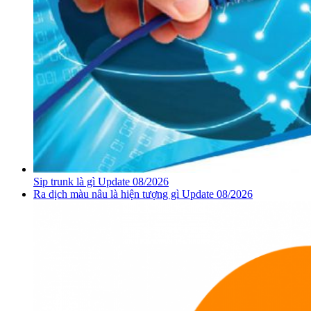
Sip trunk là gì Update 08/2026
Ra dịch màu nâu là hiện tượng gì Update 08/2026