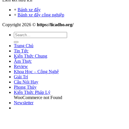
+
Bánh xe đẩy
+
Bánh xe đẩy công nghiệp
Copyright 2026 ©
https://licadho.org/
Trang Chủ
Tin Tức
Kiến Thức Chung
Ẩm Thực
Review
Khoa Học – Công Nghệ
Giải Trí
Câu Nói Hay
Phong Thủy
Kiến Thức Pháp Lý
WooCommerce not Found
Newsletter