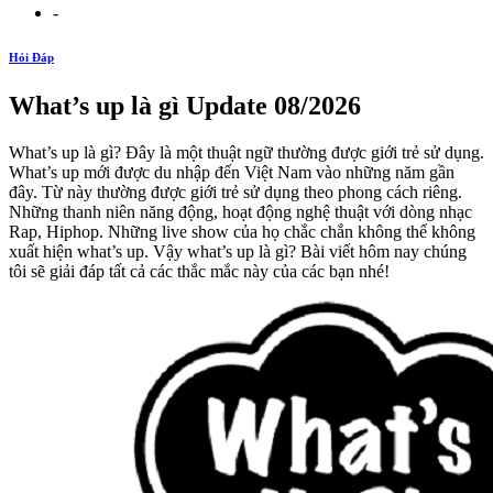
-
Hỏi Đáp
What’s up là gì Update 08/2026
What’s up là gì? Đây là một thuật ngữ thường được giới trẻ sử dụng.
What’s up mới được du nhập đến Việt Nam vào những năm gần
đây. Từ này thường được giới trẻ sử dụng theo phong cách riêng.
Những thanh niên năng động, hoạt động nghệ thuật với dòng nhạc
Rap, Hiphop. Những live show của họ chắc chắn không thể không
xuất hiện what’s up. Vậy what’s up là gì? Bài viết hôm nay chúng
tôi sẽ giải đáp tất cả các thắc mắc này của các bạn nhé!