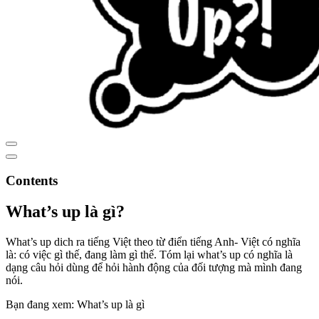
Contents
What’s up là gì?
What’s up dich ra tiếng Việt theo từ điển tiếng Anh- Việt có nghĩa
là: có việc gì thế, đang làm gì thế. Tóm lại what’s up có nghĩa là
dạng câu hỏi dùng để hỏi hành động của đối tượng mà mình đang
nói.
Bạn đang xem: What’s up là gì