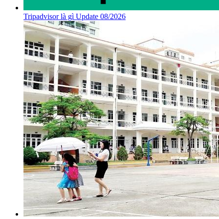
Tripadvisor là gì Update 08/2026