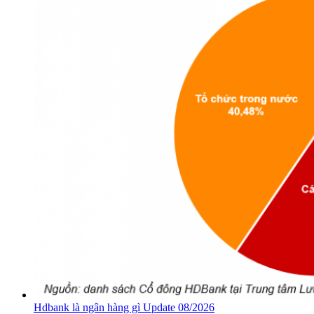
Hdbank là ngân hàng gì Update 08/2026