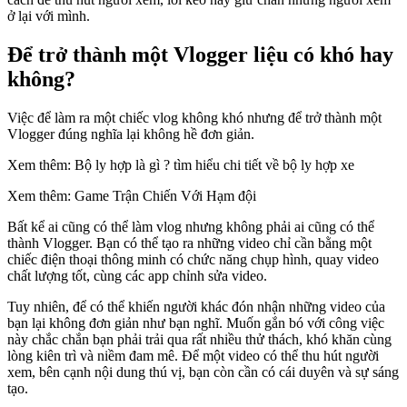
ở lại với mình.
Để trở thành một Vlogger liệu có khó hay
không?
Việc để làm ra một chiếc vlog không khó nhưng để trở thành một
Vlogger đúng nghĩa lại không hề đơn giản.
Xem thêm: Bộ ly hợp là gì ? tìm hiểu chi tiết về bộ ly hợp xe
Xem thêm: Game Trận Chiến Với Hạm đội
Bất kể ai cũng có thể làm vlog nhưng không phải ai cũng có thể
thành Vlogger. Bạn có thể tạo ra những video chỉ cần bằng một
chiếc điện thoại thông minh có chức năng chụp hình, quay video
chất lượng tốt, cùng các app chỉnh sửa video.
Tuy nhiên, để có thể khiến người khác đón nhận những video của
bạn lại không đơn giản như bạn nghĩ. Muốn gắn bó với công việc
này chắc chắn bạn phải trải qua rất nhiều thử thách, khó khăn cùng
lòng kiên trì và niềm đam mê. Để một video có thể thu hút người
xem, bên cạnh nội dung thú vị, bạn còn cần có cái duyên và sự sáng
tạo.