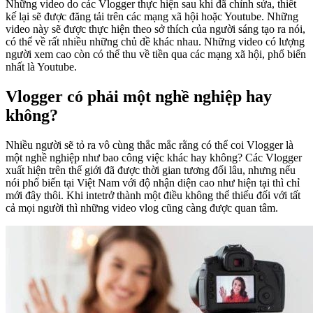
Những video do các Vlogger thực hiện sau khi đã chỉnh sửa, thiết
kế lại sẽ được đăng tải trên các mạng xã hội hoặc Youtube. Những
video này sẽ được thực hiện theo sở thích của người sáng tạo ra nói,
có thể về rất nhiều những chủ đề khác nhau. Những video có lượng
người xem cao còn có thể thu về tiền qua các mạng xã hội, phổ biến
nhất là Youtube.
Vlogger có phải một nghề nghiệp hay
không?
Nhiều người sẽ tỏ ra vô cùng thắc mắc rằng có thể coi Vlogger là
một nghề nghiệp như bao công việc khác hay không? Các Vlogger
xuất hiện trên thế giới đã được thời gian tương đối lâu, nhưng nếu
nói phổ biến tại Việt Nam với độ nhận diện cao như hiện tại thì chỉ
mới đây thôi. Khi intetrở thành một điều không thể thiếu đối với tất
cả mọi người thì những video vlog cũng càng được quan tâm.