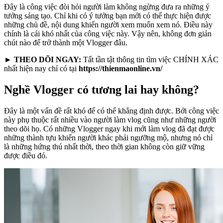
Đây là công việc đòi hỏi người làm không ngừng đưa ra những ý
tưởng sáng tạo. Chỉ khi có ý tưởng bạn mới có thể thực hiện được
những chủ đề, nội dung khiến người xem muốn xem nó. Điều này
chính là cái khó nhất của công việc này. Vậy nên, không đơn giản
chút nào để trở thành một Vlogger đâu.
► THEO DÕI NGAY:
Tất tần tật thông tin tìm việc CHÍNH XÁC
nhất hiện nay chỉ có tại
https://thienmaonline.vn/
Nghề Vlogger có tương lai hay không?
Đây là một vấn đề rất khó để có thể khẳng định được. Bởi công việc
này phụ thuộc rất nhiều vào người làm vlog cũng như những người
theo dõi họ. Có những Vlogger ngay khi mới làm vlog đã đạt được
những thành tựu khiến người khác phải ngưỡng mộ, nhưng nó chỉ
là những hứng thú nhất thời, theo thời gian không còn giữ vững
được điều đó.