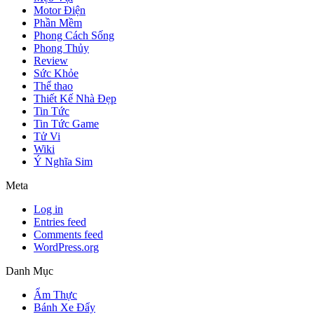
Motor Điện
Phần Mềm
Phong Cách Sống
Phong Thủy
Review
Sức Khỏe
Thể thao
Thiết Kế Nhà Đẹp
Tin Tức
Tin Tức Game
Tử Vi
Wiki
Ý Nghĩa Sim
Meta
Log in
Entries feed
Comments feed
WordPress.org
Danh Mục
Ẩm Thực
Bánh Xe Đẩy