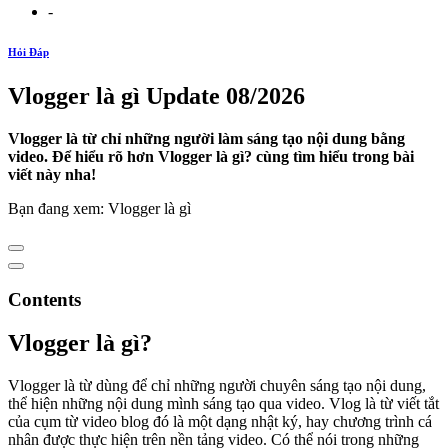
-
Hỏi Đáp
Vlogger là gì Update 08/2026
Vlogger là từ chỉ những người làm sáng tạo nội dung bằng
video. Để hiểu rõ hơn Vlogger là gì? cùng tìm hiểu trong bài
viết này nha!
Bạn đang xem: Vlogger là gì
Contents
Vlogger là gì?
Vlogger là từ dùng để chỉ những người chuyên sáng tạo nội dung,
thể hiện những nội dung mình sáng tạo qua video. Vlog là từ viết tắt
của cụm từ video blog đó là một dạng nhật ký, hay chương trình cá
nhân được thực hiện trên nền tảng video. Có thể nói trong những