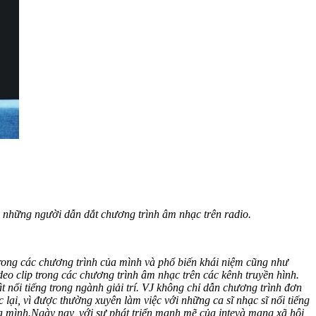
 là những người dẫn dắt chương trình âm nhạc trên radio.
rong các chương trình của mình và phổ biến khái niệm cũng như
eo clip trong các chương trình âm nhạc trên các kênh truyền hình.
 nổi tiếng trong ngành giải trí. VJ không chỉ dẫn chương trình đơn
 lại, vì được thường xuyên làm việc với những ca sĩ nhạc sĩ nổi tiếng
a mình.
Ngày nay, với sự phát triển mạnh mẽ của intevà mạng xã hội,