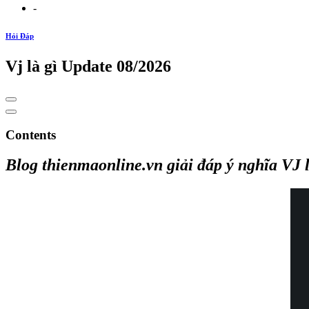
-
Hỏi Đáp
Vj là gì Update 08/2026
Contents
Blog thienmaonline.vn giải đáp ý nghĩa VJ l