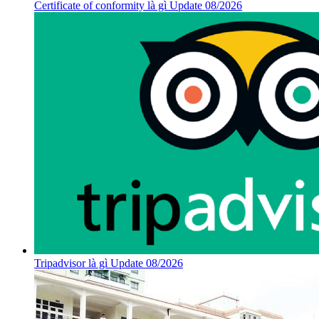
Certificate of conformity là gì Update 08/2026
Tripadvisor là gì Update 08/2026