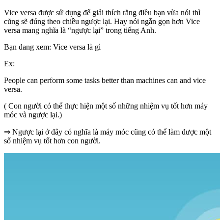
Vice versa được sử dụng để giải thích rằng điều bạn vừa nói thì
cũng sẽ đúng theo chiều ngược lại. Hay nói ngắn gọn hơn Vice
versa mang nghĩa là “ngược lại” trong tiếng Anh.
Bạn đang xem: Vice versa là gì
Ex:
People can perform some tasks better than machines can and vice
versa.
( Con người có thể thực hiện một số những nhiệm vụ tốt hơn máy
móc và ngược lại.)
⇒ Ngược lại ở đây có nghĩa là máy móc cũng có thể làm được một
số nhiệm vụ tốt hơn con người.