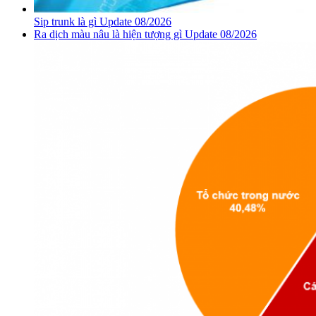
Sip trunk là gì Update 08/2026
Ra dịch màu nâu là hiện tượng gì Update 08/2026