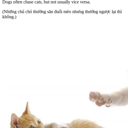
Dogs often chase cats, but not usually vice versa.
(Những chú chó thường săn đuổi mèo nhưng thường ngược lại thì
không.)