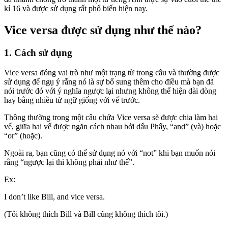
kỉ 16 và được sử dụng rất phổ biến hiện nay.
Vice versa được sử dụng như thế nào?
1. Cách sử dụng
Vice versa đóng vai trò như một trạng từ trong câu và thường được
sử dụng để ngụ ý rằng nó là sự bổ sung thêm cho điều mà bạn đã
nói trước đó với ý nghĩa ngược lại nhưng không thể hiện dài dòng
hay bằng nhiều từ ngữ giống với vế trước.
Thông thường trong một câu chứa Vice versa sẽ được chia làm hai
vế, giữa hai vế được ngăn cách nhau bởi dấu Phẩy, “and” (và) hoặc
“or” (hoặc).
Ngoài ra, bạn cũng có thể sử dụng nó với “not” khi bạn muốn nói
rằng “ngược lại thì không phải như thế”.
Ex:
I don’t like Bill, and vice versa.
(Tôi không thích Bill và Bill cũng không thích tôi.)