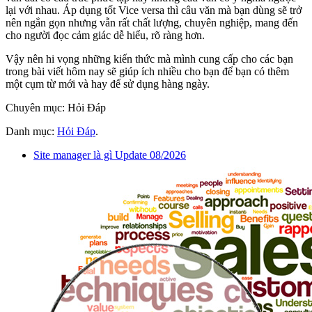
lại với nhau. Áp dụng tốt Vice versa thì câu văn mà bạn dùng sẽ trở
nên ngắn gọn nhưng vẫn rất chất lượng, chuyên nghiệp, mang đến
cho người đọc cảm giác dễ hiểu, rõ ràng hơn.
Vậy nên hi vọng những kiến thức mà mình cung cấp cho các bạn
trong bài viết hôm nay sẽ giúp ích nhiều cho bạn để bạn có thêm
một cụm từ mới và hay để sử dụng hàng ngày.
Chuyên mục: Hỏi Đáp
Danh mục:
Hỏi Đáp
.
Site manager là gì Update 08/2026