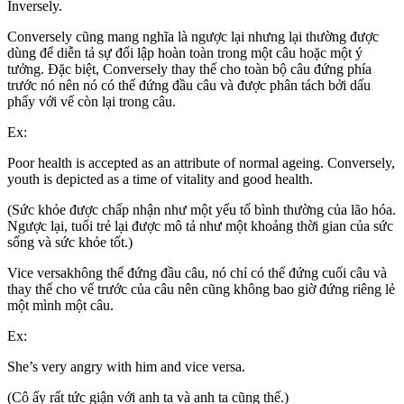
Inversely.
Conversely cũng mang nghĩa là ngược lại nhưng lại thường được
dùng để diễn tả sự đối lập hoàn toàn trong một câu hoặc một ý
tưởng. Đặc biệt, Conversely thay thế cho toàn bộ câu đứng phía
trước nó nên nó có thể đứng đầu câu và được phân tách bởi dấu
phẩy với vế còn lại trong câu.
Ex:
Poor health is accepted as an attribute of normal ageing. Conversely,
youth is depicted as a time of vitality and good health.
(Sức khỏe được chấp nhận như một yếu tố bình thường của lão hóa.
Ngược lại, tuổi trẻ lại được mô tả như một khoảng thời gian của sức
sống và sức khỏe tốt.)
Vice versakhông thể đứng đầu câu, nó chỉ có thể đứng cuối câu và
thay thế cho vế trước của câu nên cũng không bao giờ đứng riêng lẻ
một mình một câu.
Ex:
She’s very angry with him and vice versa.
(Cô ấy rất tức giận với anh ta và anh ta cũng thế.)