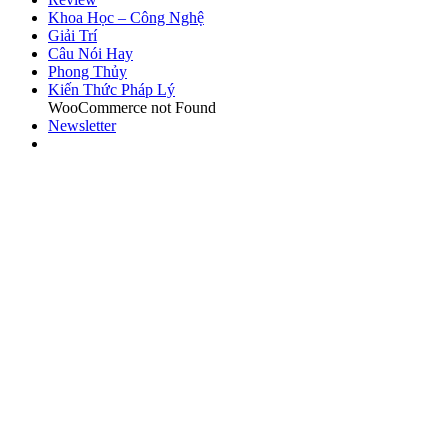
Khoa Học – Công Nghệ
Giải Trí
Câu Nói Hay
Phong Thủy
Kiến Thức Pháp Lý
WooCommerce not Found
Newsletter