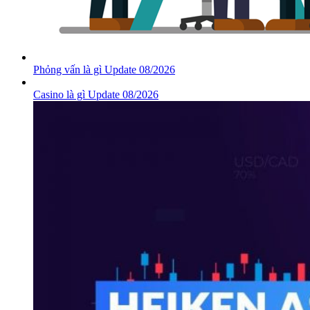
Phỏng vấn là gì Update 08/2026
Casino là gì Update 08/2026