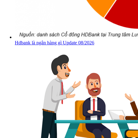
Hdbank là ngân hàng gì Update 08/2026