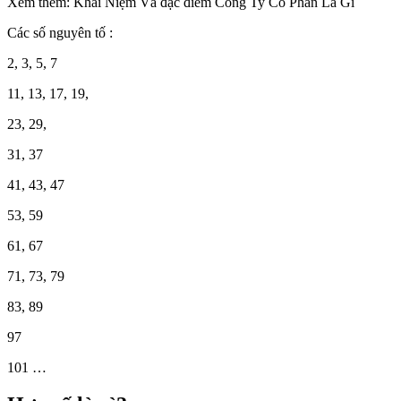
Xem thêm: Khái Niệm Và đặc điểm Công Ty Cổ Phần Là Gì
Các số nguyên tố :
2, 3, 5, 7
11, 13, 17, 19,
23, 29,
31, 37
41, 43, 47
53, 59
61, 67
71, 73, 79
83, 89
97
101 …