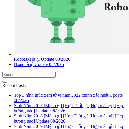
Robot.txt là gì Update 08/2026
Nsaid là gì Update 08/2026
Recent Posts
Top 3 hình thức xem tử vi năm 2022 chính xác nhất Update
08/2026
Sinh Năm 2017 [Mệnh gì] [Hợp Tuổi gì] [Hợp màu gì] [Hợp
hướng nào] Update 08/2026
Sinh Năm 2018 [Mệnh gì] [Hợp Tuổi gì] [Hợp màu gì] [Hợp
hướng nào] Update 08/2026
Sinh Năm 2019 [Mệnh gì] [Hợp Tuổi gì] [Hợp màu gì] [Hợp