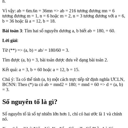
n.
Vì vậy: ab = 6m.6n = 36mn => ab = 216 tương đương mn = 6
tương đương m = 1, n = 6 hoặc m = 2, n = 3 tương đương với a = 6,
b = 36 hoặc là a = 12, b = 18.
Bài toán 3
: Tìm hai số nguyên dương a, b biết ab = 180, = 60.
Lời giải
:
Từ (**) => (a, b) = ab/ = 180/60 = 3.
Tìm được (a, b) = 3, bài toán được đưa về dạng bài toán 2.
Kết quả: a = 3, b = 60 hoặc a = 12, b = 15.
Chú ý: Ta có thể tính (a, b) một cách trực tiếp từ định nghĩa ƯCLN,
BCNN: Theo (*) ta có ab = mnd2 = 180; = mnd = 60 => d = (a, b)
= 3.
Số nguyên tố là gì?
Số nguyên tố là số tự nhiên lớn hơn 1, chỉ có hai ước là 1 và chính
nó.