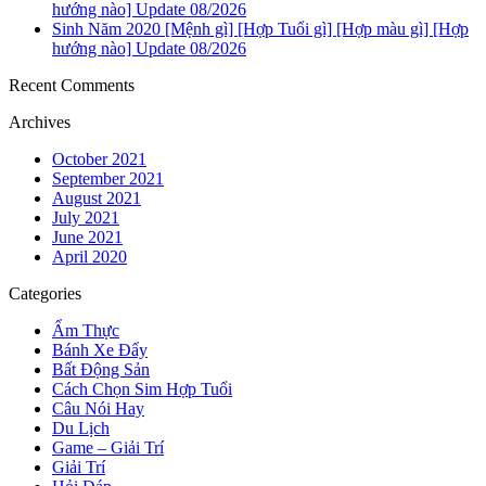
hướng nào] Update 08/2026
Sinh Năm 2020 [Mệnh gì] [Hợp Tuổi gì] [Hợp màu gì] [Hợp
hướng nào] Update 08/2026
Recent Comments
Archives
October 2021
September 2021
August 2021
July 2021
June 2021
April 2020
Categories
Ẩm Thực
Bánh Xe Đẩy
Bất Động Sản
Cách Chọn Sim Hợp Tuổi
Câu Nói Hay
Du Lịch
Game – Giải Trí
Giải Trí