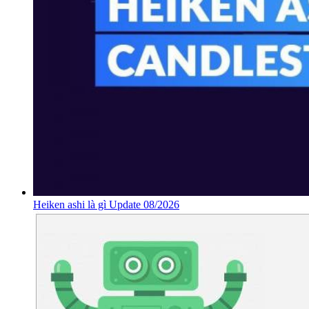
Heiken ashi là gì Update 08/2026