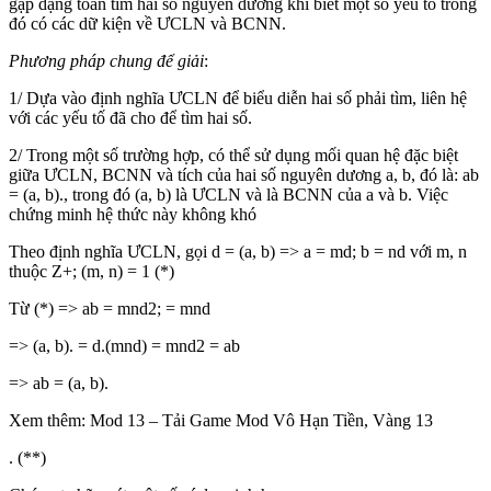
gặp dạng toán tìm hai số nguyên dương khi biết một số yếu tố trong
đó có các dữ kiện về ƯCLN và BCNN.
Phương pháp chung để giải
:
1/ Dựa vào định nghĩa ƯCLN để biểu diễn hai số phải tìm, liên hệ
với các yếu tố đã cho để tìm hai số.
2/ Trong một số trường hợp, có thể sử dụng mối quan hệ đặc biệt
giữa ƯCLN, BCNN và tích của hai số nguyên dương a, b, đó là: ab
= (a, b)., trong đó (a, b) là ƯCLN và là BCNN của a và b. Việc
chứng minh hệ thức này không khó
Theo định nghĩa ƯCLN, gọi d = (a, b) => a = md; b = nd với m, n
thuộc Z+; (m, n) = 1 (*)
Từ (*) => ab = mnd2; = mnd
=> (a, b). = d.(mnd) = mnd2 = ab
=> ab = (a, b).
Xem thêm: Mod 13 – Tải Game Mod Vô Hạn Tiền, Vàng 13
. (**)