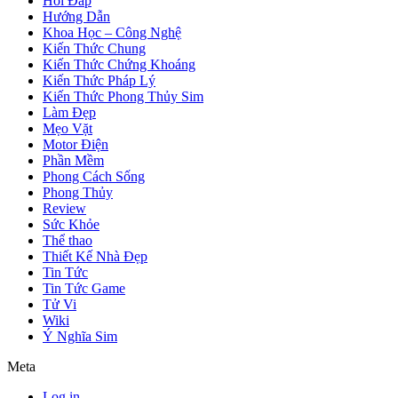
Hỏi Đáp
Hướng Dẫn
Khoa Học – Công Nghệ
Kiến Thức Chung
Kiến Thức Chứng Khoáng
Kiến Thức Pháp Lý
Kiến Thức Phong Thủy Sim
Làm Đẹp
Mẹo Vặt
Motor Điện
Phần Mềm
Phong Cách Sống
Phong Thủy
Review
Sức Khỏe
Thể thao
Thiết Kế Nhà Đẹp
Tin Tức
Tin Tức Game
Tử Vi
Wiki
Ý Nghĩa Sim
Meta
Log in