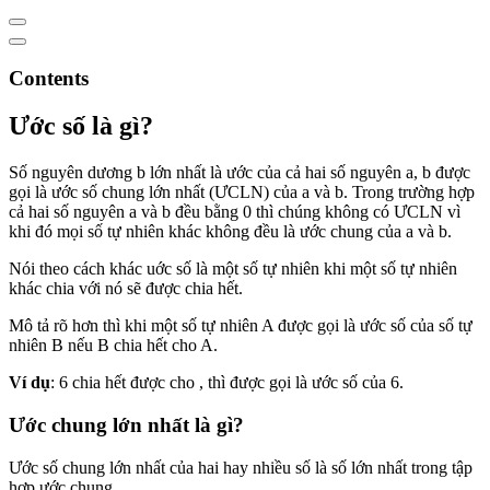
Contents
Ước số là gì?
Số nguyên dương b lớn nhất là ước của cả hai số nguyên a, b được
gọi là ước số chung lớn nhất (ƯCLN) của a và b. Trong trường hợp
cả hai số nguyên a và b đều bằng 0 thì chúng không có ƯCLN vì
khi đó mọi số tự nhiên khác không đều là ước chung của a và b.
Nói theo cách khác uớc số là một số tự nhiên khi một số tự nhiên
khác chia với nó sẽ được chia hết.
Mô tả rõ hơn thì khi một số tự nhiên A được gọi là ước số của số tự
nhiên B nếu B chia hết cho A.
Ví dụ
: 6 chia hết được cho , thì được gọi là ước số của 6.
Ước chung lớn nhất là gì?
Ước số chung lớn nhất của hai hay nhiều số là số lớn nhất trong tập
hợp ước chung.