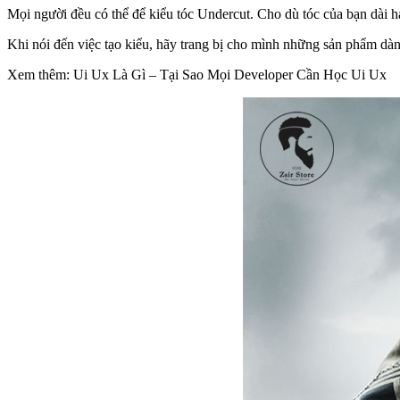
Mọi người đều có thể để kiểu tóc Undercut. Cho dù tóc của bạn dài 
Khi nói đến việc tạo kiểu, hãy trang bị cho mình những sản phẩm dàn
Xem thêm: Ui Ux Là Gì – Tại Sao Mọi Developer Cần Học Ui Ux