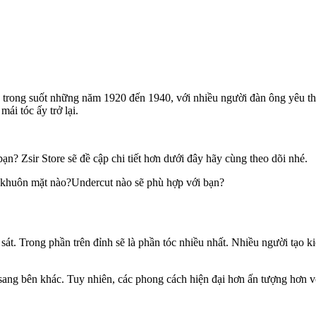
 trong suốt những năm 1920 đến 1940, với nhiều người đàn ông yêu th
ái tóc ấy trở lại.
n? Zsir Store sẽ đề cập chi tiết hơn dưới đây hãy cùng theo dõi nhé.
 khuôn mặt nào?Undercut nào sẽ phù hợp với bạn?
 sát. Trong phần trên đỉnh sẽ là phần tóc nhiều nhất. Nhiều người tạo 
sang bên khác. Tuy nhiên, các phong cách hiện đại hơn ấn tượng hơn v