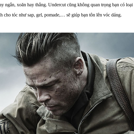
hay ngắn, xoăn hay thẳng. Undercut cũng không quan trọng bạn có loại 
h cho tóc như sap, gel, pomade,… sẽ giúp bạn tôn lên vóc dáng.