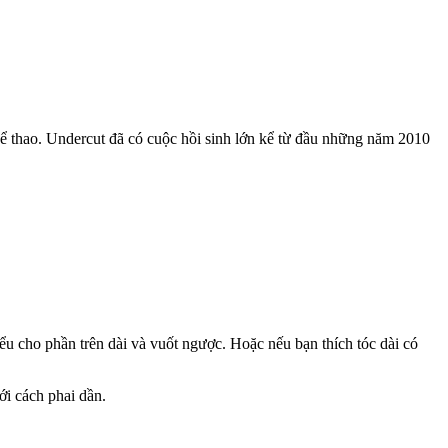
ể thao. Undercut đã có cuộc hồi sinh lớn kể từ đầu những năm 2010
kiểu cho phần trên dài và vuốt ngược. Hoặc nếu bạn thích tóc dài có
ới cách phai dần.