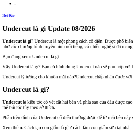
-
Hỏi Đáp
Undercut là gì Update 08/2026
Undercut là gì
? Undercut là một phong cách cổ điển. Được phổ biến
nhờ các chương trình truyền hình nổi tiếng, có nhiều nghệ sĩ đã mang m
Bạn đang xem: Undercut là gì
Vậy Undercut là gì? Bạn có hình dung Undercut nào sẽ phù hợp với bạ
Undercut lý tưởng cho khuôn mặt nào?Undercut chấp nhận được với
Undercut là gì?
Undercut
là kiểu tóc có vết cắt hai bên và phía sau của đầu được cạo
thể búi tóc tùy theo sở thích.
Phần trên đỉnh của Undercut cổ điển thường được để từ mái bên này 
Xem thêm: Cách tạo con giấm là gì ? cách làm con giấm sữa tại nhà