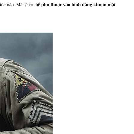
tóc nào. Mà sẽ có thể
phụ thuộc vào hình dáng khuôn mặt
.