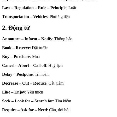
Law – Regulation – Rule – Principle
: Luật
Transportation – Vehicles
: Phương tiện
2. Động từ
Announce – Inform – Notify
: Thông báo
Book – Reserve
: Đặt trước
Buy – Purchase
: Mua
Cancel – Abort – Call off
: Huỷ lịch
Delay – Postpone
: Trì hoãn
Decrease – Cut – Reduce
: Cắt giảm
Like – Enjoy
: Yêu thích
Seek – Look for – Search for
: Tìm kiếm
Require – Ask for – Need
: Cần, đòi hỏi