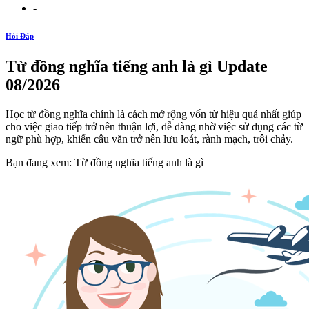
-
Hỏi Đáp
Từ đồng nghĩa tiếng anh là gì Update
08/2026
Học từ đồng nghĩa chính là cách mở rộng vốn từ hiệu quả nhất giúp
cho việc giao tiếp trở nên thuận lợi, dễ dàng nhờ việc sử dụng các từ
ngữ phù hợp, khiến câu văn trở nên lưu loát, rành mạch, trôi chảy.
Bạn đang xem: Từ đồng nghĩa tiếng anh là gì