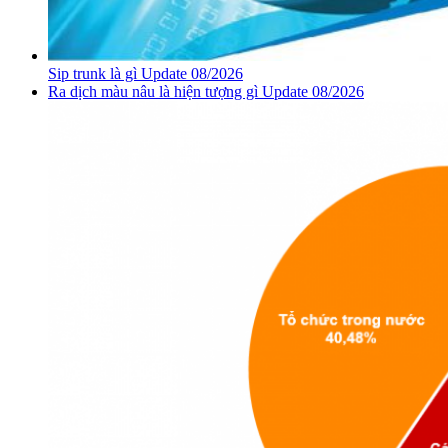
Sip trunk là gì Update 08/2026
Ra dịch màu nâu là hiện tượng gì Update 08/2026