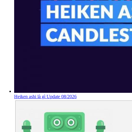
Heiken ashi là gì Update 08/2026