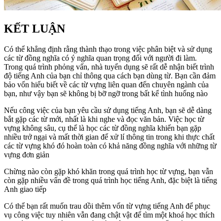
KẾT LUẬN
Có thể khẳng định rằng thành thạo trong việc phân biệt và sử dụng
các từ đồng nghĩa có ý nghĩa quan trọng đối với người đi làm.
Trong quá trình phỏng vấn, nhà tuyển dụng sẽ rất dễ nhận biết trình
độ tiếng Anh của bạn chỉ thông qua cách bạn dùng từ. Bạn cần đảm
bảo vốn hiểu biết về các từ vựng liên quan đến chuyên ngành của
bạn, như vậy bạn sẽ không bị bỡ ngỡ trong bất kể tình huống nào
Nếu công việc của bạn yêu cầu sử dụng tiếng Anh, bạn sẽ dễ dàng
bắt gặp các từ mới, nhất là khi nghe và đọc văn bản. Việc học từ
vựng không sâu, cụ thể là học các từ đồng nghĩa khiến bạn gặp
nhiều trở ngại và mất thời gian để xử lí thông tin trong khi thực chất
các từ vựng khó đó hoàn toàn có khả năng đồng nghĩa với những từ
vựng đơn giản
Chừng nào còn gặp khó khăn trong quá trình học từ vựng, bạn vẫn
còn gặp nhiều vấn đề trong quá trình học tiếng Anh, đặc biệt là tiếng
Anh giao tiếp
Có thể bạn rất muốn trau dồi thêm vốn từ vựng tiếng Anh để phục
vụ công việc tuy nhiên vẫn đang chật vật để tìm một khoá học thích