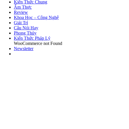
Kiến Thức Chung
Ẩm Thực
Review
Khoa Học – Công Nghệ
Giải Trí
Câu Nói Hay
Phong Thủy
Kiến Thức Pháp Lý
WooCommerce not Found
Newsletter