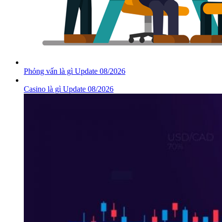
Phỏng vấn là gì Update 08/2026
Casino là gì Update 08/2026