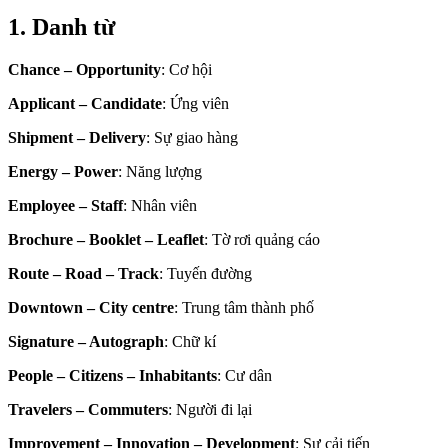
1. Danh từ
Chance – Opportunity
: Cơ hội
Applicant – Candidate
: Ứng viên
Shipment – Delivery
: Sự giao hàng
Energy – Power
: Năng lượng
Employee – Staff
: Nhân viên
Brochure – Booklet – Leaflet
: Tờ rơi quảng cáo
Route – Road – Track
: Tuyến đường
Downtown – City centre
: Trung tâm thành phố
Signature – Autograph
: Chữ kí
People – Citizens – Inhabitants
: Cư dân
Travelers – Commuters
: Người đi lại
Improvement – Innovation – Development
: Sự cải tiến