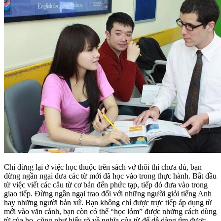
Chỉ dừng lại ở việc học thuộc trên sách vở thôi thì chưa đủ, bạn
đừng ngần ngại đưa các từ mới đã học vào trong thực hành. Bắt đầu
từ việc viết các câu từ cơ bản đến phức tạp, tiếp đó đưa vào trong
giao tiếp. Đừng ngần ngại trao đổi với những người giỏi tiếng Anh
hay những người bản xứ. Bạn không chỉ được trực tiếp áp dụng từ
mới vào văn cảnh, bạn còn có thể “học lỏm” được những cách dùng
từ của họ, cũng như hiểu rõ về nghĩa của từ để dễ dàng tìm được