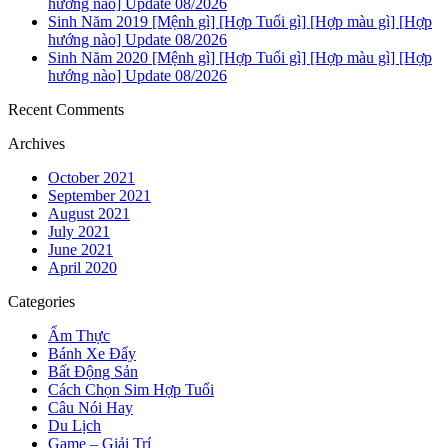
hướng nào] Update 08/2026
Sinh Năm 2019 [Mệnh gì] [Hợp Tuổi gì] [Hợp màu gì] [Hợp
hướng nào] Update 08/2026
Sinh Năm 2020 [Mệnh gì] [Hợp Tuổi gì] [Hợp màu gì] [Hợp
hướng nào] Update 08/2026
Recent Comments
Archives
October 2021
September 2021
August 2021
July 2021
June 2021
April 2020
Categories
Ẩm Thực
Bánh Xe Đẩy
Bất Động Sản
Cách Chọn Sim Hợp Tuổi
Câu Nói Hay
Du Lịch
Game – Giải Trí