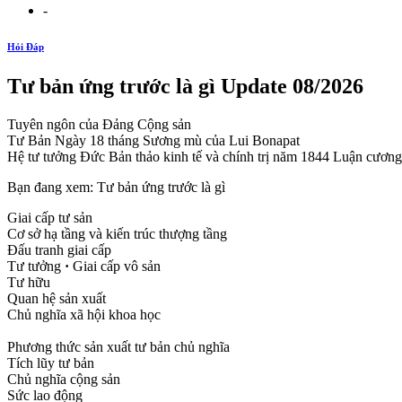
-
Hỏi Đáp
Tư bản ứng trước là gì Update 08/2026
Tuyên ngôn của Đảng Cộng sản
Tư Bản Ngày 18 tháng Sương mù của Lui Bonapat
Hệ tư tưởng Đức Bản thảo kinh tế và chính trị năm 1844 Luận cươn
Bạn đang xem: Tư bản ứng trước là gì
Giai cấp tư sản
Cơ sở hạ tầng và kiến trúc thượng tầng
Đấu tranh giai cấp
Tư tưởng
·
Giai cấp vô sản
Tư hữu
Quan hệ sản xuất
Chủ nghĩa xã hội khoa học
Phương thức sản xuất tư bản chủ nghĩa
Tích lũy tư bản
Chủ nghĩa cộng sản
Sức lao động