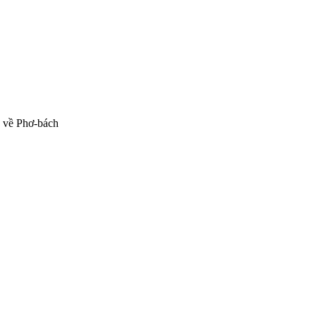
g về Phơ-bách