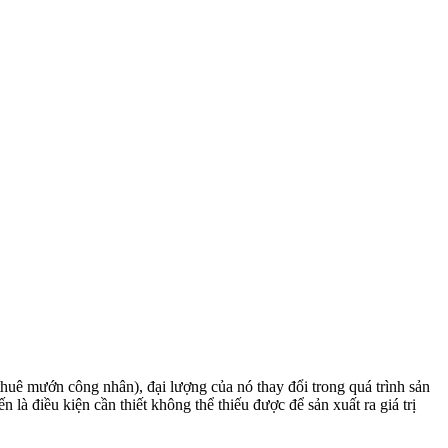
thuê mướn công nhân), đại lượng của nó thay đổi trong quá trình sản
ến là điều kiện cần thiết không thể thiếu được để sản xuất ra giá trị