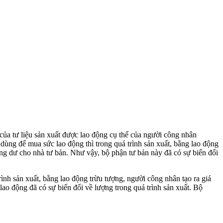
rị của tư liệu sản xuất được lao động cụ thể của người công nhân
dùng để mua sức lao động thì trong quá trình sản xuất, bằng lao động
hặng dư cho nhà tư bản. Như vậy, bộ phận tư bản này đã có sự biến đổi
rình sản xuất, bằng lao động trừu tượng, người công nhân tạo ra giá
ao động đã có sự biến đổi về lượng trong quá trình sản xuất. Bộ