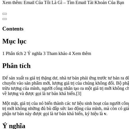
Xem thêm: Email Của Tôi Là Gì – Tìm Email Tài Khoản Của Bạn
Contents
Mục lục
1 Phân tích 2 Ý nghĩa 3 Tham khảo 4 Xem thêm
Phân tích
Để sản xuất ra giá trị thặng dư, nhà tư bản phải ứng trước tư bản ra đ
chuyển vào sản phẩm mới, lượng giá trị của chúng không đổi. Bộ phận
trừu tượng của mình, người công nhân tạo ra một giá trị mới không ch
về lượng và được gọi là tư bản khả biến.[3]
Một mặt, giá trị của nó biến thành các tư liệu sinh hoạt của người cô
trị mới không những đủ bù đắp sức lao động của mình, mà còn có giá 
phận tư bản này được gọi là tư bản khả biến, ký hiệu là
v
.
Ý nghĩa