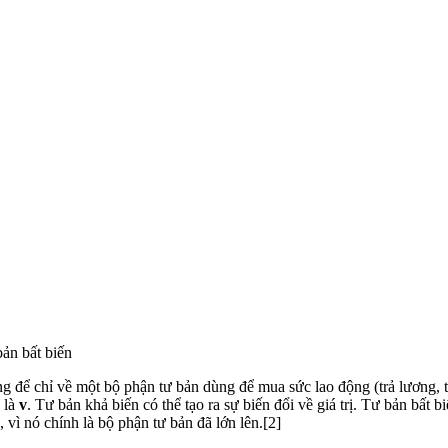
bản bất biến
ng để chỉ về một bộ phận tư bản dùng để mua sức lao động (trả lương, 
 là
v
. Tư bản khả biến có thể tạo ra sự biến đổi về giá trị. Tư bản bất bi
, vì nó chính là bộ phận tư bản đã lớn lên.[2]