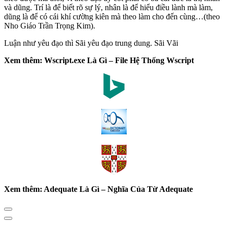
và dũng. Trí là để biết rõ sự lý, nhân là để hiểu điều lành mà làm,
dũng là để có cái khí cường kiên mà theo làm cho đến cùng…(theo
Nho Giáo Trần Trọng Kim).
Luận như yêu đạo thì Sãi yêu đạo trung dung. Sãi Vãi
Xem thêm: Wscript.exe Là Gì – File Hệ Thống Wscript
Xem thêm: Adequate Là Gì – Nghĩa Của Từ Adequate