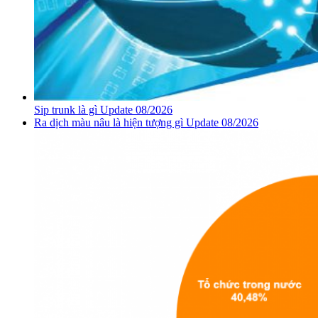
Sip trunk là gì Update 08/2026
Ra dịch màu nâu là hiện tượng gì Update 08/2026