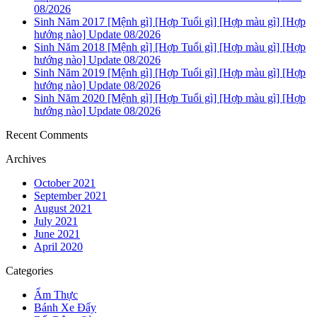
08/2026
Sinh Năm 2017 [Mệnh gì] [Hợp Tuổi gì] [Hợp màu gì] [Hợp
hướng nào] Update 08/2026
Sinh Năm 2018 [Mệnh gì] [Hợp Tuổi gì] [Hợp màu gì] [Hợp
hướng nào] Update 08/2026
Sinh Năm 2019 [Mệnh gì] [Hợp Tuổi gì] [Hợp màu gì] [Hợp
hướng nào] Update 08/2026
Sinh Năm 2020 [Mệnh gì] [Hợp Tuổi gì] [Hợp màu gì] [Hợp
hướng nào] Update 08/2026
Recent Comments
Archives
October 2021
September 2021
August 2021
July 2021
June 2021
April 2020
Categories
Ẩm Thực
Bánh Xe Đẩy