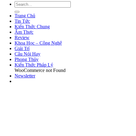
Trang Chủ
Tin Tức
Kiến Thức Chung
Ẩm Thực
Review
Khoa Học – Công Nghệ
Giải Trí
Câu Nói Hay
Phong Thủy
Kiến Thức Pháp Lý
WooCommerce not Found
Newsletter