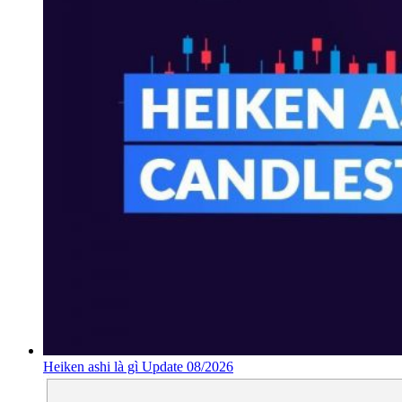
Heiken ashi là gì Update 08/2026