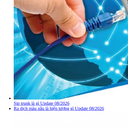
Sip trunk là gì Update 08/2026
Ra dịch màu nâu là hiện tượng gì Update 08/2026