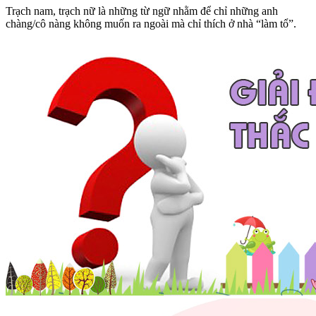
Trạch nam, trạch nữ là những từ ngữ nhằm để chỉ những anh
chàng/cô nàng không muốn ra ngoài mà chỉ thích ở nhà “làm tổ”.