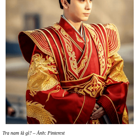
Tra nam là gì? – Ảnh: Pinterest