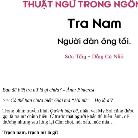
Bạn đã biết tra nữ là gì chưa? – Ảnh: Pinterest
>> Có thể bạn chưa biết: Giải mã “Hủ nữ” – Họ là ai?
Trong phim truyền hình
Quỳnh búp bê
, nhân vật My Sói cũng được
gọi là tra nữ chính hiệu. Ở trước mặt người khác thì hiền lành, dễ
thương nhưng sau lưng lại đâm chọt, nói xấu, móc mỉa…
Trạch nam, trạch nữ là gì?