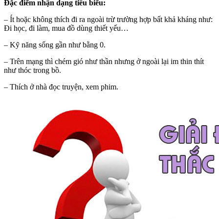
Đặc điểm nhận dạng tiêu biểu:
– Ít hoặc không thích đi ra ngoài trừ trường hợp bất khả kháng như:
Đi học, đi làm, mua đồ dùng thiết yếu…
– Kỹ năng sống gần như bằng 0.
– Trên mạng thì chém gió như thần nhưng ở ngoài lại im thin thít
như thóc trong bồ.
– Thích ở nhà đọc truyện, xem phim.