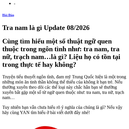
-
Hỏi Đáp
Tra nam là gì Update 08/2026
Cùng tìm hiểu một số thuật ngữ quen
thuộc trong ngôn tình như: tra nam, tra
nữ, trạch nam…là gì? Liệu họ có tồn tại
trong thực tế hay không?
Truyện tiểu thuyết ngôn tình, đam mỹ Trung Quốc hiện là một trong
những món ăn tinh thần không thể thiếu của không ít bạn trẻ. Nếu
thường xuyên theo dõi các thể loại này chắc hẳn bạn sẽ thường
xuyên bắt gặp một số từ ngữ quen thuộc như: tra nam, tra nữ, trạch
nam…
Tuy nhiên bạn vẫn chưa hiểu rõ ý nghĩa của chúng là gì? Nếu vậy
hãy cùng YAN tìm hiểu ở bài viết dưới đây nhé!