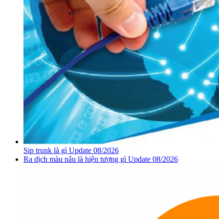
Sip trunk là gì Update 08/2026
Ra dịch màu nâu là hiện tượng gì Update 08/2026