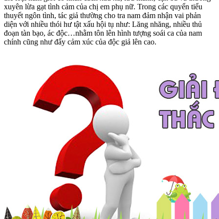
xuyên lừa gạt tình cảm của chị em phụ nữ. Trong các quyển tiểu
thuyết ngôn tình, tác giả thường cho tra nam đảm nhận vai phản
diện với nhiều thói hư tật xấu hội tụ như: Lăng nhăng, nhiều thủ
đoạn tàn bạo, ác độc…nhằm tôn lên hình tượng soái ca của nam
chính cũng như đẩy cảm xúc của độc giả lên cao.