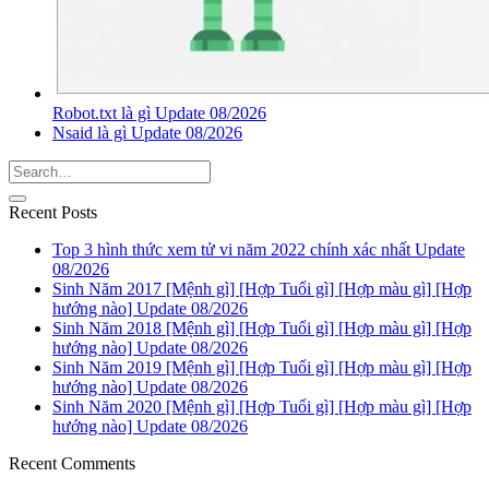
Robot.txt là gì Update 08/2026
Nsaid là gì Update 08/2026
Recent Posts
Top 3 hình thức xem tử vi năm 2022 chính xác nhất Update
08/2026
Sinh Năm 2017 [Mệnh gì] [Hợp Tuổi gì] [Hợp màu gì] [Hợp
hướng nào] Update 08/2026
Sinh Năm 2018 [Mệnh gì] [Hợp Tuổi gì] [Hợp màu gì] [Hợp
hướng nào] Update 08/2026
Sinh Năm 2019 [Mệnh gì] [Hợp Tuổi gì] [Hợp màu gì] [Hợp
hướng nào] Update 08/2026
Sinh Năm 2020 [Mệnh gì] [Hợp Tuổi gì] [Hợp màu gì] [Hợp
hướng nào] Update 08/2026
Recent Comments