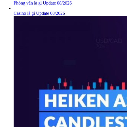
Phỏng vấn là gì Update 08/2026
Casino là gì Update 08/2026