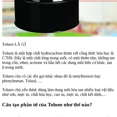
Toluen LÀ GÌ
Toluen là một hợp chất hyđrocacbon thơm với công thức hóa học là
C7H8. Đây là một chất lỏng trong suốt, có mùi thơm nhẹ, không tan
trong cồn, ether, acetone và hầu hết các dung môi hữu cơ khác, tan
ít trong nước.
Toluen còn có các tên gọi khác nhau đó là metylbenzen hay
phenylmetan, Toluol, …
Toluen chủ yếu được dùng làm dung môi hòa tan nhiều loại vật liệu
như sơn, mực in, chất hóa học, cao su, mực in, chất kết dính,…
Cấu tạo phân tử của Toluen như thế nào?