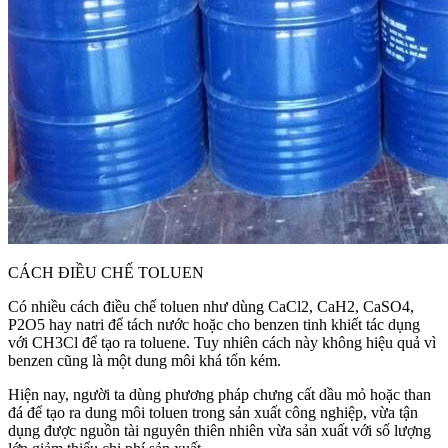
CÁCH ĐIỀU CHẾ TOLUEN
Có nhiều cách điều chế toluen như dùng CaCl2, CaH2, CaSO4,
P2O5 hay natri để tách nước hoặc cho benzen tinh khiết tác dụng
với CH3Cl để tạo ra toluene. Tuy nhiên cách này không hiệu quả vì
benzen cũng là một dung môi khá tốn kém.
Hiện nay, người ta dùng phương pháp chưng cất dầu mỏ hoặc than
đá để tạo ra dung môi toluen trong sản xuất công nghiệp, vừa tận
dụng được nguồn tài nguyên thiên nhiên vừa sản xuất với số lượng