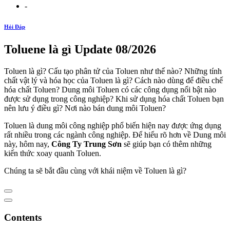
-
Hỏi Đáp
Toluene là gì Update 08/2026
Toluen là gì? Cấu tạo phân tử của Toluen như thế nào? Những tính
chất vật lý và hóa học của Toluen là gì? Cách nào dùng để điều chế
hóa chất Toluen? Dung môi Toluen có các công dụng nổi bật nào
được sử dụng trong công nghiệp? Khi sử dụng hóa chất Toluen bạn
nên lưu ý điều gì? Nơi nào bán dung môi Toluen?
Toluen là dung môi công nghiệp phổ biến hiện nay được ứng dụng
rất nhiều trong các ngành công nghiệp. Để hiểu rõ hơn về Dung môi
này, hôm nay,
Công Ty Trung Sơn
sẽ giúp bạn có thêm những
kiến thức xoay quanh Toluen.
Chúng ta sẽ bắt đầu cùng với khái niệm về Toluen là gì?
Contents