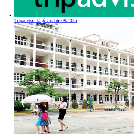
Tripadvisor là gì Update 08/2026