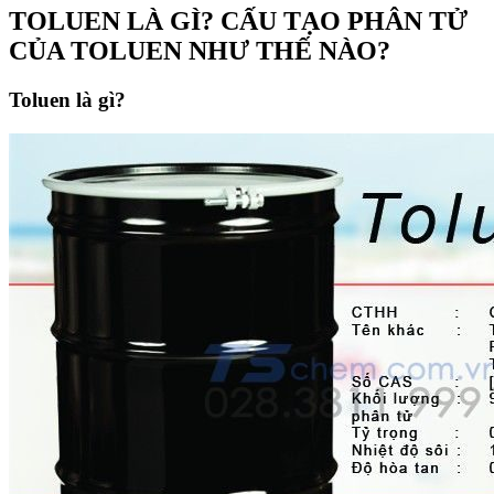
TOLUEN LÀ GÌ? CẤU TẠO PHÂN TỬ
CỦA TOLUEN NHƯ THẾ NÀO?
Toluen là gì?