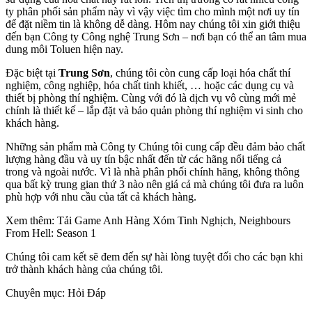
ty phân phối sản phẩm này vì vậy việc tìm cho mình một nơi uy tín
để đặt niềm tin là không dễ dàng. Hôm nay chúng tôi xin giới thiệu
đến bạn Công ty Công nghệ Trung Sơn – nơi bạn có thể an tâm mua
dung môi Toluen hiện nay.
Đặc biệt tại
Trung Sơn
, chúng tôi còn cung cấp loại hóa chất thí
nghiệm, công nghiệp, hóa chất tinh khiết, … hoặc các dụng cụ và
thiết bị phòng thí nghiệm. Cùng với đó là dịch vụ vô cùng mới mẻ
chính là thiết kế – lắp đặt và bảo quản phòng thí nghiệm vi sinh cho
khách hàng.
Những sản phẩm mà Công ty Chúng tôi cung cấp đều đảm bảo chất
lượng hàng đầu và uy tín bậc nhất đến từ các hãng nổi tiếng cả
trong và ngoài nước. Vì là nhà phân phối chính hãng, không thông
qua bất kỳ trung gian thứ 3 nào nên giá cả mà chúng tôi đưa ra luôn
phù hợp với nhu cầu của tất cả khách hàng.
Xem thêm: Tải Game Anh Hàng Xóm Tinh Nghịch, Neighbours
From Hell: Season 1
Chúng tôi cam kết sẽ đem đến sự hài lòng tuyệt đối cho các bạn khi
trở thành khách hàng của chúng tôi.
Chuyên mục: Hỏi Đáp