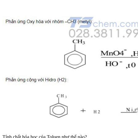
Tính chất hóa học của Toluen như thế nào?