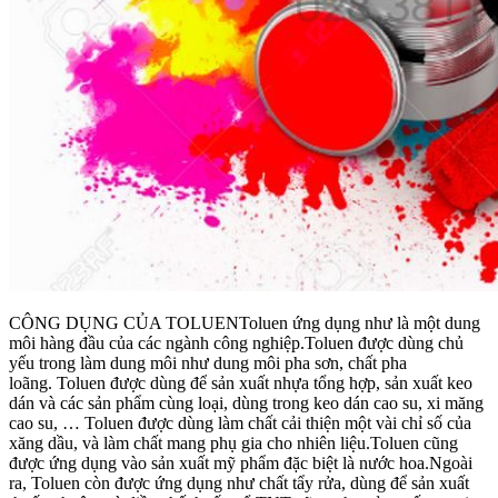
CÔNG DỤNG CỦA TOLUENToluen ứng dụng như là một dung
môi hàng đầu của các ngành công nghiệp.Toluen được dùng chủ
yếu trong làm dung môi như dung môi pha sơn, chất pha
loãng. Toluen được dùng để sản xuất nhựa tổng hợp, sản xuất keo
dán và các sản phẩm cùng loại, dùng trong keo dán cao su, xi măng
cao su, … Toluen được dùng làm chất cải thiện một vài chỉ số của
xăng dầu, và làm chất mang phụ gia cho nhiên liệu.Toluen cũng
được ứng dụng vào sản xuất mỹ phẩm đặc biệt là nước hoa.Ngoài
ra, Toluen còn được ứng dụng như chất tẩy rửa, dùng để sản xuất