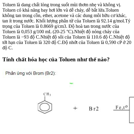
Toluen là dang chất lỏng trong suốt mùi thơm nhẹ và không vị.
Toluen có khả năng bay hơi lớn và dễ cháy, dễ bắt lửa.Toluen
không tan trong cồn, ether, acetone và các dung môi hữu cơ khác,
tan ít trong nước. Khối lượng phân tử của Toluen là 92.14 g/mol.Tỷ
trọng của Toluen là 0.8669 g/cm3. Độ hoà tan trong nước của
Toluen là 0,053 g/100 mL (20-25 °C).Nhiệt độ nóng chảy của
Toluen là −93 độ C.Nhiệt độ sôi của Toluen là 110.6 độ C.Nhiệt độ
tới hạn của Toluen là 320 độ C.Độ nhớt của Toluen là 0,590 cP ở 20
độ C.
Tính chất hóa học của Toluen như thế nào?