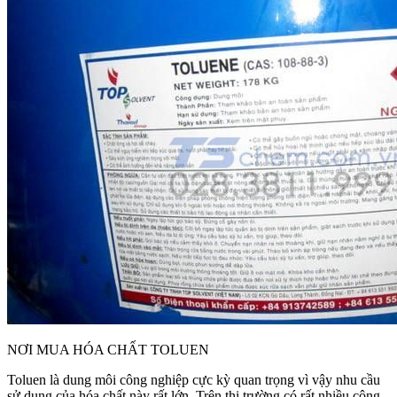
NƠI MUA HÓA CHẤT TOLUEN
Toluen là dung môi công nghiệp cực kỳ quan trọng vì vậy nhu cầu
sử dụng của hóa chất này rất lớn. Trên thị trường có rất nhiều công