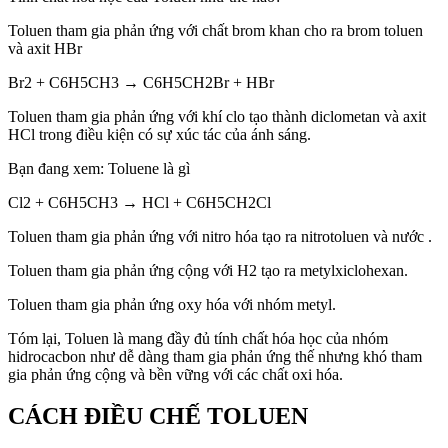
Toluen tham gia phản ứng với chất brom khan cho ra brom toluen
và axit HBr
Br2 + C6H5CH3 → C6H5CH2Br + HBr
Toluen tham gia phản ứng với khí clo tạo thành diclometan và axit
HCl trong điều kiện có sự xúc tác của ánh sáng.
Bạn đang xem: Toluene là gì
Cl2 + C6H5CH3 → HCl + C6H5CH2Cl
Toluen tham gia phản ứng với nitro hóa tạo ra nitrotoluen và nước .
Toluen tham gia phản ứng cộng với H2 tạo ra metylxiclohexan.
Toluen tham gia phản ứng oxy hóa với nhóm metyl.
Tóm lại, Toluen là mang đầy đủ tính chất hóa học của nhóm
hidrocacbon như dễ dàng tham gia phản ứng thế nhưng khó tham
gia phản ứng cộng và bền vững với các chất oxi hóa.
CÁCH ĐIỀU CHẾ TOLUEN