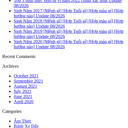
Top 3 hình thức xem tử vi năm 2022 chính xác nhất Update
08/2026
Sinh Năm 2017 [Mệnh gì] [Hợp Tuổi gì] [Hợp màu gì] [Hợp
hướng nào] Update 08/2026
Sinh Năm 2018 [Mệnh gì] [Hợp Tuổi gì] [Hợp màu gì] [Hợp
hướng nào] Update 08/2026
Sinh Năm 2019 [Mệnh gì] [Hợp Tuổi gì] [Hợp màu gì] [Hợp
hướng nào] Update 08/2026
Sinh Năm 2020 [Mệnh gì] [Hợp Tuổi gì] [Hợp màu gì] [Hợp
hướng nào] Update 08/2026
Recent Comments
Archives
October 2021
September 2021
August 2021
July 2021
June 2021
April 2020
Categories
Ẩm Thực
Bánh Xe Đẩy