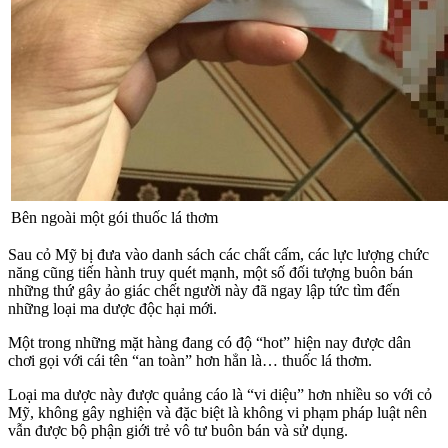
Bên ngoài một gói thuốc lá thơm
Sau cỏ Mỹ bị đưa vào danh sách các chất cấm, các lực lượng chức
năng cũng tiến hành truy quét mạnh, một số đối tượng buôn bán
những thứ gây ảo giác chết người này đã ngay lập tức tìm đến
những loại ma dược độc hại mới.
Một trong những mặt hàng đang có độ “hot” hiện nay được dân
chơi gọi với cái tên “an toàn” hơn hẳn là… thuốc lá thơm.
Loại ma dược này được quảng cáo là “vi diệu” hơn nhiều so với cỏ
Mỹ, không gây nghiện và đặc biệt là không vi phạm pháp luật nên
vẫn được bộ phận giới trẻ vô tư buôn bán và sử dụng.