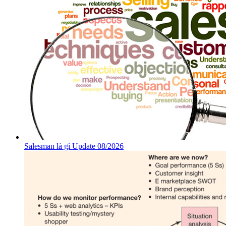
Salesman là gì Update 08/2026