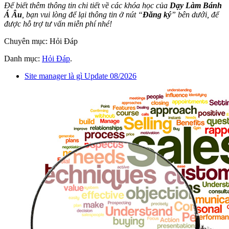
Để biết thêm thông tin chi tiết về các khóa học của
Dạy Làm Bánh
Á Âu
, bạn vui lòng để lại thông tin ở nút “
Đăng ký
” bên dưới, để
được hỗ trợ tư vấn miễn phí nhé!
Chuyên mục: Hỏi Đáp
Danh mục:
Hỏi Đáp
.
Site manager là gì Update 08/2026