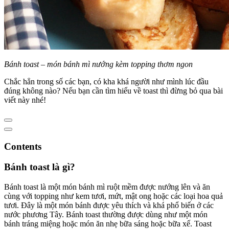
Bánh toast – món bánh mì nướng kèm topping thơm ngon
Chắc hẳn trong số các bạn, có kha khá người như mình lúc đầu
đúng không nào? Nếu bạn cần tìm hiểu về toast thì đừng bỏ qua bài
viết này nhé!
Contents
Bánh toast là gì?
Bánh toast là một món bánh mì ruột mềm được nướng lên và ăn
cùng với topping như kem tươi, mứt, mật ong hoặc các loại hoa quả
tươi. Đây là một món bánh được yêu thích và khá phổ biến ở các
nước phương Tây. Bánh toast thường được dùng như một món
bánh tráng miệng hoặc món ăn nhẹ bữa sáng hoặc bữa xế. Toast