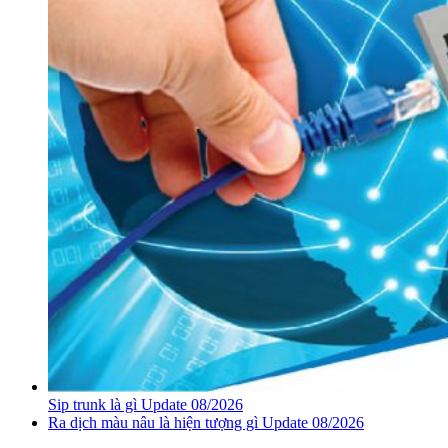
Sip trunk là gì Update 08/2026
Ra dịch màu nâu là hiện tượng gì Update 08/2026