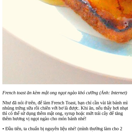
French toast ăn kèm mật ong ngọt ngào khó cưỡng
(Ảnh: Internet)
Như đã nói ở trên, để làm French Toast, bạn chỉ cần vài lát bánh mì
nhúng trứng sữa rồi chiên với bơ là được. Khi ăn, nếu thấy hơi nhạt
thì có thể sử dụng thêm mật ong, syrup hoặc mứt trái cây để tăng
thêm hương vị ngọt ngào cho món bánh nhé!
• Đầu tiên, ta chuẩn bị nguyên liệu nhé! (mình thường làm cho 2