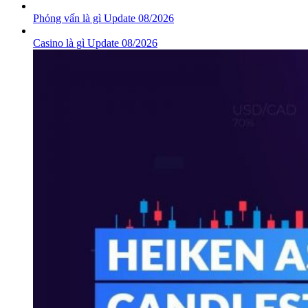
Phỏng vấn là gì Update 08/2026
Casino là gì Update 08/2026