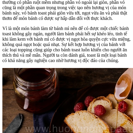
thường có phần ruột mềm nhưng phần vỏ ngoài lại giòn, phần vỏ
cũng là một phần quan trọng trong việc tạo nên hương vị của món
bánh này, vỏ bánh toast phải giòn vừa tới, ngọt vừa ăn và phải thật
thơm để món bánh có được sự hấp dẫn đối với thực khách.
Vì là một món bánh làm từ bánh mì nên để có được một chiếc bánh
toast không gây ngán, người làm bánh phải hết sự khéo léo, tinh tế
khi làm kem với bánh mì có được vị ngọt hòa quyện cực vừa miệng,
không quá ngọt hoặc quá nhạt. Sự kết hợp hương vị của bánh với
các loại topping cũng giúp cho bánh toast luôn khiến cho người ăn
thích thú và mê mẩn. Người ta còn đánh giá, toast là một loại bánh
có khả năng gây nghiện cao nhờ hương vị độc đáo của chúng.