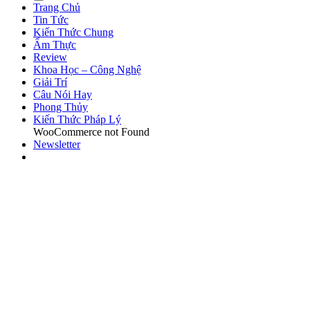
Trang Chủ
Tin Tức
Kiến Thức Chung
Ẩm Thực
Review
Khoa Học – Công Nghệ
Giải Trí
Câu Nói Hay
Phong Thủy
Kiến Thức Pháp Lý
WooCommerce not Found
Newsletter