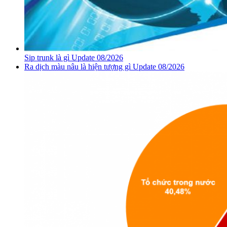
Sip trunk là gì Update 08/2026
Ra dịch màu nâu là hiện tượng gì Update 08/2026