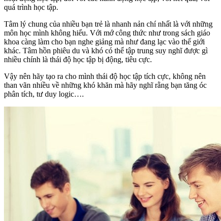
quá trình học tập.
Tâm lý chung của nhiều bạn trẻ là nhanh nản chí nhất là với những
môn học mình không hiểu. Với mớ công thức như trong sách giáo
khoa càng làm cho bạn nghe giảng mà như đang lạc vào thế giới
khác. Tâm hồn phiêu du và khó có thể tập trung suy nghĩ được gì
nhiều chính là thái độ học tập bị động, tiêu cực.
Vậy nên hãy tạo ra cho mình thái độ học tập tích cực, không nên
than vãn nhiều về những khó khăn mà hãy nghĩ rằng bạn tăng óc
phân tích, tư duy logic….