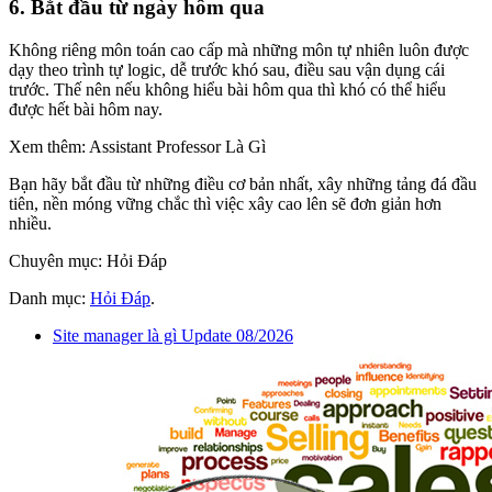
6. Bắt đầu từ ngày hôm qua
Không riêng môn toán cao cấp mà những môn tự nhiên luôn được
dạy theo trình tự logic, dễ trước khó sau, điều sau vận dụng cái
trước. Thế nên nếu không hiểu bài hôm qua thì khó có thể hiểu
được hết bài hôm nay.
Xem thêm: Assistant Professor Là Gì
Bạn hãy bắt đầu từ những điều cơ bản nhất, xây những tảng đá đầu
tiên, nền móng vững chắc thì việc xây cao lên sẽ đơn giản hơn
nhiều.
Chuyên mục: Hỏi Đáp
Danh mục:
Hỏi Đáp
.
Site manager là gì Update 08/2026