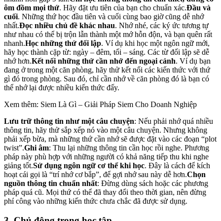
ôm đồm mọi thứ
. Hãy đặt ưu tiên của bạn cho chuẩn xác.
Đầu và
cuối
. Những thứ học đầu tiên và cuối cùng bao giờ cũng dễ nhớ
nhất.
Đọc nhiều chủ đề khác nhau
. Nhớ nhé, các ký ức tương tự
như nhau có thể bị trộn lẫn thành một mớ hỗn độn, và bạn quên rất
nhanh.
Học những thứ đối lập
. Ví dụ khi học một ngôn ngữ mới,
hãy học thành cặp từ: ngày – đêm, tối – sáng. Các từ đối lập sẽ dễ
nhớ hơn.
Kết nối những thứ cần nhớ đến ngoại cảnh
. Ví dụ bạn
đang ở trong một căn phòng, hãy thử kết nối các kiến thức với thứ
gì đó trong phòng. Sau đó, chỉ cần nhớ về căn phòng đó là bạn có
thể nhớ lại được nhiều kiến thức đấy.
Xem thêm: Siem Là Gì – Giải Pháp Siem Cho Doanh Nghiệp
Lưu trữ thông tin như một câu chuyện
: Nếu phải nhớ quá nhiều
thông tin, hãy thử sắp xếp nó vào một câu chuyện. Nhưng không
phải xếp bừa, mà những thứ cần nhớ sẽ được đặt vào các đoạn “plot
twist”.
Ghi âm
: Thu lại những thông tin cần học rồi nghe. Phương
pháp này phù hợp với những người có khả năng tiếp thu khi nghe
giảng tốt.
Sử dụng ngôn ngữ cơ thể khi học
. Đây là cách để kích
hoạt cái gọi là “trí nhớ cơ bắp”, để gợi nhớ sau này dễ hơn.
Chọn
nguồn thông tin chuẩn nhất
: Đừng dùng sách hoặc các phương
pháp quá cũ. Mọi thứ có thể đã thay đổi theo thời gian, nên đừng
phí công vào những kiến thức chưa chắc đã được sử dụng.
3. Chủ động trong học tập