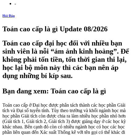
-
Hỏi Đáp
Toán cao cấp là gì Update 08/2026
Toán cao cấp đại học đối với nhiều bạn
sinh viên là nỗi “ám ảnh kinh hoàng”. Để
không phải tốn tiền, tốn thời gian thi lại,
học lại bộ môn này thì các bạn nên áp
dụng những bí kíp sau.
Bạn đang xem: Toán cao cấp là gì
Toán cao cấp ở Đại học được phân tách thành các học phần Giải
tích và Đại số tuyến tính. Tùy theo trường và khối ngành học mà
học phần Giải tích còn được chia ra làm nhiều học phần nhỏ hơn
(Giải tích 1, Giải tích 2, Giải tích 3) được giảng dạy ở các học kỳ
khác nhau. Bên cạnh đó còn có nhiều ngành học có học các học
phần liên quan đến Xác suất Thống kê với tên gọi có thể khác đi