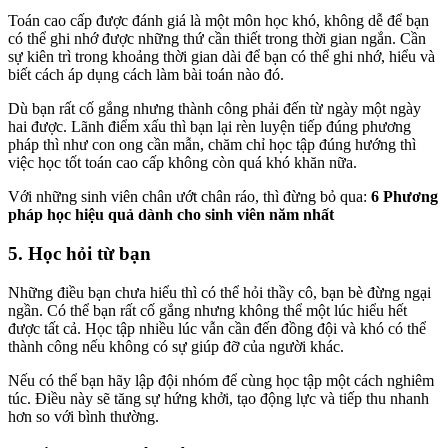
Toán cao cấp được đánh giá là một môn học khó, không dễ để bạn
có thể ghi nhớ được những thứ cần thiết trong thời gian ngắn. Cần
sự kiên trì trong khoảng thời gian dài để bạn có thể ghi nhớ, hiểu và
biết cách áp dụng cách làm bài toán nào đó.
Dù bạn rất cố gắng nhưng thành công phải đến từ ngày một ngày
hai được. Lãnh điểm xấu thì bạn lại rèn luyện tiếp đúng phương
pháp thì như con ong cần mẫn, chăm chỉ học tập đúng hướng thì
việc học tốt toán cao cấp không còn quá khó khăn nữa.
Với những sinh viên chân ướt chân ráo, thì đừng bỏ qua:
6 Phương
pháp học hiệu quả dành cho sinh viên năm nhất
5. Học hỏi từ bạn
Những điều bạn chưa hiểu thì có thể hỏi thầy cô, bạn bè đừng ngại
ngần. Có thể bạn rất cố gắng nhưng không thể một lúc hiểu hết
được tất cả. Học tập nhiều lúc vẫn cần đến đồng đội và khó có thể
thành công nếu không có sự giúp đỡ của người khác.
Nếu có thể bạn hãy lập đội nhóm để cùng học tập một cách nghiêm
túc. Điều này sẽ tăng sự hứng khởi, tạo động lực và tiếp thu nhanh
hơn so với bình thường.