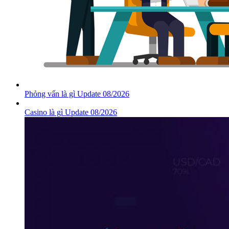
Phỏng vấn là gì Update 08/2026
Casino là gì Update 08/2026