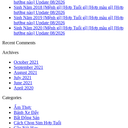
hướng nào] Update 08/2026
Sinh Năm 2018 [Mệnh gì] [Hợp Tuổi gì] [Hợp màu gì] [Hợp
hướng nào] Update 08/2026
Sinh Năm 2019 [Mệnh gì] [Hợp Tuổi gì] [Hợp màu gì] [Hợp
hướng nào] Update 08/2026
Sinh Năm 2020 [Mệnh gì] [Hợp Tuổi gì] [Hợp màu gì] [Hợp
hướng nào] Update 08/2026
Recent Comments
Archives
October 2021
September 2021
August 2021
July 2021
June 2021
April 2020
Categories
Ẩm Thực
Bánh Xe Đẩy
Bất Động Sản
Cách Chọn Sim Hợp Tuổi
Câu Nói Hay