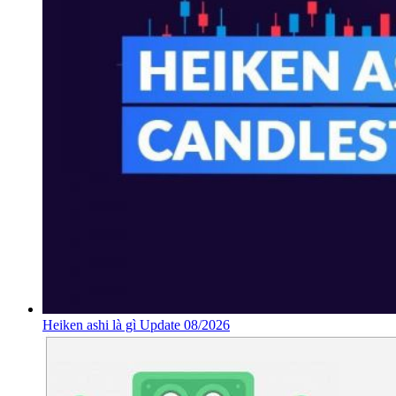
Heiken ashi là gì Update 08/2026