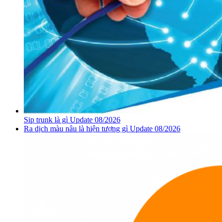
Sip trunk là gì Update 08/2026
Ra dịch màu nâu là hiện tượng gì Update 08/2026