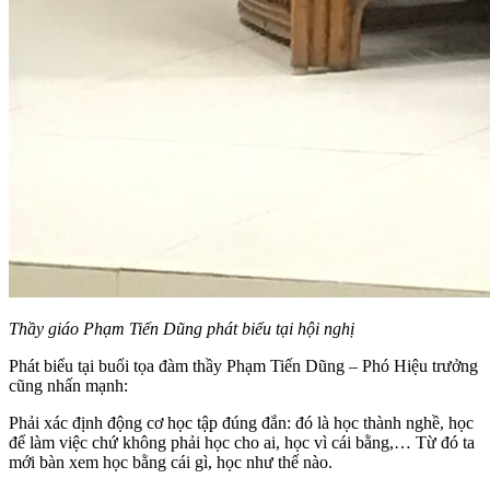
Thầy giáo Phạm Tiến Dũng phát biểu tại hội nghị
Phát biểu tại buổi tọa đàm thầy Phạm Tiến Dũng – Phó Hiệu trưởng
cũng nhấn mạnh:
Phải xác định động cơ học tập đúng đắn: đó là học thành nghề, học
để làm việc chứ không phải học cho ai, học vì cái bằng,… Từ đó ta
mới bàn xem học bằng cái gì, học như thế nào.