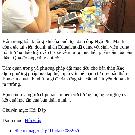
Hâm nóng bầu không khí của buổi tọa đàm ông Ngô Phú Mạnh –
công tác tại viện doanh nhân Edutalent đã cùng với sinh viên trong
hội trường thảo luận và chia sẻ về những mục tiêu phấn đấu của bản
thân. Qua đó ông cũng chỉ rõ:
Tầm quan trọng và phương pháp đặt mục tiêu cho bản thân Xác
định phương pháp học tập hiệu quả với thế mạnh tư duy bản thân
Bạn cần chuẩn bị những gì để đáp ứng yêu cầu nhà tuyển dụng khi
ra trường.
Bạn chính là người chịu trách nhiệm với tương lai, nghề nghiệp và
kết quả học tập của bản thân mình”.
Chuyên mục: Hỏi Đáp
Danh mục:
Hỏi Đáp
.
Site manager là gì Update 08/2026