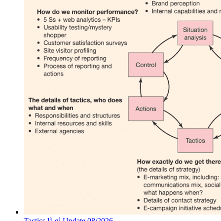
Tactics là gì Update 08/2026