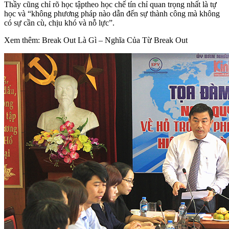
Thầy cũng chỉ rõ học tậptheo học chế tín chỉ quan trọng nhất là tự
học và “không phương pháp nào dẫn đến sự thành công mà không
có sự cần cù, chịu khó và nỗ lực”.
Xem thêm: Break Out Là Gì – Nghĩa Của Từ Break Out