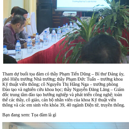
Tham dự buổi tọa đàm có thầy Phạm Tiến Dũng – Bí thư Đảng ủy,
phó Hiệu trưởng Nhà trường; thầy Phạm Đức Tuấn – trưởng khoa
Kỹ thuật viễn thông; cô Nguyễn Thị Hằng Nga – trưởng phòng
Đào tạo và nghiên cứu khoa học; thầy Nguyễn Đăng Lăng – Giám
đốc trung tâm đào tạo hướng nghiệp và phát triển công nghệ; toàn
thể các thầy, cô giáo, cán bộ nhân viên của khoa Kỹ thuật viễn
thông và các em sinh vên khóa 39, 40 ngành Điện tử, truyền thông.
Bạn đang xem: Tọa đàm là gì