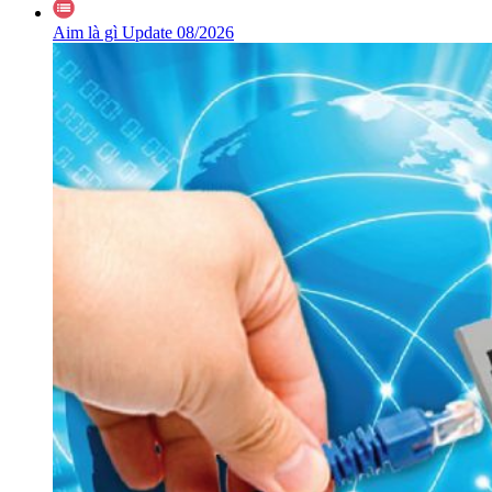
Aim là gì Update 08/2026