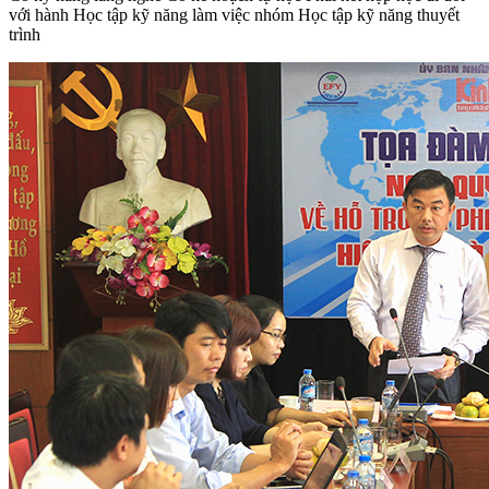
với hành Học tập kỹ năng làm việc nhóm Học tập kỹ năng thuyết
trình