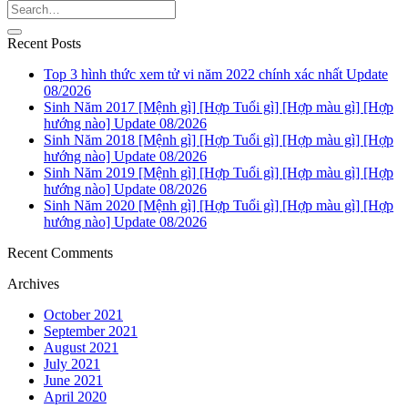
Recent Posts
Top 3 hình thức xem tử vi năm 2022 chính xác nhất Update
08/2026
Sinh Năm 2017 [Mệnh gì] [Hợp Tuổi gì] [Hợp màu gì] [Hợp
hướng nào] Update 08/2026
Sinh Năm 2018 [Mệnh gì] [Hợp Tuổi gì] [Hợp màu gì] [Hợp
hướng nào] Update 08/2026
Sinh Năm 2019 [Mệnh gì] [Hợp Tuổi gì] [Hợp màu gì] [Hợp
hướng nào] Update 08/2026
Sinh Năm 2020 [Mệnh gì] [Hợp Tuổi gì] [Hợp màu gì] [Hợp
hướng nào] Update 08/2026
Recent Comments
Archives
October 2021
September 2021
August 2021
July 2021
June 2021
April 2020