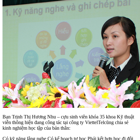
Bạn Trịnh Thị Hương Nhu – cựu sinh viên khóa 35 khoa Kỹ thuật
viễn thông hiện đang công tác tại công ty ViettelTelcũng chia sẻ
kinh nghiệm học tập của bản thân:
Có kỹ năng lắng nghe Có kế hoạch tự học Phải kết hợp học đi đôi