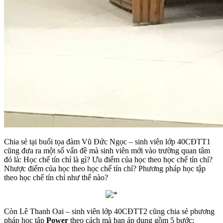
Chia sẻ tại buổi tọa đàm Vũ Đức Ngọc – sinh viên lớp 40CĐTT1
cũng đưa ra một số vấn đề mà sinh viên mới vào trường quan tâm
đó là: Học chế tín chỉ là gì? Ưu điểm của học theo học chế tín chỉ?
Nhược điểm của học theo học chế tín chỉ? Phương pháp học tập
theo học chế tín chỉ như thế nào?
Còn Lê Thanh Oai – sinh viên lớp 40CĐTT2 cũng chia sẻ phương
pháp học tập
Power
theo cách mà bạn áp dụng gồm 5 bước: