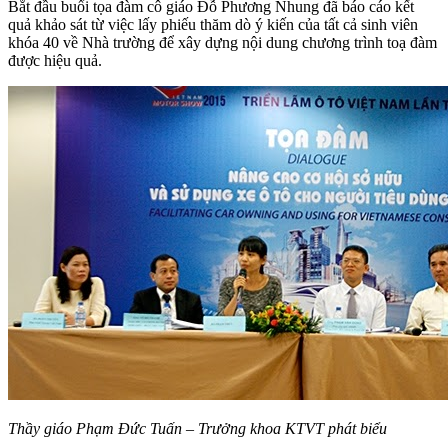
Bắt đầu buổi tọa đàm cô giáo Đỗ Phương Nhung đã báo cáo kết
quả khảo sát từ việc lấy phiếu thăm dò ý kiến của tất cả sinh viên
khóa 40 về Nhà trường để xây dựng nội dung chương trình toạ đàm
được hiệu quả.
Thầy giáo Phạm Đức Tuấn – Trưởng khoa KTVT phát biểu