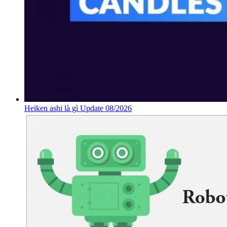
Heiken ashi là gì Update 08/2026