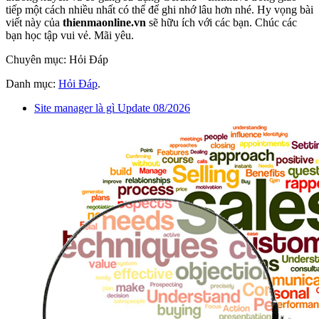
tiếp một cách nhiều nhất có thể để ghi nhớ lâu hơn nhé. Hy vọng bài
viết này của
thienmaonline.vn
sẽ hữu ích với các bạn. Chúc các
bạn học tập vui vẻ. Mãi yêu.
Chuyên mục: Hỏi Đáp
Danh mục:
Hỏi Đáp
.
Site manager là gì Update 08/2026