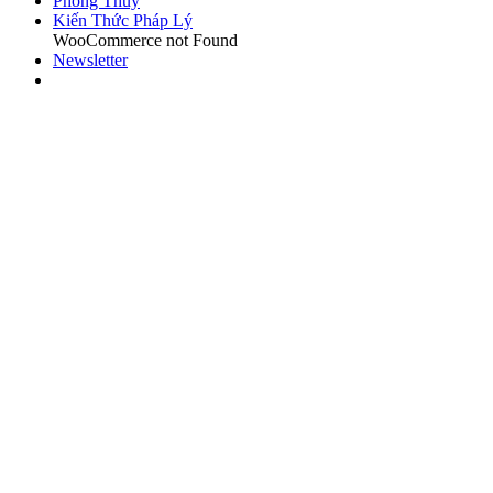
Phong Thủy
Kiến Thức Pháp Lý
WooCommerce not Found
Newsletter