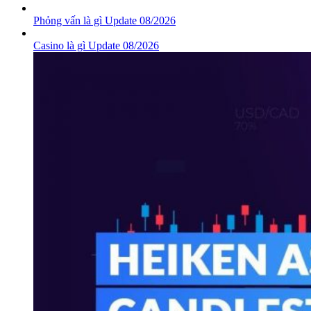
Phỏng vấn là gì Update 08/2026
Casino là gì Update 08/2026