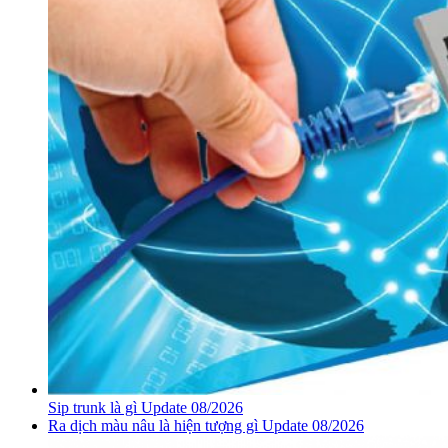
Sip trunk là gì Update 08/2026
Ra dịch màu nâu là hiện tượng gì Update 08/2026