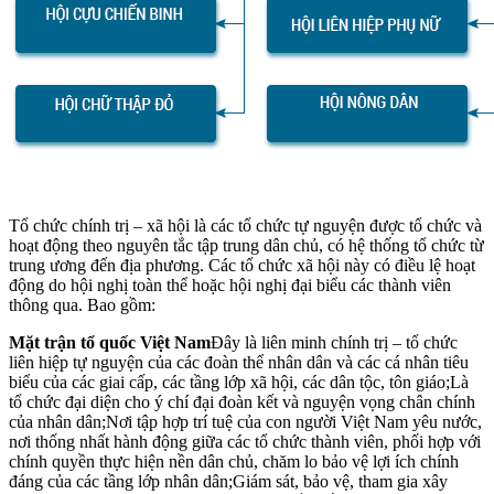
Tổ chức chính trị – xã hội là các tổ chức tự nguyện được tổ chức và
hoạt động theo nguyên tắc tập trung dân chủ, có hệ thống tổ chức từ
trung ương đến địa phương. Các tổ chức xã hội này có điều lệ hoạt
động do hội nghị toàn thể hoặc hội nghị đại biểu các thành viên
thông qua. Bao gồm:
Mặt trận tổ quốc Việt Nam
Đây là liên minh chính trị – tổ chức
liên hiệp tự nguyện của các đoàn thể nhân dân và các cá nhân tiêu
biểu của các giai cấp, các tầng lớp xã hội, các dân tộc, tôn giáo;Là
tổ chức đại diện cho ý chí đại đoàn kết và nguyện vọng chân chính
của nhân dân;Nơi tập hợp trí tuệ của con người Việt Nam yêu nước,
nơi thống nhất hành động giữa các tổ chức thành viên, phối hợp với
chính quyền thực hiện nền dân chủ, chăm lo bảo vệ lợi ích chính
đáng của các tầng lớp nhân dân;Giám sát, bảo vệ, tham gia xây