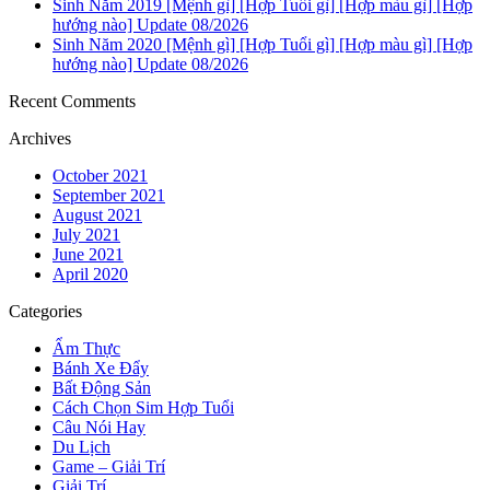
Sinh Năm 2019 [Mệnh gì] [Hợp Tuổi gì] [Hợp màu gì] [Hợp
hướng nào] Update 08/2026
Sinh Năm 2020 [Mệnh gì] [Hợp Tuổi gì] [Hợp màu gì] [Hợp
hướng nào] Update 08/2026
Recent Comments
Archives
October 2021
September 2021
August 2021
July 2021
June 2021
April 2020
Categories
Ẩm Thực
Bánh Xe Đẩy
Bất Động Sản
Cách Chọn Sim Hợp Tuổi
Câu Nói Hay
Du Lịch
Game – Giải Trí
Giải Trí