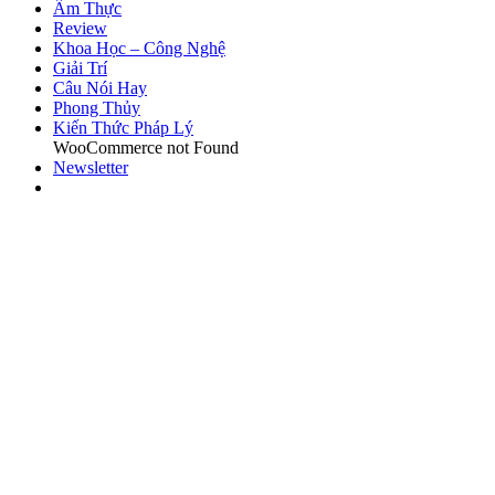
Ẩm Thực
Review
Khoa Học – Công Nghệ
Giải Trí
Câu Nói Hay
Phong Thủy
Kiến Thức Pháp Lý
WooCommerce not Found
Newsletter