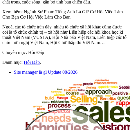
chất trong cuộc sống, gắn bó tình bạn chiến đấu.
Xem thêm: Ngành Sư Phạm Tiếng Anh Là Gì? Cơ Hội Việc Làm
Cho Bạn Cơ Hội Việc Làm Cho Bạn
Ngoài các tổ chức trên đây, nhiều tổ chức xã hội khác cũng được
coi là tổ chức chính trị – xã hội như Liên hiệp các hội khoa học kĩ
thuật Việt Nam (VUSTA), Hội Nhà báo Việt Nam, Liên hiệp các tổ
chức hữu nghị Việt Nam, Hội Chữ thập đỏ Việt Nam…
Chuyên mục: Hỏi Đáp
Danh mục:
Hỏi Đáp
.
Site manager là gì Update 08/2026