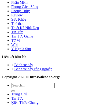
Phần Mềm
Phong Cách Sống
Phong Thủy
Review
Sức Khỏe
Thể thao
Thiết Kế Nhà Đẹp
Tin Tức
Tin Tức Game
Tử Vi
Wiki
Ý Nghĩa Sim
Liên kết hữu ích
+
Bánh xe đẩy
+
Bánh xe đẩy công nghiệp
Copyright 2026 ©
https://licadho.org/
Trang Chủ
Tin Tức
Kiến Thức Chung