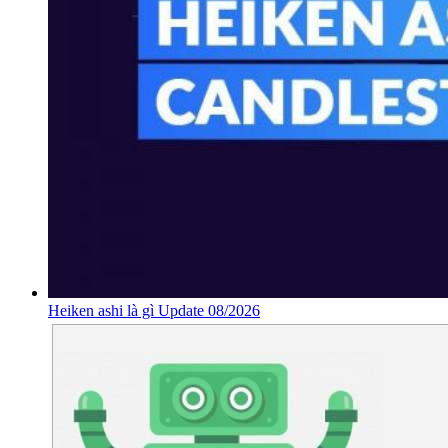
Heiken ashi là gì Update 08/2026