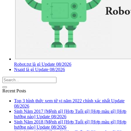
Robot.txt là gì Update 08/2026
Nsaid là gì Update 08/2026
Recent Posts
Top 3 hình thức xem tử vi năm 2022 chính xác nhất Update
08/2026
Sinh Năm 2017 [Mệnh gì] [Hợp Tuổi gì] [Hợp màu gì] [Hợp
hướng nào] Update 08/2026
Sinh Năm 2018 [Mệnh gì] [Hợp Tuổi gì] [Hợp màu gì] [Hợp
hướng nào] Update 08/2026