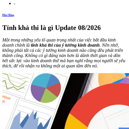
-
Hỏi Đáp
Tính khả thi là gì Update 08/2026
Một trong những yếu tố quan trọng nhất của việc bắt đầu kinh
doanh chính là
tính khả thi của ý tưởng kinh doanh
. Nên nhớ,
không phải tất cả các ý tưởng kinh doanh nào cũng đều phát triển
thành công. Không có gì đáng nản hơn là dành thời gian và dồn
hết sức lực vào kinh doanh thứ mà bạn nghĩ rằng mọi người sẽ yêu
thích, để rồi nhận ra không một ai quan tâm đến nó.