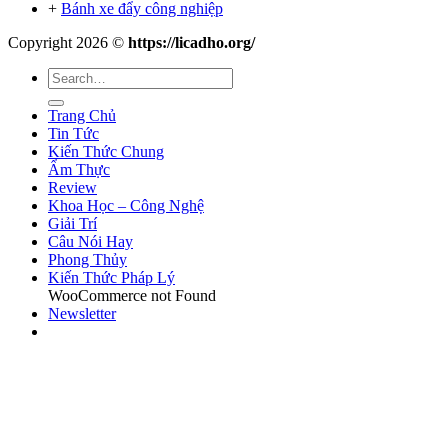
+
Bánh xe đẩy công nghiệp
Copyright 2026 ©
https://licadho.org/
Trang Chủ
Tin Tức
Kiến Thức Chung
Ẩm Thực
Review
Khoa Học – Công Nghệ
Giải Trí
Câu Nói Hay
Phong Thủy
Kiến Thức Pháp Lý
WooCommerce not Found
Newsletter