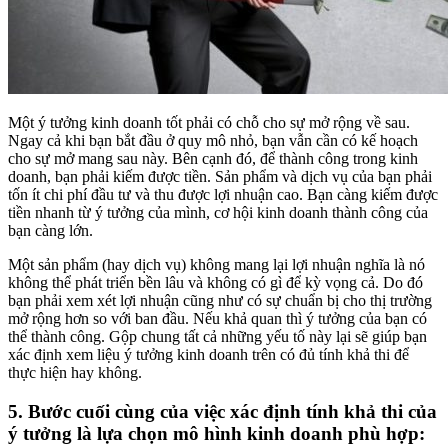
Một ý tưởng kinh doanh tốt phải có chỗ cho sự mở rộng về sau.
Ngay cả khi bạn bắt đầu ở quy mô nhỏ, bạn vẫn cần có kế hoạch
cho sự mở mang sau này. Bên cạnh đó, để thành công trong kinh
doanh, bạn phải kiếm được tiền. Sản phẩm và dịch vụ của bạn phải
tốn ít chi phí đầu tư và thu được lợi nhuận cao. Bạn càng kiếm được
tiền nhanh từ ý tưởng của mình, cơ hội kinh doanh thành công của
bạn càng lớn.
Một sản phẩm (hay dịch vụ) không mang lại lợi nhuận nghĩa là nó
không thể phát triển bền lâu và không có gì để kỳ vọng cả. Do đó
bạn phải xem xét lợi nhuận cũng như có sự chuẩn bị cho thị trường
mở rộng hơn so với ban đầu. Nếu khả quan thì ý tưởng của bạn có
thể thành công. Gộp chung tất cả những yếu tố này lại sẽ giúp bạn
xác định xem liệu ý tưởng kinh doanh trên có đủ tính khả thi để
thực hiện hay không.
5. Bước cuối cùng của việc xác định tính khả thi của
ý tưởng là lựa chọn mô hình kinh doanh phù hợp: