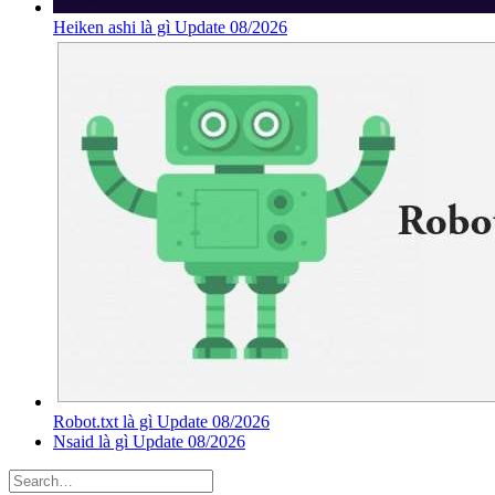
Heiken ashi là gì Update 08/2026
Robot.txt là gì Update 08/2026
Nsaid là gì Update 08/2026