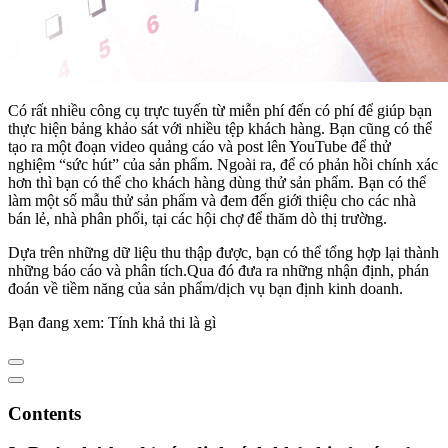
Có rất nhiều công cụ trực tuyến từ miễn phí đến có phí để giúp bạn
thực hiện bảng khảo sát với nhiều tệp khách hàng. Bạn cũng có thể
tạo ra một đoạn video quảng cáo và post lên YouTube để thử
nghiệm “sức hút” của sản phẩm. Ngoài ra, để có phản hồi chính xác
hơn thì bạn có thể cho khách hàng dùng thử sản phẩm. Bạn có thể
làm một số mẫu thử sản phẩm và đem đến giới thiệu cho các nhà
bán lẻ, nhà phân phối, tại các hội chợ để thăm dò thị trường.
Dựa trên những dữ liệu thu thập được, bạn có thể tổng hợp lại thành
những báo cáo và phân tích.Qua đó đưa ra những nhận định, phán
đoán về tiềm năng của sản phẩm/dịch vụ bạn định kinh doanh.
Bạn đang xem: Tính khả thi là gì
Contents