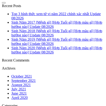
Recent Posts
Top 3 hình thức xem tử vi năm 2022 chính xác nhất Update
08/2026
Sinh Năm 2017 [Mệnh gì] [Hợp Tuổi gì] [Hợp màu gì] [Hợp
hướng nào] Update 08/2026
Sinh Năm 2018 [Mệnh gì] [Hợp Tuổi gì] [Hợp màu gì] [Hợp
hướng nào] Update 08/2026
Sinh Năm 2019 [Mệnh gì] [Hợp Tuổi gì] [Hợp màu gì] [Hợp
hướng nào] Update 08/2026
Sinh Năm 2020 [Mệnh gì] [Hợp Tuổi gì] [Hợp màu gì] [Hợp
hướng nào] Update 08/2026
Recent Comments
Archives
October 2021
September 2021
August 2021
July 2021
June 2021
April 2020
Categories