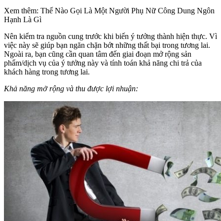
Xem thêm: Thế Nào Gọi Là Một Người Phụ Nữ Công Dung Ngôn
Hạnh Là Gì
Nên kiểm tra nguồn cung trước khi biến ý tưởng thành hiện thực. Vì
việc này sẽ giúp bạn ngăn chặn bớt những thất bại trong tương lai.
Ngoài ra, bạn cũng cần quan tâm đến giai đoạn mở rộng sản
phẩm/dịch vụ của ý tưởng này và tính toán khả năng chi trả của
khách hàng trong tương lai.
Khả năng mở rộng và thu được lợi nhuận: