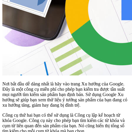
Nơi bắt đầu dễ dàng nhất là hãy vào trang Xu hướng của Google.
Đây là một công cụ miễn phí cho phép bạn kiểm tra được tần suất
mọi người tìm kiếm sản phẩm bạn định bán. Sử dụng Google Xu
hướng sẽ giúp bạn xem thử liệu ý tưởng sản phẩm của bạn đang có
xu hướng tăng, giảm hay đang bị đình trệ.
Công cụ thứ hai bạn có thể sử dụng là Công cụ lập kế hoạch từ
khóa Google. Công cụ này cho phép bạn tìm kiếm các từ khóa và
cụm từ liên quan đến sản phẩm của bạn. Nó cũng hiển thị tổng số
tìm kiếm cho mỗi cụm từ khóa mà bạn chọn.