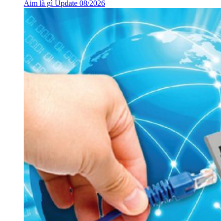
Aim là gì Update 08/2026