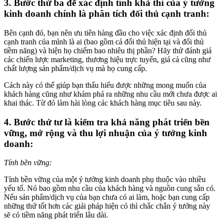
3. Bước thứ ba để xác định tính khả thi của ý tưởng
kinh doanh chính là phân tích đối thủ cạnh tranh:
Bên cạnh đó, bạn nên ưu tiên hàng đầu cho việc xác định đối thủ
cạnh tranh của mình là ai (bao gồm cả đối thủ hiện tại và đối thủ
tiềm năng) và hiện họ chiếm bao nhiêu thị phần? Hãy thử đánh giá
các chiến lược marketing, thương hiệu trực tuyến, giá cả cũng như
chất lượng sản phẩm/dịch vụ mà họ cung cấp.
Cách này có thể giúp bạn thấu hiểu được những mong muốn của
khách hàng cũng như khám phá ra những nhu cầu mới chưa được ai
khai thác. Từ đó làm hài lòng các khách hàng mục tiêu sau này.
4. Bước thứ tư là kiểm tra khả năng phát triển bền
vững, mở rộng và thu lợi nhuận của ý tưởng kinh
doanh:
Tính bền vững:
Tính bền vững của một ý tưởng kinh doanh phụ thuộc vào nhiều
yếu tố. Nó bao gồm nhu cầu của khách hàng và nguồn cung sẵn có.
Nếu sản phẩm/dịch vụ của bạn chưa có ai làm, hoặc bạn cung cấp
những thứ tốt hơn các giải pháp hiện có thì chắc chắn ý tưởng này
sẽ có tiềm năng phát triển lâu dài.