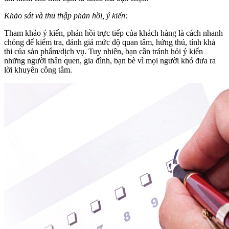
Khảo sát và thu thập phản hồi, ý kiến:
Tham khảo ý kiến, phản hồi trực tiếp của khách hàng là cách nhanh
chóng để kiểm tra, đánh giá mức độ quan tâm, hứng thú, tính khả
thi của sản phẩm/dịch vụ. Tuy nhiên, bạn cần tránh hỏi ý kiến
những người thân quen, gia đình, bạn bè vì mọi người khó đưa ra
lời khuyên công tâm.