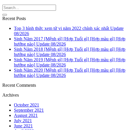
Recent Posts
Top 3 hình thức xem tử vi năm 2022 chính xác nhất Update
08/2026
Sinh Năm 2017 [Mệnh gì] [Hợp Tuổi gì] [Hợp màu gì] [Hợp
hướng nào] Update 08/2026
Sinh Năm 2018 [Mệnh gì] [Hợp Tuổi gì] [Hợp màu gì] [Hợp
hướng nào] Update 08/2026
Sinh Năm 2019 [Mệnh gì] [Hợp Tuổi gì] [Hợp màu gì] [Hợp
hướng nào] Update 08/2026
Sinh Năm 2020 [Mệnh gì] [Hợp Tuổi gì] [Hợp màu gì] [Hợp
hướng nào] Update 08/2026
Recent Comments
Archives
October 2021
September 2021
August 2021
July 2021
June 2021