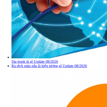
Sip trunk là gì Update 08/2026
Ra dịch màu nâu là hiện tượng gì Update 08/2026