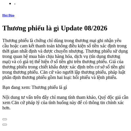
-
Hỏi Đáp
Thương phiếu là gì Update 08/2026
Thương phiếu là chứng chỉ dùng trong thương mại ghi nhận yêu
cầu hoặc cam kết thanh toán không điều kiện số tiền xác định trong
thời gian nhất định và được chuyển nhượng. Thương phiếu sử dụng
trong quan hệ mua bán chịu hàng hóa, dịch vụ (tín dụng thương
mại) và có giá trị thể hiện ở số tiền ghi trên thương phiếu. Giá của
thương phiếu trong chiết khấu được xác định trên cơ sở số tiền ghi
trong thương phiếu. Căn cứ vào người lập thương phiếu, pháp luật
phân định thương phiếu gồm hai loại: hối phiếu và lệnh phiếu.
Bạn đang xem: Thương phiếu là gì
Nội dung tư vấn trên đây chỉ mang tính tham khảo, Quý độc giả cần
xem Căn cứ pháp lý của tình huống này để có thông tin chính xác
hơn.