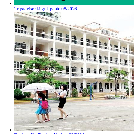
Tripadvisor là gì Update 08/2026