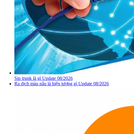
Sip trunk là gì Update 08/2026
Ra dịch màu nâu là hiện tượng gì Update 08/2026