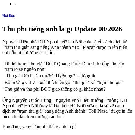
-
Hỏi Đáp
Thu phí tiếng anh là gì Update 08/2026
Nguyên Hiệu phó ĐH Ngoại ngữ Hà Nội chia sẻ về cách dịch từ
“trạm thu giá” sang tiếng Anh thành “Toll Plaza” được in lên biển
chỉ dẫn trên đường cao tốc.
Di dời trạm “thu giá” BOT Quang Đức: Dân sinh sống lân cận
trạm lo sẽ nghèo hơn
‘Thu giá BOT’, ‘tụ nước’: Uyển ngữ và lòng tin
Bộ trưởng GTVT giải thích tên gọi “thu giá” và “trạm thu giá”
Thu giá và thu phí BOT giao thông có gì khác nhau?
Ông Nguyễn Quốc Hùng – nguyên Phó Hiệu trưởng Trường ĐH
Ngoại ngữ Hà Nội (nay là Đại học Hà Nội) vừa chia sẻ về cách
dịch từ “trạm thu giá” sang tiếng Anh thành “Toll Plaza” được in lên
biển chỉ dẫn trên đường cao tốc.
Bạn đang xem: Thu phí tiếng anh là gì