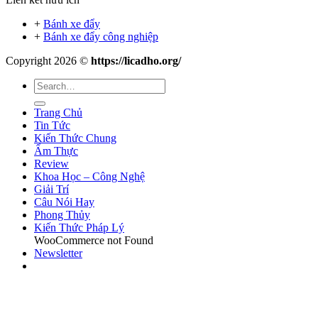
+
Bánh xe đẩy
+
Bánh xe đẩy công nghiệp
Copyright 2026 ©
https://licadho.org/
Trang Chủ
Tin Tức
Kiến Thức Chung
Ẩm Thực
Review
Khoa Học – Công Nghệ
Giải Trí
Câu Nói Hay
Phong Thủy
Kiến Thức Pháp Lý
WooCommerce not Found
Newsletter