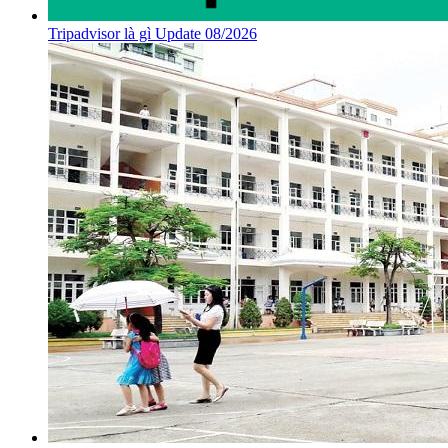
Tripadvisor là gì Update 08/2026