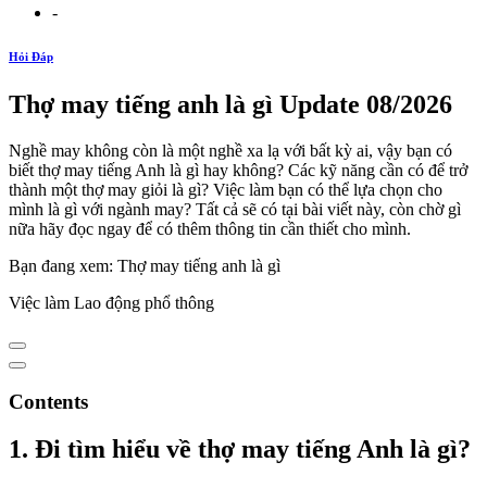
-
Hỏi Đáp
Thợ may tiếng anh là gì Update 08/2026
Nghề may không còn là một nghề xa lạ với bất kỳ ai, vậy bạn có
biết thợ may tiếng Anh là gì hay không? Các kỹ năng cần có để trở
thành một thợ may giỏi là gì? Việc làm bạn có thể lựa chọn cho
mình là gì với ngành may? Tất cả sẽ có tại bài viết này, còn chờ gì
nữa hãy đọc ngay để có thêm thông tin cần thiết cho mình.
Bạn đang xem: Thợ may tiếng anh là gì
Việc làm Lao động phổ thông
Contents
1. Đi tìm hiểu về thợ may tiếng Anh là gì?