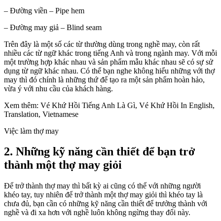
– Đường viền – Pipe hem
– Đường may giả – Blind seam
Trên đây là một số các từ thường dùng trong nghề may, còn rất
nhiều các từ ngữ khác trong tiếng Anh và trong ngành may. Với mỗi
một trường hợp khác nhau và sản phẩm mẫu khác nhau sẽ có sự sử
dụng từ ngữ khác nhau. Có thể bạn nghe không hiểu những với thợ
may thì đó chính là những thứ để tạo ra một sản phẩm hoàn hảo,
vừa ý với nhu cầu của khách hàng.
Xem thêm: Vé Khứ Hồi Tiếng Anh Là Gì, Vé Khứ Hồi In English,
Translation, Vietnamese
Việc làm thợ may
2. Những kỹ năng cần thiết để bạn trở
thành một thợ may giỏi
Để trở thành thợ may thì bất kỳ ai cũng có thể với những người
khéo tay, tuy nhiên để trở thành một thợ may giỏi thì khéo tay là
chưa đủ, bạn cần có những kỹ năng cần thiết để trưởng thành với
nghề và đi xa hơn với nghề luôn không ngừng thay đổi này.