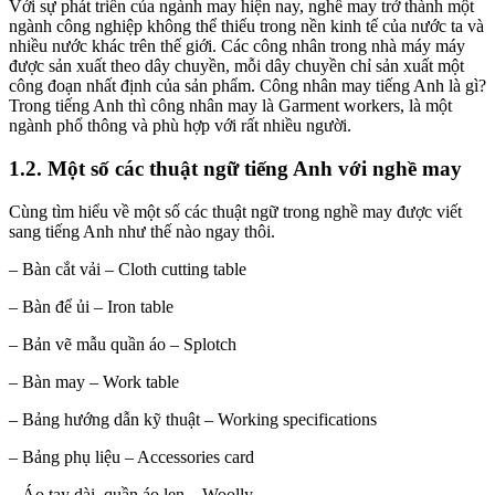
Với sự phát triển của ngành may hiện nay, nghề may trở thành một
ngành công nghiệp không thể thiếu trong nền kinh tế của nước ta và
nhiều nước khác trên thế giới. Các công nhân trong nhà máy máy
được sản xuất theo dây chuyền, mỗi dây chuyền chỉ sản xuất một
công đoạn nhất định của sản phẩm. Công nhân may tiếng Anh là gì?
Trong tiếng Anh thì công nhân may là Garment workers, là một
ngành phổ thông và phù hợp với rất nhiều người.
1.2. Một số các thuật ngữ tiếng Anh với nghề may
Cùng tìm hiểu về một số các thuật ngữ trong nghề may được viết
sang tiếng Anh như thế nào ngay thôi.
– Bàn cắt vải – Cloth cutting table
– Bàn để ủi – Iron table
– Bản vẽ mẫu quần áo – Splotch
– Bàn may – Work table
– Bảng hướng dẫn kỹ thuật – Working specifications
– Bảng phụ liệu – Accessories card
– Áo tay dài, quần áo len – Woolly