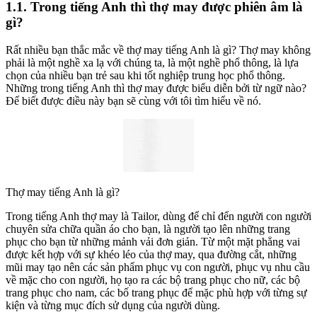
1.1. Trong tiếng Anh thì thợ may được phiên âm là
gì?
Rất nhiều bạn thắc mắc về thợ may tiếng Anh là gì? Thợ may không
phải là một nghề xa lạ với chúng ta, là một nghề phổ thông, là lựa
chọn của nhiều bạn trẻ sau khi tốt nghiệp trung học phổ thông.
Những trong tiếng Anh thì thợ may được biểu diễn bởi từ ngữ nào?
Để biết được điều này bạn sẽ cùng với tôi tìm hiểu về nó.
Thợ may tiếng Anh là gì?
Trong tiếng Anh thợ may là Tailor, dùng để chỉ đến người con người
chuyên sửa chữa quần áo cho bạn, là người tạo lên những trang
phục cho bạn từ những mảnh vải đơn giản. Từ một mặt phẳng vai
được kết hợp với sự khéo léo của thợ may, qua đường cắt, những
mũi may tạo nên các sản phẩm phục vụ con người, phục vụ nhu cầu
về mặc cho con người, họ tạo ra các bộ trang phục cho nữ, các bộ
trang phục cho nam, các bố trang phục để mặc phù hợp với từng sự
kiện và từng mục đích sử dụng của người dùng.