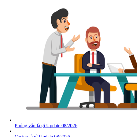
Phỏng vấn là gì Update 08/2026
Casino là gì Update 08/2026