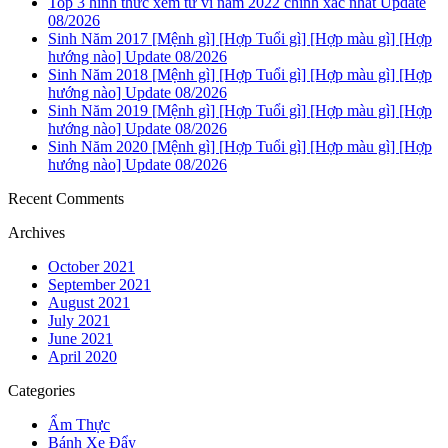
Top 3 hình thức xem tử vi năm 2022 chính xác nhất Update
08/2026
Sinh Năm 2017 [Mệnh gì] [Hợp Tuổi gì] [Hợp màu gì] [Hợp
hướng nào] Update 08/2026
Sinh Năm 2018 [Mệnh gì] [Hợp Tuổi gì] [Hợp màu gì] [Hợp
hướng nào] Update 08/2026
Sinh Năm 2019 [Mệnh gì] [Hợp Tuổi gì] [Hợp màu gì] [Hợp
hướng nào] Update 08/2026
Sinh Năm 2020 [Mệnh gì] [Hợp Tuổi gì] [Hợp màu gì] [Hợp
hướng nào] Update 08/2026
Recent Comments
Archives
October 2021
September 2021
August 2021
July 2021
June 2021
April 2020
Categories
Ẩm Thực
Bánh Xe Đẩy