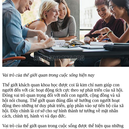
Vai trò của thế giới quan trong cuộc sống hiện nay
Thế giới khách quan khoa học được coi là kim chỉ nam giúp con
người đến với các hoạt động tích cực theo sự phát triển của xã hội.
Đóng vai trò quan trọng đối với mỗi con người, cộng đồng và xã
hội nói chung. Thế giới quan đúng đắn sẽ hướng con người hoạt
động theo những tư duy phát triển, góp phần vào sự tiến bộ của xã
hội. Đây chính là cơ sở cho sự hình thành tư tưởng về mặt nhân
cách, chính trị, hành vi và đạo đức.
Vai trò của thế giới quan trong cuộc sống được thể hiện qua những