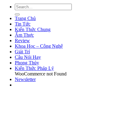
Trang Chủ
Tin Tức
Kiến Thức Chung
Ẩm Thực
Review
Khoa Học – Công Nghệ
Giải Trí
Câu Nói Hay
Phong Thủy
Kiến Thức Pháp Lý
WooCommerce not Found
Newsletter