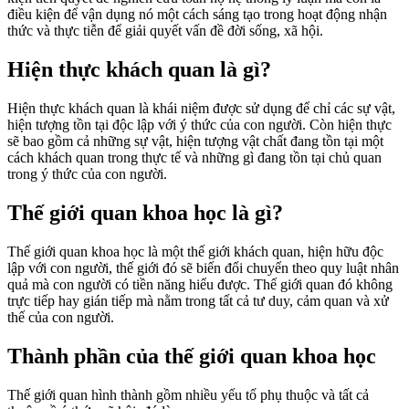
điều kiện để vận dụng nó một cách sáng tạo trong hoạt động nhận
thức và thực tiễn để giải quyết vấn đề đời sống, xã hội.
Hiện thực khách quan là gì?
Hiện thực khách quan là khái niệm được sử dụng để chỉ các sự vật,
hiện tượng tồn tại độc lập với ý thức của con người. Còn hiện thực
sẽ bao gồm cả những sự vật, hiện tượng vật chất đang tồn tại một
cách khách quan trong thực tế và những gì đang tồn tại chủ quan
trong ý thức của con người.
Thế giới quan khoa học là gì?
Thế giới quan khoa học là một thế giới khách quan, hiện hữu độc
lập với con người, thế giới đó sẽ biến đổi chuyển theo quy luật nhân
quả mà con người có tiền năng hiểu được. Thế giới quan đó không
trực tiếp hay gián tiếp mà nằm trong tất cả tư duy, cảm quan và xử
thế của con người.
Thành phần của thế giới quan khoa học
Thế giới quan hình thành gồm nhiều yếu tố phụ thuộc và tất cả