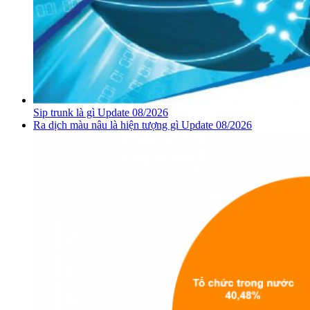
Sip trunk là gì Update 08/2026
Ra dịch màu nâu là hiện tượng gì Update 08/2026