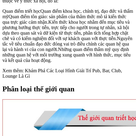
thuộc về ý thức xã hội, đó là:
Quan điểm triết họcQuan điểm khoa học, chính trị, đạo đức và thẩm
mỹQuan điểm tôn giáo: sản phẩm của thâm thức mô tả kiến thức
qua trực giác cảm nhận.Kiến thức khoa học nhắm đến mục tiêu và
phương hướng thực tiễn, trực tiếp cho người trong tự nhân, xã hội
dựa theo quan sát và dữ kiện từ thực tiễn, phân tích tổng hợp chặt
chẽ và có kiểm nghiệm đối với sự khách quan với thực tiễn.Nguyên
tắc về tiêu chuẩn đạo đức đóng vai trò điều chỉnh các quan hệ qua
lại và hành vi của con người.Những quan điểm thẩm mỹ quy định
những quan hệ với môi trường xung quanh với hình thức, mục tiêu
và kết quả của hoạt động.
Xem thêm: Khám Phá Các Loại Hình Giải Trí Pub, Bar, Club,
Lounge Là Gì
Phân loại thế giới quan