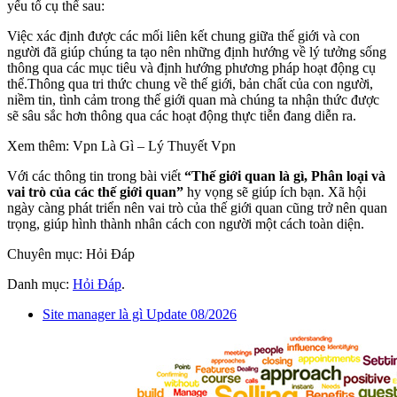
yếu tố cụ thể sau:
Việc xác định được các mối liên kết chung giữa thế giới và con
người đã giúp chúng ta tạo nên những định hướng về lý tưởng sống
thông qua các mục tiêu và định hướng phương pháp hoạt động cụ
thể.Thông qua tri thức chung về thế giới, bản chất của con người,
niềm tin, tình cảm trong thế giới quan mà chúng ta nhận thức được
sẽ sâu sắc hơn thông qua các hoạt động thực tiễn đang diễn ra.
Xem thêm: Vpn Là Gì – Lý Thuyết Vpn
Với các thông tin trong bài viết
“Thế giới quan là gì, Phân loại và
vai trò của các thế giới quan”
hy vọng sẽ giúp ích bạn. Xã hội
ngày càng phát triển nên vai trò của thế giới quan cũng trở nên quan
trọng, giúp hình thành nhân cách con người một cách toàn diện.
Chuyên mục: Hỏi Đáp
Danh mục:
Hỏi Đáp
.
Site manager là gì Update 08/2026