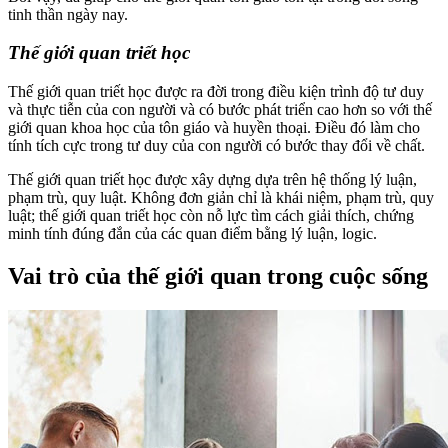
tinh thần ngày nay.
Thế giới quan triết học
Thế giới quan triết học được ra đời trong điều kiện trình độ tư duy
và thực tiễn của con người và có bước phát triển cao hơn so với thế
giới quan khoa học của tôn giáo và huyền thoại. Điều đó làm cho
tính tích cực trong tư duy của con người có bước thay đổi về chất.
Thế giới quan triết học được xây dựng dựa trên hệ thống lý luận,
phạm trù, quy luật. Không đơn giản chỉ là khái niệm, phạm trù, quy
luật; thế giới quan triết học còn nỗ lực tìm cách giải thích, chứng
minh tính đúng đắn của các quan điểm bằng lý luận, logic.
Vai trò của thế giới quan trong cuộc sống