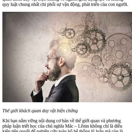
quy luật chung nhất chi phối sự vận động, phát triển của con người.
Thế giới khách quan duy vật biện chứng
Khi bạn nắm vững nội dung cơ bản về thế giới quan và phương
pháp luận triết học của chủ nghĩa Mác – Lênin không chỉ là điều
kiện tiên quyết để nghiên cứu toàn hộ hệ thống lý luận mà còn là