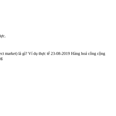
lực.
ect market) là gì? Ví dụ thực tế 23-08-2019 Hàng hoá công cộng
ộng