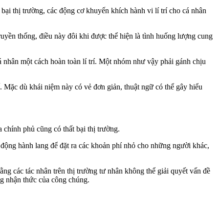
bại thị trường, các động cơ khuyến khích hành vi lí trí cho cá nhân
uyền thống, điều này đôi khi được thể hiện là tình huống lượng cung
cá nhân một cách hoàn toàn lí trí. Một nhóm như vậy phải gánh chịu
tế. Mặc dù khái niệm này có vẻ đơn giản, thuật ngữ có thể gây hiểu
 chính phủ cũng có thất bại thị trường.
ận động hành lang để đặt ra các khoản phí nhỏ cho những người khác,
ằng các tác nhân trên thị trường tư nhân không thể giải quyết vấn đề
ờng nhận thức của công chúng.