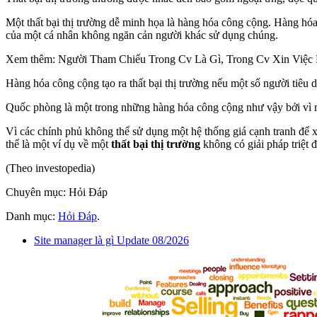
Một thất bại thị trường dễ minh họa là hàng hóa công cộng. Hàng hó
của một cá nhân không ngăn cản người khác sử dụng chúng.
Xem thêm: Người Tham Chiếu Trong Cv Là Gì, Trong Cv Xin Việc
Hàng hóa công cộng tạo ra thất bại thị trường nếu một số người tiêu
Quốc phòng là một trong những hàng hóa công cộng như vậy bởi vì mỗ
Vì các chính phủ không thể sử dụng một hệ thống giá cạnh tranh để x
thể là một ví dụ về một
thất bại thị trường
không có giải pháp triệt đ
(Theo investopedia)
Chuyên mục: Hỏi Đáp
Danh mục:
Hỏi Đáp
.
Site manager là gì Update 08/2026