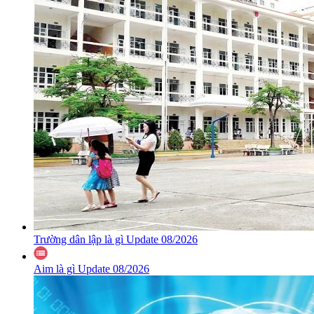
Trường dân lập là gì Update 08/2026
Aim là gì Update 08/2026