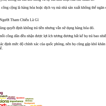
a công cộng là hàng hóa hoặc dịch vụ mà nhà sản xuất không thể ngăn 
 Người Tham Chiếu Là Gì
 dùng quyết định không trả tiền nhưng vẫn sử dụng hàng hóa đó.
i công dân đều nhận được lợi ích tương đương bất kể họ trả bao nhiê
ác định mức độ chính xác của quốc phòng, nên họ cũng gặp khó khăn lớ
ể.