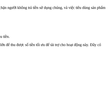
chặn người không trả tiền sử dụng chúng, và việc tiêu dùng sản phẩm
u tiền.
n để thu được số tiền tối ưu để tài trợ cho hoạt động này. Đây có