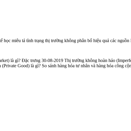
 tế học miêu tả tình trạng thị trường không phân bổ hiệu quả các nguồn 
arket) là gì? Đặc trưng 30-08-2019 Thị trường không hoàn hảo (Imperf
n (Private Good) là gì? So sánh hàng hóa tư nhân và hàng hóa công c