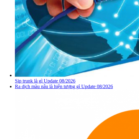
Sip trunk là gì Update 08/2026
Ra dịch màu nâu là hiện tượng gì Update 08/2026