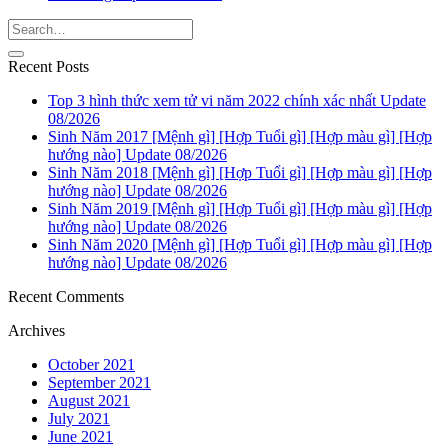
Recent Posts
Top 3 hình thức xem tử vi năm 2022 chính xác nhất Update
08/2026
Sinh Năm 2017 [Mệnh gì] [Hợp Tuổi gì] [Hợp màu gì] [Hợp
hướng nào] Update 08/2026
Sinh Năm 2018 [Mệnh gì] [Hợp Tuổi gì] [Hợp màu gì] [Hợp
hướng nào] Update 08/2026
Sinh Năm 2019 [Mệnh gì] [Hợp Tuổi gì] [Hợp màu gì] [Hợp
hướng nào] Update 08/2026
Sinh Năm 2020 [Mệnh gì] [Hợp Tuổi gì] [Hợp màu gì] [Hợp
hướng nào] Update 08/2026
Recent Comments
Archives
October 2021
September 2021
August 2021
July 2021
June 2021