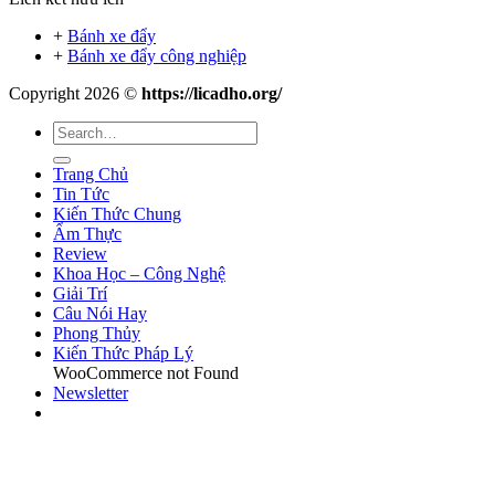
+
Bánh xe đẩy
+
Bánh xe đẩy công nghiệp
Copyright 2026 ©
https://licadho.org/
Trang Chủ
Tin Tức
Kiến Thức Chung
Ẩm Thực
Review
Khoa Học – Công Nghệ
Giải Trí
Câu Nói Hay
Phong Thủy
Kiến Thức Pháp Lý
WooCommerce not Found
Newsletter