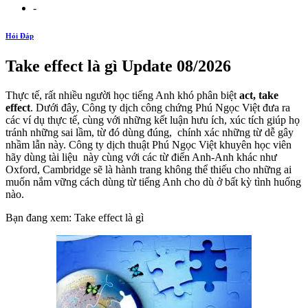
-
Hỏi Đáp
Take effect là gì Update 08/2026
Thực tế, rất nhiều người học tiếng Anh khó phân biệt
act, take
effect
. Dưới đây, Công ty dịch công chứng Phú Ngọc Việt đưa ra
các ví dụ thực tế, cùng với những kết luận hưu ích, xúc tích giúp họ
tránh những sai lầm, từ đó dùng đúng, chính xác những từ dễ gây
nhầm lẫn này. Công ty dịch thuật Phú Ngọc Việt khuyên học viên
hãy dùng tài liệu này cùng với các từ điển Anh-Anh khác như
Oxford, Cambridge sẽ là hành trang không thể thiếu cho những ai
muốn nắm vững cách dùng từ tiếng Anh cho dù ở bất kỳ tình huống
nào.
Bạn đang xem: Take effect là gì