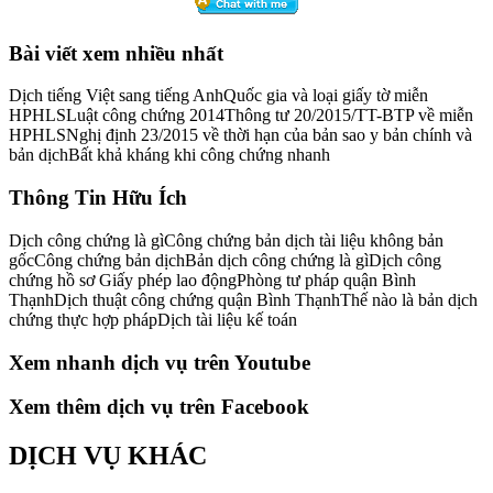
Bài viết xem nhiều nhất
Dịch tiếng Việt sang tiếng AnhQuốc gia và loại giấy tờ miễn
HPHLSLuật công chứng 2014Thông tư 20/2015/TT-BTP về miễn
HPHLSNghị định 23/2015 về thời hạn của bản sao y bản chính và
bản dịchBất khả kháng khi công chứng nhanh
Thông Tin Hữu Ích
Dịch công chứng là gìCông chứng bản dịch tài liệu không bản
gốcCông chứng bản dịchBản dịch công chứng là gìDịch công
chứng hồ sơ Giấy phép lao độngPhòng tư pháp quận Bình
ThạnhDịch thuật công chứng quận Bình ThạnhThế nào là bản dịch
chứng thực hợp phápDịch tài liệu kế toán
Xem nhanh dịch vụ trên Youtube
Xem thêm dịch vụ trên Facebook
DỊCH VỤ KHÁC