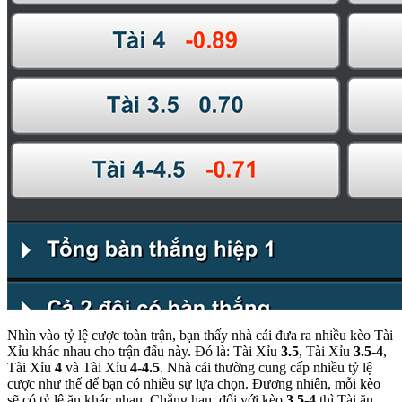
Nhìn vào tỷ lệ cược toàn trận, bạn thấy nhà cái đưa ra nhiều kèo Tài
Xỉu khác nhau cho trận đấu này. Đó là: Tài Xỉu
3.5
, Tài Xỉu
3.5-4
,
Tài Xỉu
4
và Tài Xỉu
4-4.5
. Nhà cái thường cung cấp nhiều tỷ lệ
cược như thế để bạn có nhiều sự lựa chọn. Đương nhiên, mỗi kèo
sẽ có tỷ lệ ăn khác nhau. Chẳng hạn, đối với kèo
3.5-4
thì Tài ăn