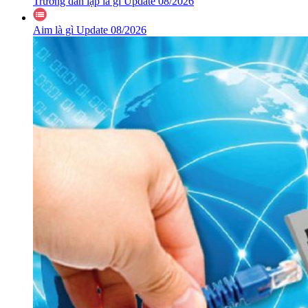
Trường dân lập là gì Update 08/2026
Aim là gì Update 08/2026