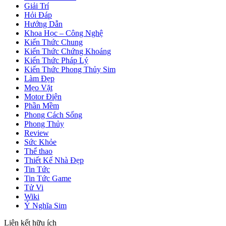
Giải Trí
Hỏi Đáp
Hướng Dẫn
Khoa Học – Công Nghệ
Kiến Thức Chung
Kiến Thức Chứng Khoáng
Kiến Thức Pháp Lý
Kiến Thức Phong Thủy Sim
Làm Đẹp
Mẹo Vặt
Motor Điện
Phần Mềm
Phong Cách Sống
Phong Thủy
Review
Sức Khỏe
Thể thao
Thiết Kế Nhà Đẹp
Tin Tức
Tin Tức Game
Tử Vi
Wiki
Ý Nghĩa Sim
Liên kết hữu ích