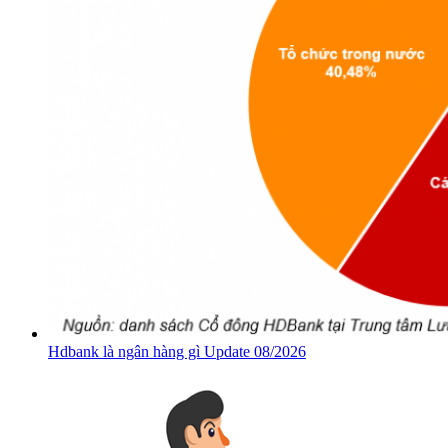
Hdbank là ngân hàng gì Update 08/2026