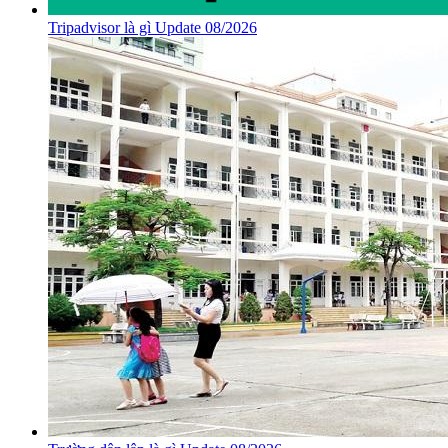
Tripadvisor là gì Update 08/2026