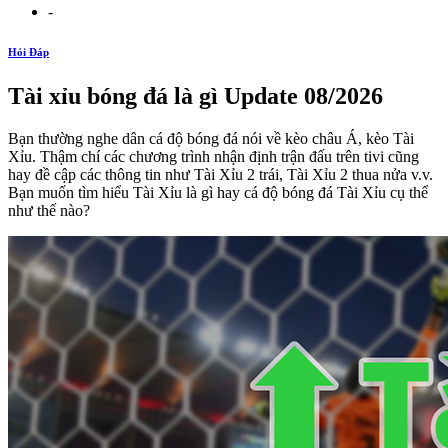
-
Hỏi Đáp
Tài xỉu bóng đá là gì Update 08/2026
Bạn thường nghe dân cá độ bóng đá nói về kèo châu Á, kèo Tài
Xỉu. Thậm chí các chương trình nhận định trận đấu trên tivi cũng
hay đề cập các thông tin như Tài Xỉu 2 trái, Tài Xỉu 2 thua nửa v.v.
Bạn muốn tìm hiểu Tài Xỉu là gì hay cá độ bóng đá Tài Xỉu cụ thể
như thế nào?