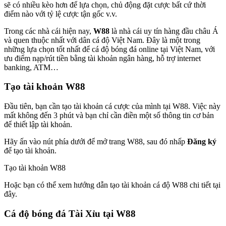
sẽ có nhiều kèo hơn để lựa chọn, chủ động đặt cược bất cứ thời
điểm nào với tỷ lệ cược tận gốc v.v.
Trong các nhà cái hiện nay,
W88
là nhà cái uy tín hàng đầu châu Á
và quen thuộc nhất với dân cá độ Việt Nam. Đây là một trong
những lựa chọn tốt nhất để cá độ bóng đá online tại Việt Nam, với
ưu điểm nạp/rút tiền bằng tài khoản ngân hàng, hỗ trợ internet
banking, ATM…
Tạo tài khoản W88
Đầu tiên, bạn cần tạo tài khoản cá cược của mình tại W88. Việc này
mất không đến 3 phút và bạn chỉ cần điền một số thông tin cơ bản
để thiết lập tài khoản.
Hãy ấn vào nút phía dưới để mở trang W88, sau đó nhấp
Đăng ký
để tạo tài khoản.
Tạo tài khoản W88
Hoặc bạn có thể xem hướng dẫn tạo tài khoản cá độ W88 chi tiết tại
đây.
Cá độ bóng đá Tài Xỉu tại W88