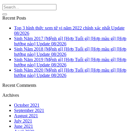
Recent Posts
Top 3 hình thức xem tử vi năm 2022 chính xác nhất Update
08/2026
Sinh Năm 2017 [Mệnh gì] [Hợp Tuổi gì] [Hợp màu gì] [Hợp
hướng nào] Update 08/2026
Sinh Năm 2018 [Mệnh gì] [Hợp Tuổi gì] [Hợp màu gì] [Hợp
hướng nào] Update 08/2026
Sinh Năm 2019 [Mệnh gì] [Hợp Tuổi gì] [Hợp màu gì] [Hợp
hướng nào] Update 08/2026
Sinh Năm 2020 [Mệnh gì] [Hợp Tuổi gì] [Hợp màu gì] [Hợp
hướng nào] Update 08/2026
Recent Comments
Archives
October 2021
September 2021
August 2021
July 2021
June 2021