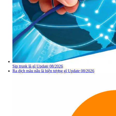
Sip trunk là gì Update 08/2026
Ra dịch màu nâu là hiện tượng gì Update 08/2026