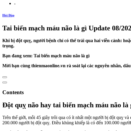
-
Hỏi Đáp
Tai biến mạch máu não là gì Update 08/20
Khi bị đột quỵ, người bệnh chỉ có thể trải qua hai viễn cảnh: hoă
trọng.
Bạn đang xem: Tai biến mạch máu não là gì
Mời bạn cùng thienmaonline.vn rà soát lại các nguyên nhân, dấu hiê
Contents
Đột quỵ não hay tai biến mạch máu não là
Trên thế giới, mỗi 45 giây trôi qua có ít nhất một người bị đột quỵ và
200.000 người bị đột quỵ. Điều khủng khiếp là có đến 100.000 ngươ