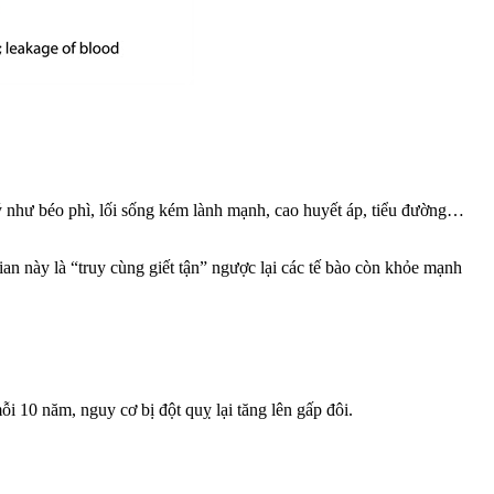
lý như béo phì, lối sống kém lành mạnh, cao huyết áp, tiểu đường…
này là “truy cùng giết tận” ngược lại các tế bào còn khỏe mạnh
ỗi 10 năm, nguy cơ bị đột quỵ lại tăng lên gấp đôi.