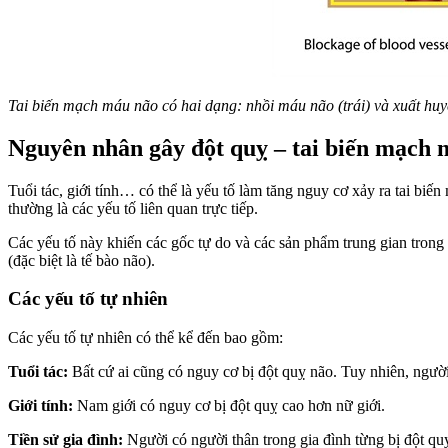
Tai biến mạch máu não có hai dạng: nhồi máu não (trái) và xuất huyê
Nguyên nhân gây đột quỵ – tai biến mạch 
Tuổi tác, giới tính… có thể là yếu tố làm tăng nguy cơ xảy ra tai biê
thường là các yếu tố liên quan trực tiếp.
Các yếu tố này khiến các gốc tự do và các sản phẩm trung gian trong cơ
(đặc biệt là tế bào não).
Các yếu tố tự nhiên
Các yếu tố tự nhiên có thể kể đến bao gồm:
Tuổi tác:
Bất cứ ai cũng có nguy cơ bị đột quỵ não. Tuy nhiên, người
Giới tính:
Nam giới có nguy cơ bị đột quỵ cao hơn nữ giới.
Tiền sử gia đình:
Người có người thân trong gia đình từng bị đột quỵ 