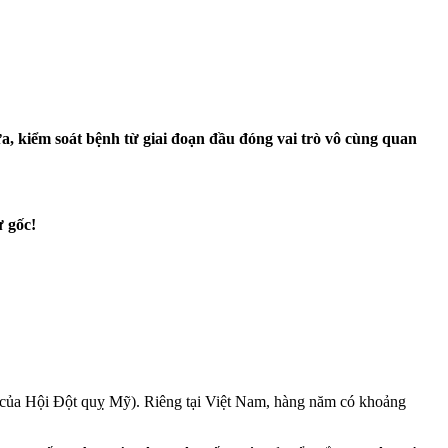
ngừa, kiểm soát bệnh từ giai đoạn đầu đóng vai trò vô cùng quan
 gốc!
ng kê của Hội Đột quỵ Mỹ). Riêng tại Việt Nam, hàng năm có khoảng