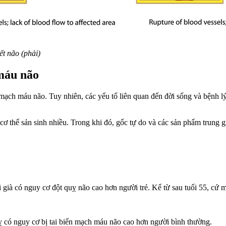
́t não (phải)
máu não
́n mạch máu não. Tuy nhiên, các yếu tố liên quan đến đời sống và bệnh 
 thể sản sinh nhiều. Trong khi đó, gốc tự do và các sản phẩm trung gian 
 già có nguy cơ đột quỵ não cao hơn người trẻ. Kể từ sau tuổi 55, cứ m
có nguy cơ bị tai biến mạch máu não cao hơn người bình thường.