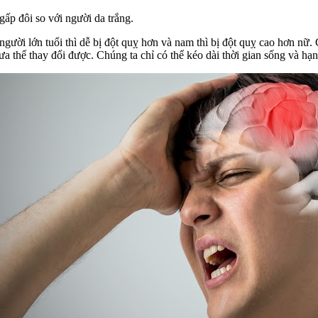
ấp đôi so với người da trắng.
ười lớn tuổi thì dễ bị đột quỵ hơn và nam thì bị đột quỵ cao hơn nữ. C
hưa thể thay đổi được. Chúng ta chỉ có thể kéo dài thời gian sống và ha