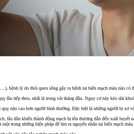
áp…), bệnh lý do thói quen sống gây ra bệnh tai biến mạch máu não có t
uỵ lần tiếp theo, nhất là trong vài tháng đầu. Nguy cơ này kéo dài kho
 não cao hơn người bình thường. Đặc biệt là những người bị xơ vữ
ch, lâu dần khiến thành động mạch bị tổn thương dẫn đến xuất huyết n
 một trong những biện pháp để tìm ra nguyên nhân tai biến mạch máu 