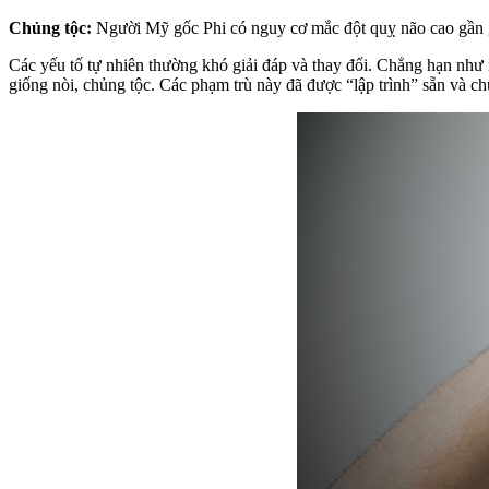
Chủng tộc:
Người Mỹ gốc Phi có nguy cơ mắc đột quỵ não cao gần g
Các yếu tố tự nhiên thường khó giải đáp và thay đổi. Chẳng hạn như ng
giống nòi, chủng tộc. Các phạm trù này đã được “lập trình” sẵn và c