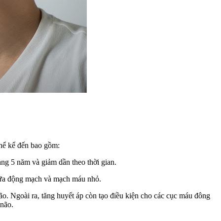
hể kể đến bao gồm:
ảng 5 năm và giảm dần theo thời gian.
a động mạch và mạch máu nhỏ.
ão. Ngoài ra, tăng huyết áp còn tạo điều kiện cho các cục máu đông
não.