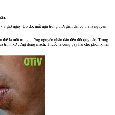
ão.
giờ ngày. Do đó, mất ngủ trong thời gian dài có thể là nguyên
có thể là một trong những nguyên nhân dẫn đến đột quỵ não. Trong
tăng quá trình xơ cứng động mạch. Thuốc lá cũng gây hại cho phổi, khiến