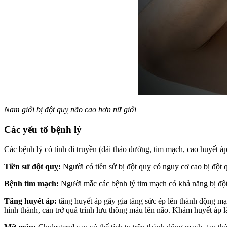
Nam giới bị đột quỵ não cao hơn nữ giới
Các yếu tố bệnh lý
Các bệnh lý có tính di truyền (đái tháo đường, tim mạch, cao huyết 
Tiền sử đột quỵ:
Người có tiền sử bị đột quỵ có nguy cơ cao bị đột q
Bệnh tim mạch:
Người mắc các bệnh lý tim mạch có khả năng bị đột quỵ
Tăng huyết áp:
tăng huyết áp gây gia tăng sức ép lên thành động mạ
hình thành, cản trở quá trình lưu thông máu lên não. Khám huyết áp là