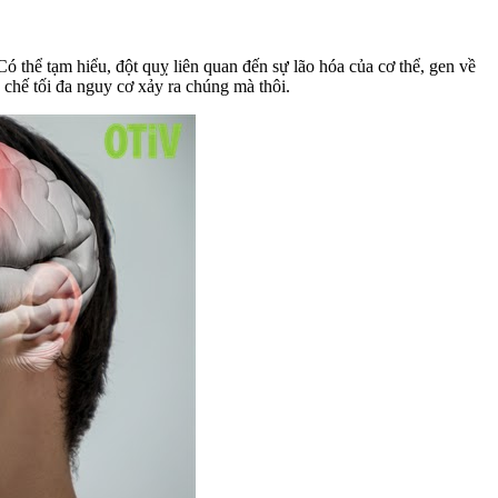
ó thể tạm hiểu, đột quỵ liên quan đến sự lão hóa của cơ thể, gen về
̣n chế tối đa nguy cơ xảy ra chúng mà thôi.