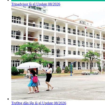
Tripadvisor là gì Update 08/2026
Trường dân lập là gì Update 08/2026