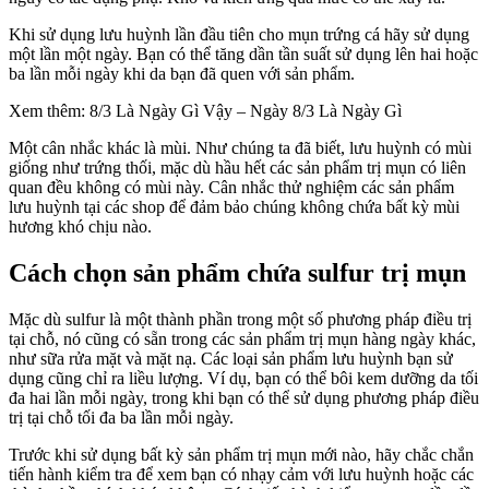
Khi sử dụng lưu huỳnh lần đầu tiên cho mụn trứng cá hãy sử dụng
một lần một ngày. Bạn có thể tăng dần tần suất sử dụng lên hai hoặc
ba lần mỗi ngày khi da bạn đã quen với sản phẩm.
Xem thêm: 8/3 Là Ngày Gì Vậy – Ngày 8/3 Là Ngày Gì
Một cân nhắc khác là mùi. Như chúng ta đã biết, lưu huỳnh có mùi
giống như trứng thối, mặc dù hầu hết các sản phẩm trị mụn có liên
quan đều không có mùi này. Cân nhắc thử nghiệm các sản phẩm
lưu huỳnh tại các shop để đảm bảo chúng không chứa bất kỳ mùi
hương khó chịu nào.
Cách chọn sản phẩm chứa sulfur trị mụn
Mặc dù sulfur là một thành phần trong một số phương pháp điều trị
tại chỗ, nó cũng có sẵn trong các sản phẩm trị mụn hàng ngày khác,
như sữa rửa mặt và mặt nạ. Các loại sản phẩm lưu huỳnh bạn sử
dụng cũng chỉ ra liều lượng. Ví dụ, bạn có thể bôi kem dưỡng da tối
đa hai lần mỗi ngày, trong khi bạn có thể sử dụng phương pháp điều
trị tại chỗ tối đa ba lần mỗi ngày.
Trước khi sử dụng bất kỳ sản phẩm trị mụn mới nào, hãy chắc chắn
tiến hành kiểm tra để xem bạn có nhạy cảm với lưu huỳnh hoặc các