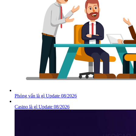
Phỏng vấn là gì Update 08/2026
Casino là gì Update 08/2026