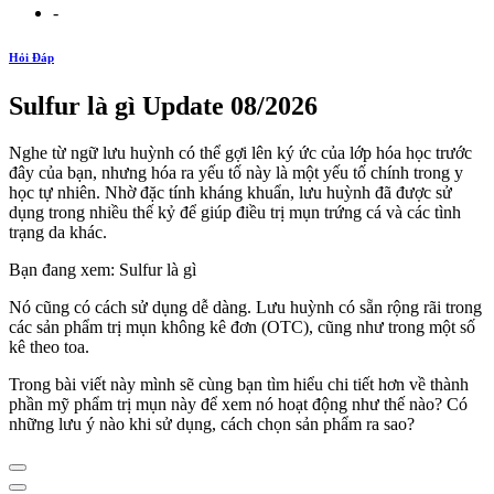
-
Hỏi Đáp
Sulfur là gì Update 08/2026
Nghe từ ngữ lưu huỳnh có thể gợi lên ký ức của lớp hóa học trước
đây của bạn, nhưng hóa ra yếu tố này là một yếu tố chính trong y
học tự nhiên. Nhờ đặc tính kháng khuẩn, lưu huỳnh đã được sử
dụng trong nhiều thế kỷ để giúp điều trị mụn trứng cá và các tình
trạng da khác.
Bạn đang xem: Sulfur là gì
Nó cũng có cách sử dụng dễ dàng. Lưu huỳnh có sẵn rộng rãi trong
các sản phẩm trị mụn không kê đơn (OTC), cũng như trong một số
kê theo toa.
Trong bài viết này mình sẽ cùng bạn tìm hiểu chi tiết hơn về thành
phần mỹ phẩm trị mụn này để xem nó hoạt động như thế nào? Có
những lưu ý nào khi sử dụng, cách chọn sản phẩm ra sao?