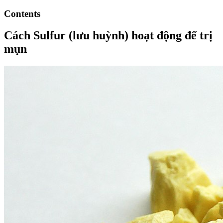
Contents
Cách Sulfur (lưu huỳnh) hoạt động để trị
mụn