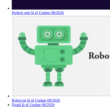
Heiken ashi là gì Update 08/2026
Robot.txt là gì Update 08/2026
Nsaid là gì Update 08/2026