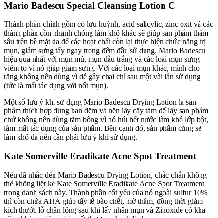
Mario Badescu Special Cleansing Lotion C
Thành phần chính gồm có lưu huỳnh, acid salicylic, zinc oxit và các
thành phần cồn nhanh chóng làm khô khác sẽ giúp sản phẩm thấm
sâu trên bề mặt da để các hoạt chất còn lại thực hiện chức năng trị
mụn, giảm sưng tấy ngay trong đêm đầu sử dụng. Mario Badescu
hiệu quả nhất với mụn mủ, mụn đầu trắng và các loại mụn sưng
viêm to vì nó giúp giảm sưng. Với các loại mụn khác, mình cho
rằng không nên dùng vì dễ gây chai chỉ sau một vài lần sử dụng
(tức là mất tác dụng với nốt mụn).
Một số lưu ý khi sử dụng Mario Badescu Drying Lotion là sản
phẩm thích hợp dùng ban đêm và nên lấy cây tăm để lấy sản phẩm
chứ không nên dùng tăm bông vì nó hút hết nước làm khô lớp bột,
làm mất tác dụng của sản phẩm. Bên cạnh đó, sản phẩm cũng sẽ
làm khô da nên cần phải lưu ý khi sử dụng.
Kate Somerville Eradikate Acne Spot Treatment
Nếu đã nhắc đến Mario Badescu Drying Lotion, chắc chắn không
thể không liệt kê Kate Somerville Eradikate Acne Spot Treatment
trong danh sách này. Thành phần cốt yếu của nó ngoài sulfur 10%
thì còn chứa AHA giúp tẩy tế bào chết, mờ thâm, đồng thời giảm
kích thước lỗ chân lông sau khi lấy nhân mụn và Zinoxide có khả