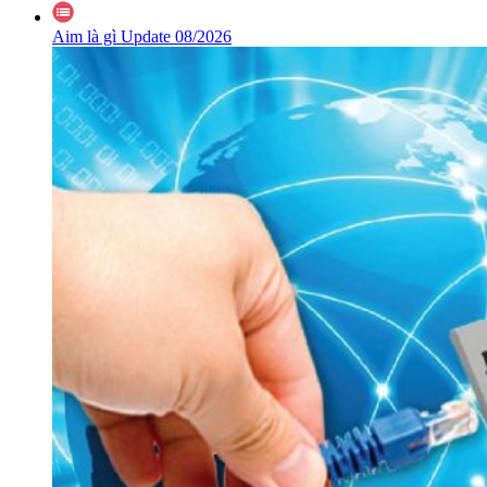
Aim là gì Update 08/2026