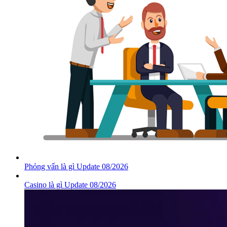
Phỏng vấn là gì Update 08/2026
Casino là gì Update 08/2026