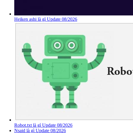
Heiken ashi là gì Update 08/2026
Robot.txt là gì Update 08/2026
Nsaid là gì Update 08/2026