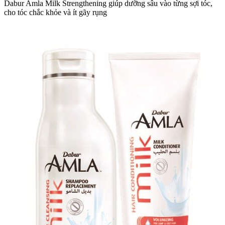
Dabur Amla Milk Strengthening giúp dưỡng sâu vào từng sợi tóc,
cho tóc chắc khỏe và ít gãy rụng