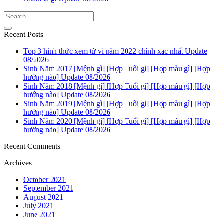
Recent Posts
Top 3 hình thức xem tử vi năm 2022 chính xác nhất Update
08/2026
Sinh Năm 2017 [Mệnh gì] [Hợp Tuổi gì] [Hợp màu gì] [Hợp
hướng nào] Update 08/2026
Sinh Năm 2018 [Mệnh gì] [Hợp Tuổi gì] [Hợp màu gì] [Hợp
hướng nào] Update 08/2026
Sinh Năm 2019 [Mệnh gì] [Hợp Tuổi gì] [Hợp màu gì] [Hợp
hướng nào] Update 08/2026
Sinh Năm 2020 [Mệnh gì] [Hợp Tuổi gì] [Hợp màu gì] [Hợp
hướng nào] Update 08/2026
Recent Comments
Archives
October 2021
September 2021
August 2021
July 2021
June 2021