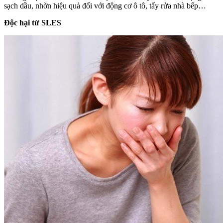
sạch dầu, nhờn hiệu quả đối với động cơ ô tô, tẩy rửa nhà bếp…
Độc hại từ SLES