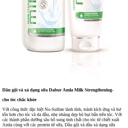
Dầu gội và xả dạng sữa Dabur Amla Milk Strengthening-
cho tóc chắc khỏe
Với công thức đặc biệt No-Sulfate lành tính, tránh kích ứng và hư
tổn hơn cho tóc và da đầu, nhẹ nhàng dẹp bỏ bụi bẩn trên tóc. Với
các thành phần dưỡng sâu bổ sung tinh chất cho tóc từ chiết xuất
Amla cùng với các protein từ sữa, Dầu gội và dầu xả dạng sữa