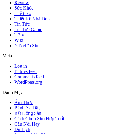
Review
Sức Khỏe
Thể thao
Thiết Kế Nhà Đẹp
Tin Tức
Tin Tức Game
Tử Vi
Wiki
Ý Nghĩa Sim
Meta
Log in
Entries feed
Comments feed
WordPress.org
Danh Mục
Ẩm Thực
Bánh Xe Đẩy
Bất Động Sản
Cách Chọn Sim Hợp Tuổi
Câu Nói Hay
Du Lịch