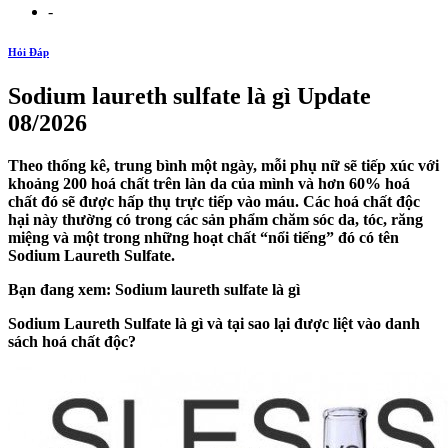
-
Hỏi Đáp
Sodium laureth sulfate là gì Update
08/2026
Theo thống kê, trung bình một ngày, mỗi phụ nữ sẽ tiếp xúc với
khoảng 200 hoá chất trên làn da của mình và hơn 60% hoá
chất đó sẽ được hấp thụ trực tiếp vào máu. Các hoá chất độc
hại này thường có trong các sản phẩm chăm sóc da, tóc, răng
miệng và một trong những hoạt chất “nổi tiếng” đó có tên
Sodium Laureth Sulfate.
Bạn đang xem: Sodium laureth sulfate là gì
Sodium Laureth Sulfate là gì và tại sao lại được liệt vào danh
sách hoá chất độc?