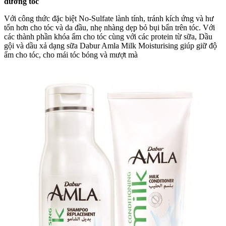
dưỡng tóc
Với công thức đặc biệt No-Sulfate lành tính, tránh kích ứng và hư
tổn hơn cho tóc và da đầu, nhẹ nhàng dẹp bỏ bụi bẩn trên tóc. Với
các thành phần khóa ẩm cho tóc cùng với các protein từ sữa, Dầu
gội và dầu xả dạng sữa Dabur Amla Milk Moisturising giúp giữ độ
ẩm cho tóc, cho mái tóc bóng và mượt mà