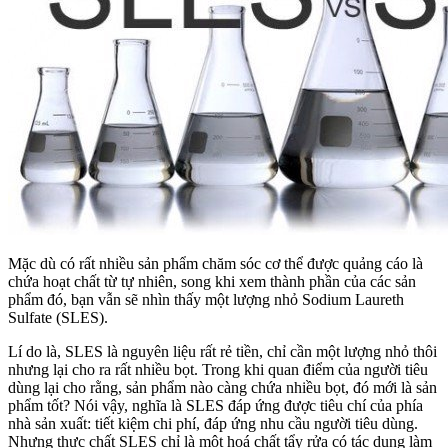
Mặc dù có rất nhiều sản phẩm chăm sóc cơ thể được quảng cáo là
chứa hoạt chất từ tự nhiên, song khi xem thành phần của các sản
phẩm đó, bạn vẫn sẽ nhìn thấy một lượng nhỏ Sodium Laureth
Sulfate (SLES).
Lí do là, SLES là nguyên liệu rất rẻ tiền, chỉ cần một lượng nhỏ thôi
nhưng lại cho ra rất nhiều bọt. Trong khi quan điểm của người tiêu
dùng lại cho rằng, sản phẩm nào càng chứa nhiều bọt, đó mới là sản
phẩm tốt? Nói vậy, nghĩa là SLES đáp ứng được tiêu chí của phía
nhà sản xuất: tiết kiệm chi phí, đáp ứng nhu cầu người tiêu dùng.
Nhưng thực chất SLES chỉ là một hoá chất tẩy rửa có tác dụng làm