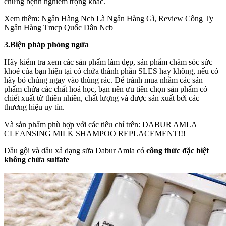
chứng bệnh nghiêm trọng khác.
Xem thêm: Ngân Hàng Ncb Là Ngân Hàng Gì, Review Công Ty
Ngân Hàng Tmcp Quốc Dân Ncb
3.Biện pháp phòng ngừa
Hãy kiểm tra xem các sản phẩm làm đẹp, sản phẩm chăm sóc sức
khoẻ của bạn hiện tại có chứa thành phần SLES hay không, nếu có
hãy bỏ chúng ngay vào thùng rác. Để tránh mua nhầm các sản
phẩm chứa các chất hoá học, bạn nên ưu tiên chọn sản phẩm có
chiết xuất từ thiên nhiên, chất lượng và được sản xuất bởi các
thương hiệu uy tín.
Và sản phẩm phù hợp với các tiêu chí trên: DABUR AMLA
CLEANSING MILK SHAMPOO REPLACEMENT!!!
Dầu gội và dầu xả dạng sữa Dabur Amla có
công
thức
đặc
biệt
không
chứa
sulfate