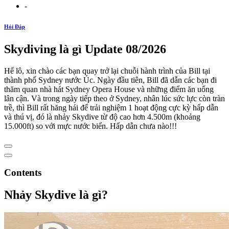
-
Hỏi Đáp
Skydiving là gì Update 08/2026
Hế lô, xin chào các bạn quay trở lại chuỗi hành trình của Bill tại
thành phố Sydney nước Úc. Ngày đầu tiên, Bill đã dẫn các bạn đi
thăm quan nhà hát Sydney Opera House và những điểm ăn uống
lân cận. Và trong ngày tiếp theo ở Sydney, nhân lúc sức lực còn tràn
trề, thì Bill rất hăng hái để trải nghiệm 1 hoạt động cực kỳ hấp dẫn
và thú vị, đó là nhảy Skydive từ độ cao hơn 4.500m (khoảng
15.000ft) so với mực nước biển. Hấp dẫn chưa nào!!!
Contents
Nhảy Skydive là gì?