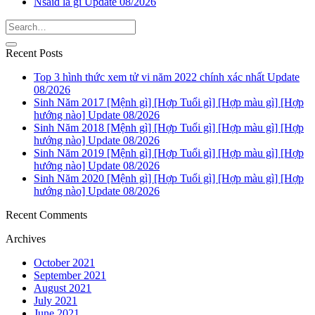
Nsaid là gì Update 08/2026
Recent Posts
Top 3 hình thức xem tử vi năm 2022 chính xác nhất Update
08/2026
Sinh Năm 2017 [Mệnh gì] [Hợp Tuổi gì] [Hợp màu gì] [Hợp
hướng nào] Update 08/2026
Sinh Năm 2018 [Mệnh gì] [Hợp Tuổi gì] [Hợp màu gì] [Hợp
hướng nào] Update 08/2026
Sinh Năm 2019 [Mệnh gì] [Hợp Tuổi gì] [Hợp màu gì] [Hợp
hướng nào] Update 08/2026
Sinh Năm 2020 [Mệnh gì] [Hợp Tuổi gì] [Hợp màu gì] [Hợp
hướng nào] Update 08/2026
Recent Comments
Archives
October 2021
September 2021
August 2021
July 2021
June 2021