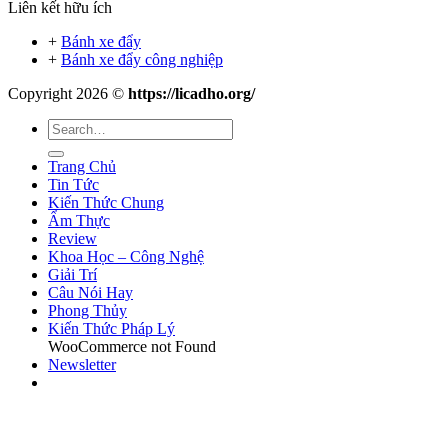
Liên kết hữu ích
+
Bánh xe đẩy
+
Bánh xe đẩy công nghiệp
Copyright 2026 ©
https://licadho.org/
Trang Chủ
Tin Tức
Kiến Thức Chung
Ẩm Thực
Review
Khoa Học – Công Nghệ
Giải Trí
Câu Nói Hay
Phong Thủy
Kiến Thức Pháp Lý
WooCommerce not Found
Newsletter