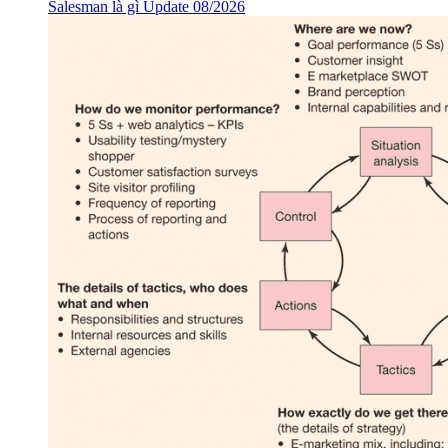
Salesman là gì Update 08/2026