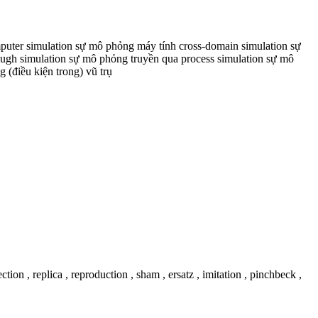
puter simulation sự mô phỏng máy tính cross-domain simulation sự
ough simulation sự mô phỏng truyền qua process simulation sự mô
 (điều kiện trong) vũ trụ
ection , replica , reproduction , sham , ersatz , imitation , pinchbeck ,