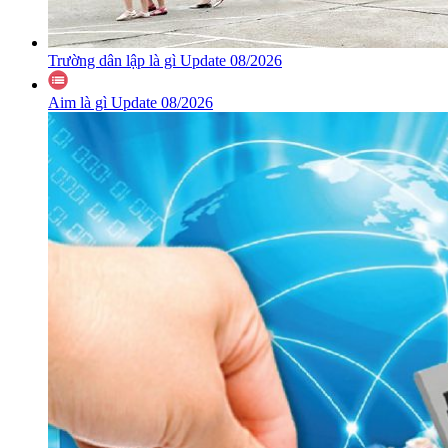
Trường dân lập là gì Update 08/2026
Aim là gì Update 08/2026