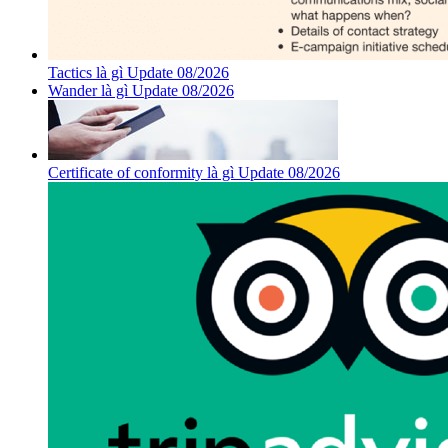
Tactics là gì Update 08/2026
Wander là gì Update 08/2026
Certificate of conformity là gì Update 08/2026