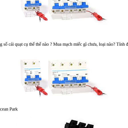
ông số cái quạt cụ thể thế nào ? Mua mạch miếc gì chưa, loại nào? Tính 
cean Park