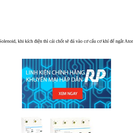
oid, khi kích điện thì cái chốt sẽ đá vào cơ cấu cơ khí để ngắt Atom