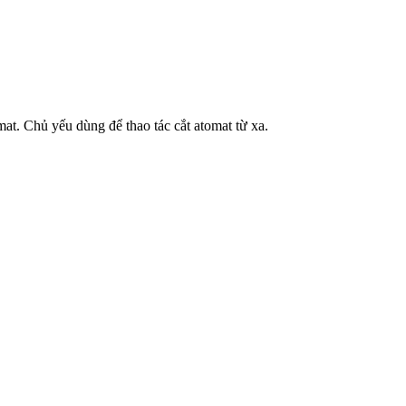
at. Chủ yếu dùng để thao tác cắt atomat từ xa.