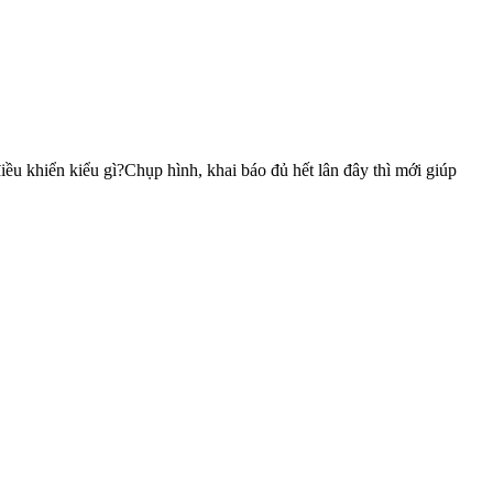
điều khiển kiểu gì?Chụp hình, khai báo đủ hết lân đây thì mới giúp