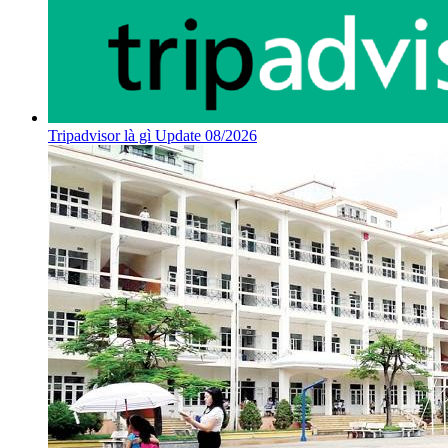
Tripadvisor là gì Update 08/2026