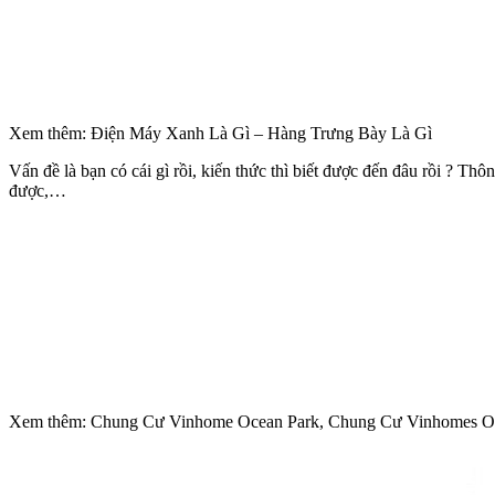
Xem thêm: Điện Máy Xanh Là Gì – Hàng Trưng Bày Là Gì
Vấn đề là bạn có cái gì rồi, kiến thức thì biết được đến đâu rồi ? Th
được,…
Xem thêm: Chung Cư Vinhome Ocean Park, Chung Cư Vinhomes O