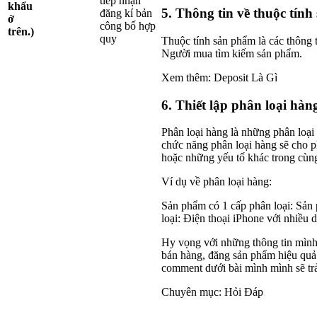
tiếp nhận
khẩu
5. Thông tin về thuộc tín
đăng kí bản
ở
công bố hợp
trên.)
quy
Thuộc tính sản phẩm là các thông t
Người mua tìm kiếm sản phẩm.
Xem thêm: Deposit Là Gì
6. Thiết lập phân loại hàn
Phân loại hàng là những phân loại
chức năng phân loại hàng sẽ cho 
hoặc những yếu tố khác trong cùn
Ví dụ về phân loại hàng:
Sản phẩm có 1 cấp phân loại: Sả
loại: Điện thoại iPhone với nhiều
Hy vọng với những thông tin mình 
bán hàng, đăng sản phẩm hiệu quả 
comment dưới bài mình mình sẽ trả
Chuyên mục: Hỏi Đáp