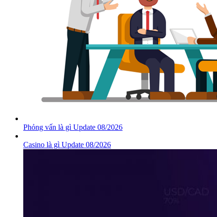
Phỏng vấn là gì Update 08/2026
Casino là gì Update 08/2026