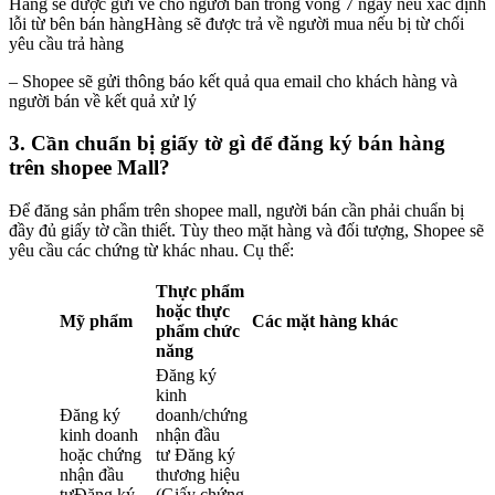
Hàng sẽ được gửi về cho người bán trong vòng 7 ngày nếu xác định
lỗi từ bên bán hàngHàng sẽ được trả về người mua nếu bị từ chối
yêu cầu trả hàng
– Shopee sẽ gửi thông báo kết quả qua email cho khách hàng và
người bán về kết quả xử lý
3. Cần chuẩn bị giấy tờ gì để đăng ký bán hàng
trên shopee Mall?
Để đăng sản phẩm trên shopee mall, người bán cần phải chuẩn bị
đầy đủ giấy tờ cần thiết. Tùy theo mặt hàng và đối tượng, Shopee sẽ
yêu cầu các chứng từ khác nhau. Cụ thể:
Thực phẩm
hoặc thực
Mỹ phẩm
Các mặt hàng khác
phẩm chức
năng
Đăng ký
kinh
Đăng ký
doanh/chứng
kinh doanh
nhận đầu
hoặc chứng
tư Đăng ký
nhận đầu
thương hiệu
tưĐăng ký
(Giấy chứng