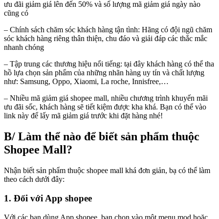
ưu đãi giảm giá lên đến 50% và số lượng mã giảm giá ngày nào
cũng có
– Chính sách chăm sóc khách hàng tận tình: Hãng có đội ngũ chăm
sóc khách hàng riêng thân thiện, chu đáo và giải đáp các thắc mắc
nhanh chóng
– Tập trung các thương hiệu nổi tiếng: tại đây khách hàng có thể tha
hồ lựa chọn sản phẩm của những nhãn hàng uy tín và chất lượng
như: Samsung, Oppo, Xiaomi, La roche, Innisfree,…
– Nhiều mã giảm giá shopee mall, nhiều chương trình khuyến mãi
ưu đãi sốc, khách hàng sẽ tiết kiệm được kha khá. Bạn có thể vào
link này để lấy mã giảm giá trước khi đặt hàng nhé!
B/ Làm thể nào để biết sản phẩm thuộc
Shopee Mall?
Nhận biết sản phẩm thuộc shopee mall khá đơn giản, bạ có thể làm
theo cách dưới đây:
1. Đối với App shopee
Với các bạn dùng App shopee, bạn chọn vào một menu mod hoặc