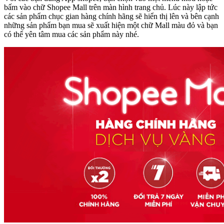
bấm vào chữ Shopee Mall trên màn hình trang chủ. Lúc này lập tức
các sản phẩm chục gian hàng chính hãng sẽ hiển thị lên và bên cạnh
những sản phẩm bạn mua sẽ xuất hiện một chữ Mall màu đỏ và bạn
có thể yên tâm mua các sản phẩm này nhé.