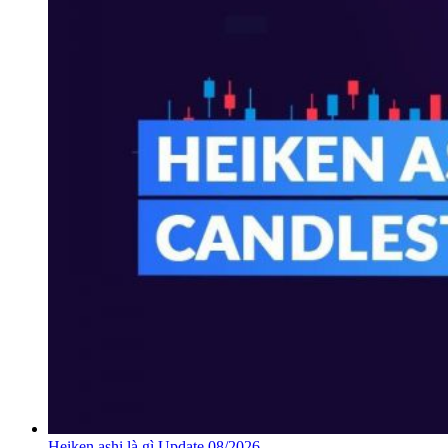
Heiken ashi là gì Update 08/2026