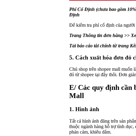
Phí Cố Định (chưa bao gồm 10% 
Định
Để kiểm tra phí cố định của người 
Trang Thông tin đơn hàng >> Xe
Tải báo cáo tài chính từ trang 
5. Cách xuất hóa đơn đỏ c
Chủ shop trên shopee mall muốn l
đỏ từ shopee tại đây thôi. Đơn giả
E/ Các quy định cần 
Mall
1. Hình ảnh
Tất cả hình ảnh đăng trên sản phẩ
thuộc ngành hàng hỗ trợ tình dục,
phản cảm, khiêu dâm.