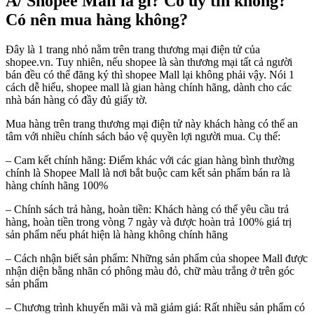
A/ Shopee Mall là gì? Có uy tín không?
Có nên mua hàng không?
Đây là 1 trang nhỏ nằm trên trang thương mại điện tử của
shopee.vn. Tuy nhiên, nếu shopee là sàn thương mại tất cả người
bán đều có thể đăng ký thì shopee Mall lại không phải vậy. Nói 1
cách dễ hiểu, shopee mall là gian hàng chính hãng, dành cho các
nhà bán hàng có đầy đủ giấy tờ.
Mua hàng trên trang thương mại điện tử này khách hàng có thể an
tâm với nhiều chính sách bảo vệ quyền lợi người mua. Cụ thể:
– Cam kết chính hãng: Điểm khác với các gian hàng bình thường
chính là Shopee Mall là nơi bắt buộc cam kết sản phẩm bán ra là
hàng chính hãng 100%
– Chính sách trả hàng, hoàn tiền: Khách hàng có thể yêu cầu trả
hàng, hoàn tiền trong vòng 7 ngày và được hoàn trả 100% giá trị
sản phẩm nếu phát hiện là hàng không chính hãng
– Cách nhận biết sản phẩm: Những sản phẩm của shopee Mall được
nhận diện bằng nhãn có phông màu đỏ, chữ màu trắng ở trên góc
sản phẩm
– Chương trình khuyến mãi và mã giảm giá: Rất nhiều sản phẩm có