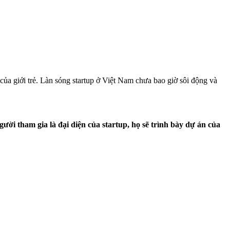
a giới trẻ. Làn sóng startup ở Việt Nam chưa bao giờ sôi động và
 tham gia là đại diện của startup, họ sẽ trình bày dự án của