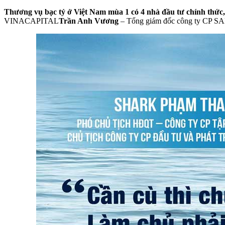
Thương vụ bạc tỷ ở Việt Nam mùa 1 có 4 nhà đầu tư chính thứ
VINACAPITAL
Trần Anh Vương
– Tổng giám đốc công ty CP