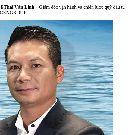
SE
Thái Vân Linh
– Giám đốc vận hành và chiến lược quỹ đầu tư
àn CENGROUP