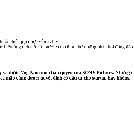
chuối chiên gọi được vốn 2.3 tỷ
c hiệu ứng tích cực từ người xem cũng như những phản hồi đông đảo củ
ỹ và được Việt Nam mua bản quyền của SONY Pictures. Những người
à cá mập cũng được) quyết định có đầu tư cho startup hay không.