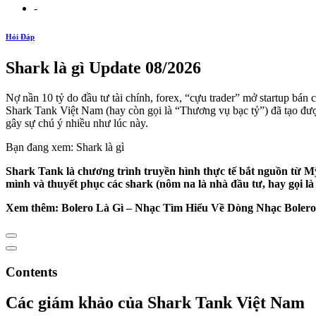
-
Hỏi Đáp
Shark là gì Update 08/2026
Nợ nần 10 tỷ do đầu tư tài chính, forex, “cựu trader” mở startup bán 
Shark Tank Việt Nam (hay còn gọi là “Thương vụ bạc tỷ”) đã tạo đượ
gây sự chú ý nhiều như lúc này.
Bạn đang xem: Shark là gì
Shark Tank là chương trình truyền hình thực tế bắt nguồn từ M
mình và thuyết phục các shark (nôm na là nhà đầu tư, hay gọi l
Xem thêm: Bolero Là Gì – Nhạc Tìm Hiểu Về Dòng Nhạc Bolero
Contents
Các giám khảo của Shark Tank Việt Nam