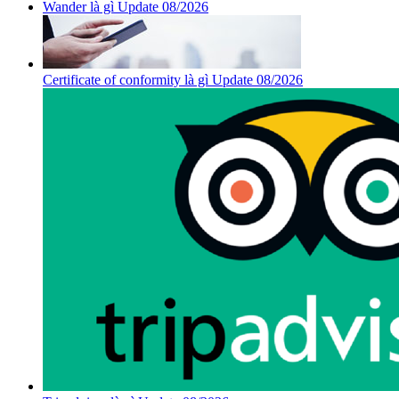
Wander là gì Update 08/2026
Certificate of conformity là gì Update 08/2026