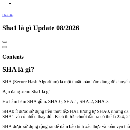
-
Hỏi Đáp
Sha1 là gì Update 08/2026
Contents
SHA là gì?
SHA (Secure Hash Algorithm) là một thuật toán băm dùng để chuyển mộ
Bạn đang xem: Sha1 là gì
Họ hàm băm SHA gồm: SHA-0, SHA-1, SHA-2, SHA-3
SHA0 ít được sử dụng trên thực tế;SHA1 tương tự SHA0, nhưng đã kh
SHA1 và có nhiều thay đổi. Kích thước chuỗi đầu ra có thể là 224, 
SHA được sử dụng rộng rãi để đảm bảo tính xác thực và toàn vẹn thô