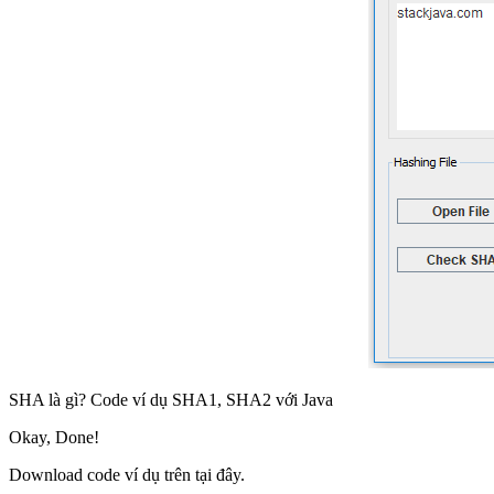
SHA là gì? Code ví dụ SHA1, SHA2 với Java
Okay, Done!
Download code ví dụ trên tại đây.