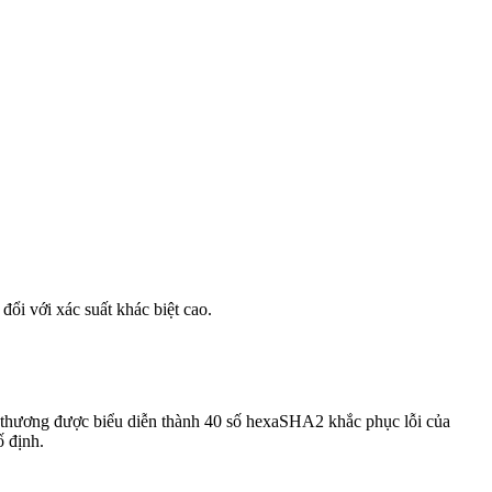
ổi với xác suất khác biệt cao.
 thương được biểu diễn thành 40 số hexaSHA2 khắc phục lỗi của
ố định.