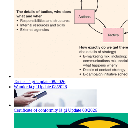
Tactics là gì Update 08/2026
Wander là gì Update 08/2026
Certificate of conformity là gì Update 08/2026