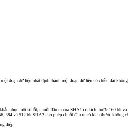
t đoạn dữ liệu nhất định thành một đoạn dữ liệu có chiều dài không đ
ắc phục một số lỗi, chuỗi đầu ra của SHA1 có kích thước 160 bít và
256, 384 và 512 bít;SHA3 cho phép chuỗi đầu ra có kích thước không c
ng điệp.