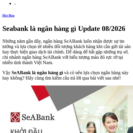
-
Hỏi Đáp
Seabank là ngân hàng gì Update 08/2026
Những năm gần đây, ngân hàng SeABank luôn nhận được sự tin
tưởng và lựa chọn từ nhiều đối tượng khách hàng khi cần gửi tài sản
hay thực hiện giao dịch tài chính. Dễ dàng để bắt gặp những trụ sở,
chi nhánh ngân hàng SeABank với biểu tượng màu đỏ rực rỡ tại
nhiều tỉnh thành Việt Nam.
Vậy
SeABank là ngân hàng gì
và có nên lựa chọn ngân hàng này
hay không? Hãy cùng tìm kiếm câu trả lời qua bài viết sau nhé!