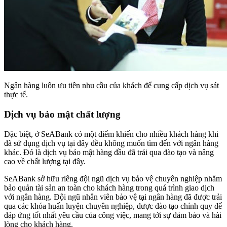
Ngân hàng luôn ưu tiên nhu cầu của khách để cung cấp dịch vụ sát
thực tế.
Dịch vụ bảo mật chất lượng
Đặc biệt, ở SeABank có một điểm khiến cho nhiều khách hàng khi
đã sử dụng dịch vụ tại đây đều không muốn tìm đến với ngân hàng
khác. Đó là dịch vụ bảo mật hàng đầu đã trải qua đào tạo và nâng
cao về chất lượng tại đây.
SeABank sở hữu riêng đội ngũ dịch vụ bảo vệ chuyên nghiệp nhằm
bảo quản tài sản an toàn cho khách hàng trong quá trình giao dịch
với ngân hàng. Đội ngũ nhân viên bảo vệ tại ngân hàng đã được trải
qua các khóa huấn luyện chuyên nghiệp, được đào tạo chính quy để
đáp ứng tốt nhất yêu cầu của công việc, mang tới sự đảm bảo và hài
lòng cho khách hàng.