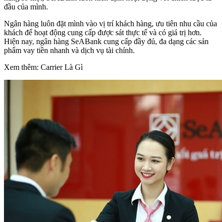
đầu của mình.
Ngân hàng luôn đặt mình vào vị trí khách hàng, ưu tiên nhu cầu của
khách để hoạt động cung cấp được sát thực tế và có giá trị hơn.
Hiện nay, ngân hàng SeABank cung cấp đầy đủ, đa dạng các sản
phẩm vay tiền nhanh và dịch vụ tài chính.
Xem thêm: Carrier Là Gì