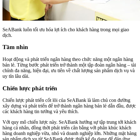
SeABank luôn tối ưu hóa lợi ích cho khách hàng trong mọi giao
dịch.
Tầm nhìn
Hoạt động và phát triển ngân hàng theo chức năng một ngân hàng
bán lẻ. Từng bước phát triển trở thành một tập đoàn ngân hàng – tài
chính đa năng, hiện đại, ưu tiên về chất lượng sản phẩm dịch vụ và
uy tín lâu dài.
Chiến lược phát triển
Chiến lược phát triển cốt lõi của SeABank là làm chủ con đường
xây dựng và phát triển để trở thành ngân hàng bán lẻ dẫn đầu, được
các khách hàng tin tưởng và yêu thích.
Với quy mô chiến lược này. SeABank hướng sự tập trung tới khách
hàng cá nhân, đồng thời phát triển cân bằng với phân khúc khách
hàng doanh nghiệp vừa, nhỏ và doanh nghiệp lớn. Những mặt hàng
sản phẩm dịch vụ từ SeABank được thiết kế đa dạng để đáp ứng