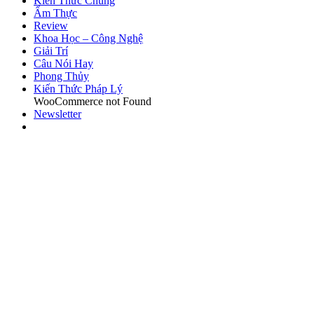
Kiến Thức Chung
Ẩm Thực
Review
Khoa Học – Công Nghệ
Giải Trí
Câu Nói Hay
Phong Thủy
Kiến Thức Pháp Lý
WooCommerce not Found
Newsletter