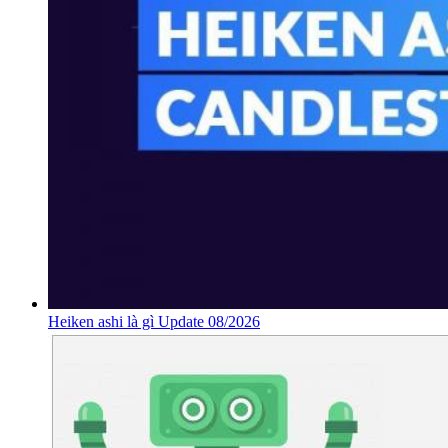
Heiken ashi là gì Update 08/2026