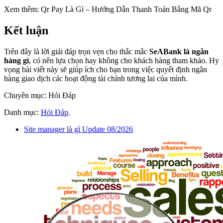
Xem thêm: Qr Pay Là Gì – Hướng Dẫn Thanh Toán Bằng Mã Qr
Kết luận
Trên đây là lời giải đáp trọn vẹn cho thắc mắc
SeABank là ngân
hàng gì
, có nên lựa chọn hay không cho khách hàng tham khảo. Hy
vọng bài viết này sẽ giúp ích cho bạn trong việc quyết định ngân
hàng giao dịch các hoạt động tài chính tương lai của mình.
Chuyên mục: Hỏi Đáp
Danh mục:
Hỏi Đáp
.
Site manager là gì Update 08/2026