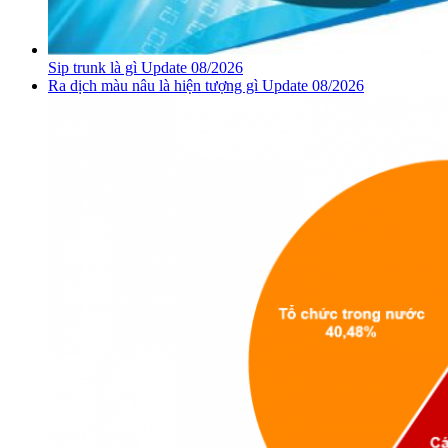
Sip trunk là gì Update 08/2026
Ra dịch màu nâu là hiện tượng gì Update 08/2026