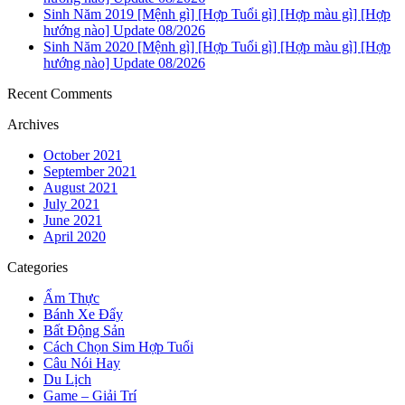
Sinh Năm 2019 [Mệnh gì] [Hợp Tuổi gì] [Hợp màu gì] [Hợp
hướng nào] Update 08/2026
Sinh Năm 2020 [Mệnh gì] [Hợp Tuổi gì] [Hợp màu gì] [Hợp
hướng nào] Update 08/2026
Recent Comments
Archives
October 2021
September 2021
August 2021
July 2021
June 2021
April 2020
Categories
Ẩm Thực
Bánh Xe Đẩy
Bất Động Sản
Cách Chọn Sim Hợp Tuổi
Câu Nói Hay
Du Lịch
Game – Giải Trí