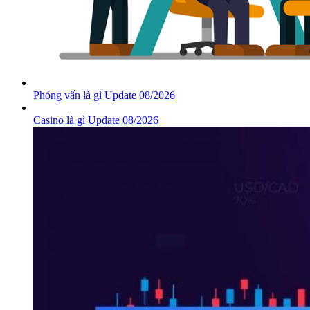
Phỏng vấn là gì Update 08/2026
Casino là gì Update 08/2026