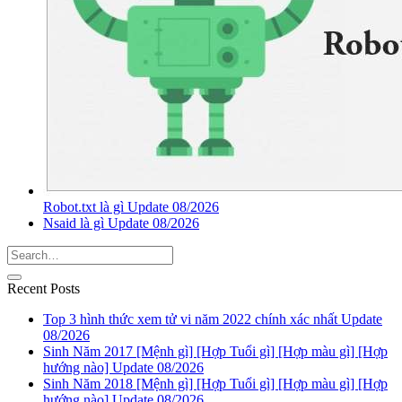
Robot.txt là gì Update 08/2026
Nsaid là gì Update 08/2026
Recent Posts
Top 3 hình thức xem tử vi năm 2022 chính xác nhất Update
08/2026
Sinh Năm 2017 [Mệnh gì] [Hợp Tuổi gì] [Hợp màu gì] [Hợp
hướng nào] Update 08/2026
Sinh Năm 2018 [Mệnh gì] [Hợp Tuổi gì] [Hợp màu gì] [Hợp
hướng nào] Update 08/2026