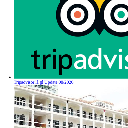
Tripadvisor là gì Update 08/2026