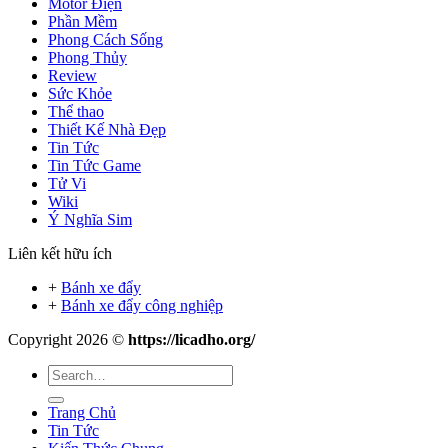
Motor Điện
Phần Mềm
Phong Cách Sống
Phong Thủy
Review
Sức Khỏe
Thể thao
Thiết Kế Nhà Đẹp
Tin Tức
Tin Tức Game
Tử Vi
Wiki
Ý Nghĩa Sim
Liên kết hữu ích
+
Bánh xe đẩy
+
Bánh xe đẩy công nghiệp
Copyright 2026 ©
https://licadho.org/
Trang Chủ
Tin Tức