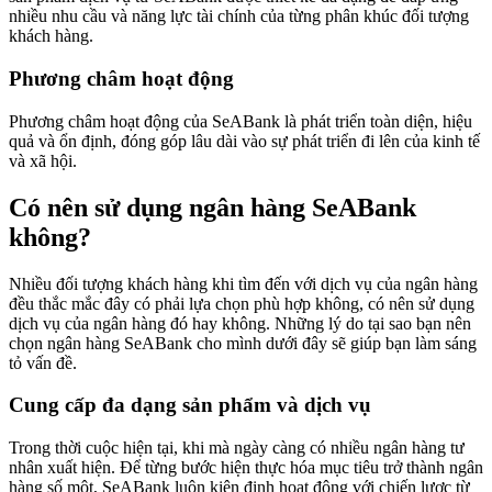
nhiều nhu cầu và năng lực tài chính của từng phân khúc đối tượng
khách hàng.
Phương châm hoạt động
Phương châm hoạt động của SeABank là phát triển toàn diện, hiệu
quả và ổn định, đóng góp lâu dài vào sự phát triển đi lên của kinh tế
và xã hội.
Có nên sử dụng ngân hàng SeABank
không?
Nhiều đối tượng khách hàng khi tìm đến với dịch vụ của ngân hàng
đều thắc mắc đây có phải lựa chọn phù hợp không, có nên sử dụng
dịch vụ của ngân hàng đó hay không. Những lý do tại sao bạn nên
chọn ngân hàng SeABank cho mình dưới đây sẽ giúp bạn làm sáng
tỏ vấn đề.
Cung cấp đa dạng sản phẩm và dịch vụ
Trong thời cuộc hiện tại, khi mà ngày càng có nhiều ngân hàng tư
nhân xuất hiện. Để từng bước hiện thực hóa mục tiêu trở thành ngân
hàng số một, SeABank luôn kiên định hoạt động với chiến lược từ