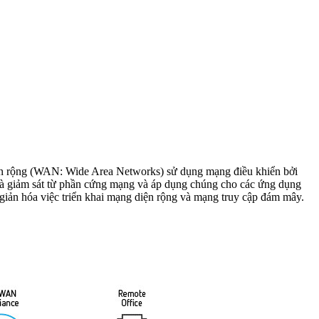
n rộng (WAN: Wide Area Networks) sử dụng mạng điều khiển bởi
à giảm sát từ phần cứng mạng và áp dụng chúng cho các ứng dụng
n giản hóa việc triển khai mạng diện rộng và mạng truy cập đám mây.