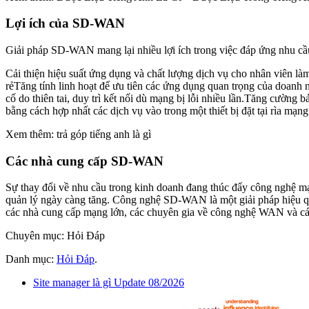
Lợi ích của SD-WAN
Giải pháp SD-WAN mang lại nhiều lợi ích trong việc đáp ứng nhu cầ
Cải thiện hiệu suất ứng dụng và chất lượng dịch vụ cho nhân viên l
rẻTăng tính linh hoạt để ưu tiên các ứng dụng quan trọng của doanh 
cố do thiên tai, duy trì kết nối dù mạng bị lỗi nhiều lần.Tăng cườ
bằng cách hợp nhất các dịch vụ vào trong một thiết bị đặt tại rìa mạng
Xem thêm: trả góp tiếng anh là gì
Các nhà cung cấp
SD-WAN
Sự thay đổi về nhu cầu trong kinh doanh đang thúc đẩy công nghệ m
quản lý ngày càng tăng. Công nghệ SD-WAN là một giải pháp hiệu qu
các nhà cung cấp mạng lớn, các chuyên gia về công nghệ WAN và các 
Chuyên mục: Hỏi Đáp
Danh mục:
Hỏi Đáp
.
Site manager là gì Update 08/2026