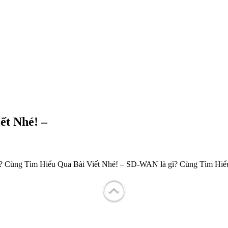
ết Nhé! –
 Cùng Tìm Hiểu Qua Bài Viết Nhé! – SD-WAN là gì? Cùng Tìm Hiểu