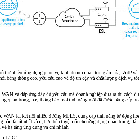
 trợ nhiều ứng dụng phục vụ kinh doanh quan trọng ảo hóa, VoIP và
i băng thông cao, yêu cầu cao về độ tin cậy và chất lượng dịch vụ tốt
i WAN và đáp ứng đầy đủ yêu cầu mà doanh nghiệp đưa ra thì cách du
dụng quan trọng, hay thông báo mọi tính năng mới đã được nâng cấp tr
c WAN lai kết nối nhiều đường MPLS, cung cấp tính năng tự động hóa
ng nào là tốt nhất và đặt ưu tiên tuyệt đối cho ứng dụng quan trọng, đả
 về hạ tầng ứng dụng và chi nhánh.
nh Là Gì