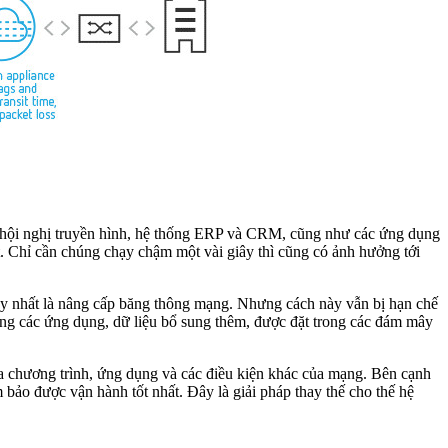
 hội nghị truyền hình, hệ thống ERP và CRM, cũng như các ứng dụng
. Chỉ cần chúng chạy chậm một vài giây thì cũng có ảnh hưởng tới
y nhất là nâng cấp băng thông mạng. Nhưng cách này vẫn bị hạn chế
ong các ứng dụng, dữ liệu bổ sung thêm, được đặt trong các đám mây
 chương trình, ứng dụng và các điều kiện khác của mạng. Bên cạnh
m bảo được vận hành tốt nhất. Đây là giải pháp thay thế cho thế hệ