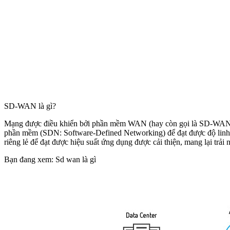
SD-WAN là gì?
Mạng được điều khiển bởi phần mềm WAN (hay còn gọi là SD-WAN: 
phần mềm (SDN: Software-Defined Networking) để đạt được độ linh 
riêng lẻ để đạt được hiệu suất ứng dụng được cải thiện, mang lại trả
Bạn đang xem: Sd wan là gì