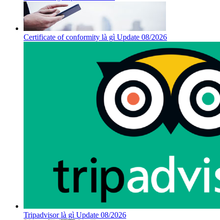
Certificate of conformity là gì Update 08/2026
Tripadvisor là gì Update 08/2026