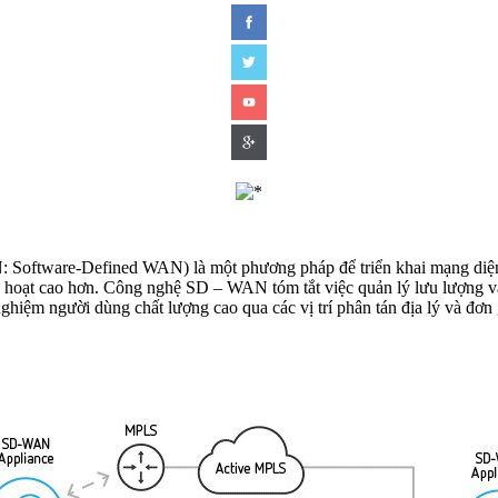
Software-Defined WAN) là một phương pháp để triển khai mạng diệ
hoạt cao hơn. Công nghệ SD – WAN tóm tắt việc quản lý lưu lượng v
i nghiệm người dùng chất lượng cao qua các vị trí phân tán địa lý và đơ