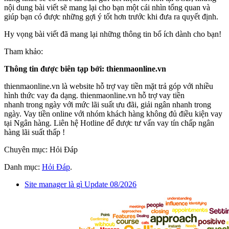
nội dung bài viết sẽ mang lại cho bạn một cái nhìn tổng quan và
giúp bạn có được những gợi ý tốt hơn trước khi đưa ra quyết định.
Hy vọng bài viết đã mang lại những thông tin bổ ích dành cho bạn!
Tham khảo:
Thông tin được biên tạp bởi: thienmaonline.vn
thienmaonline.vn là website hỗ trợ vay tiền mặt trả góp với nhiều
hình thức vay đa dạng. thienmaonline.vn hỗ trợ vay tiền
nhanh trong ngày với mức lãi suất ưu đãi, giải ngân nhanh trong
ngày. Vay tiền online với nhóm khách hàng không đủ điều kiện vay
tại Ngân hàng. Liên hệ Hotline để được tư vấn vay tín chấp ngân
hàng lãi suất thấp !
Chuyên mục: Hỏi Đáp
Danh mục:
Hỏi Đáp
.
Site manager là gì Update 08/2026