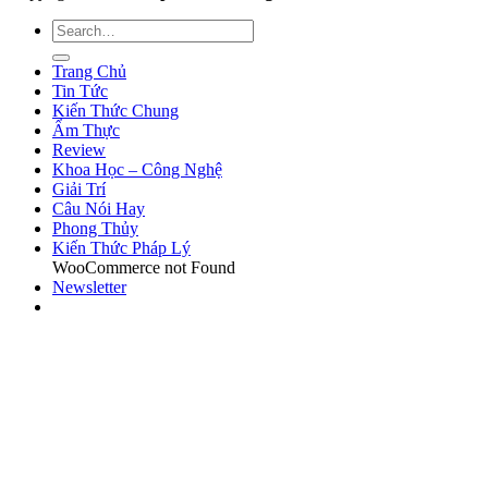
Trang Chủ
Tin Tức
Kiến Thức Chung
Ẩm Thực
Review
Khoa Học – Công Nghệ
Giải Trí
Câu Nói Hay
Phong Thủy
Kiến Thức Pháp Lý
WooCommerce not Found
Newsletter