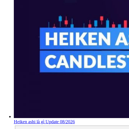
Heiken ashi là gì Update 08/2026