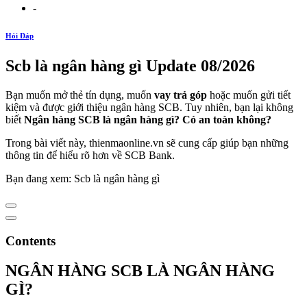
-
Hỏi Đáp
Scb là ngân hàng gì Update 08/2026
Bạn muốn mở thẻ tín dụng, muốn
vay trả góp
hoặc muốn gửi tiết
kiệm và được giới thiệu ngân hàng SCB. Tuy nhiên, bạn lại không
biết
Ngân hàng SCB là ngân hàng gì?
Có an toàn không?
Trong bài viết này, thienmaonline.vn sẽ cung cấp giúp bạn những
thông tin để hiểu rõ hơn về SCB Bank.
Bạn đang xem: Scb là ngân hàng gì
Contents
NGÂN HÀNG SCB LÀ NGÂN HÀNG
GÌ?