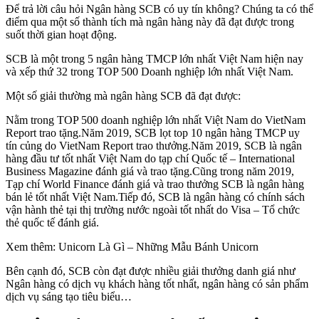
Để trả lời câu hỏi Ngân hàng SCB có uy tín không? Chúng ta có thể
điểm qua một số thành tích mà ngân hàng này đã đạt được trong
suốt thời gian hoạt động.
SCB là một trong 5 ngân hàng TMCP lớn nhất Việt Nam hiện nay
và xếp thứ 32 trong TOP 500 Doanh nghiệp lớn nhất Việt Nam.
Một số giải thường mà ngân hàng SCB đã đạt được:
Nằm trong TOP 500 doanh nghiệp lớn nhất Việt Nam do VietNam
Report trao tặng.Năm 2019, SCB lọt top 10 ngân hàng TMCP uy
tín củng do VietNam Report trao thưởng.Năm 2019, SCB là ngân
hàng đầu tư tốt nhất Việt Nam do tạp chí Quốc tế – International
Business Magazine đánh giá và trao tặng.Cũng trong năm 2019,
Tạp chí World Finance đánh giá và trao thưởng SCB là ngân hàng
bán lẻ tốt nhất Việt Nam.Tiếp đó, SCB là ngân hàng có chính sách
vận hành thẻ tại thị trường nước ngoài tốt nhất do Visa – Tổ chức
thẻ quốc tế đánh giá.
Xem thêm: Unicorn Là Gì – Những Mẫu Bánh Unicorn
Bên cạnh đó, SCB còn đạt được nhiều giải thưởng danh giá như
Ngân hàng có dịch vụ khách hàng tốt nhất, ngân hàng có sản phẩm
dịch vụ sáng tạo tiêu biểu…