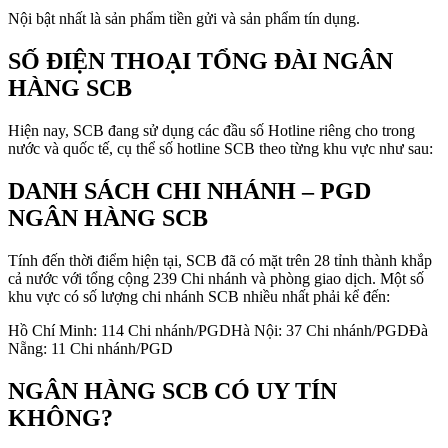
Nội bật nhất là sản phẩm tiền gửi và sản phẩm tín dụng.
SỐ ĐIỆN THOẠI TỔNG ĐÀI NGÂN
HÀNG SCB
Hiện nay, SCB đang sử dụng các đầu số Hotline riêng cho trong
nước và quốc tế, cụ thể số hotline SCB theo từng khu vực như sau:
DANH SÁCH CHI NHÁNH – PGD
NGÂN HÀNG SCB
Tính đến thời điểm hiện tại, SCB đã có mặt trên 28 tỉnh thành khắp
cả nước với tổng cộng 239 Chi nhánh và phòng giao dịch. Một số
khu vực có số lượng chi nhánh SCB nhiều nhất phải kể đến:
Hồ Chí Minh: 114 Chi nhánh/PGDHà Nội: 37 Chi nhánh/PGDĐà
Nẵng: 11 Chi nhánh/PGD
NGÂN HÀNG SCB CÓ UY TÍN
KHÔNG?