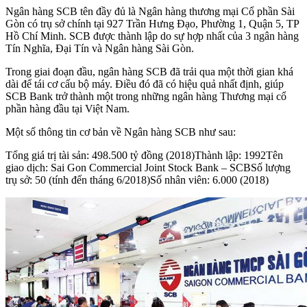
Ngân hàng SCB tên đầy đủ là Ngân hàng thương mại Cổ phần Sài
Gòn có trụ sở chính tại 927 Trần Hưng Đạo, Phường 1, Quận 5, TP
Hồ Chí Minh. SCB được thành lập do sự hợp nhất của 3 ngân hàng
Tín Nghĩa, Đại Tín và Ngân hàng Sài Gòn.
Trong giai đoạn đầu, ngân hàng SCB đã trải qua một thời gian khá
dài để tái cơ cấu bộ máy. Điều đó đã có hiệu quả nhất định, giúp
SCB Bank trở thành một trong những ngân hàng Thương mại cổ
phần hàng đầu tại Việt Nam.
Một số thông tin cơ bản về Ngân hàng SCB như sau:
Tổng giá trị tài sản: 498.500 tỷ đồng (2018)Thành lập: 1992Tên
giao dịch: Sai Gon Commercial Joint Stock Bank – SCBSố lượng
trụ sở: 50 (tính đến tháng 6/2018)Số nhân viên: 6.000 (2018)