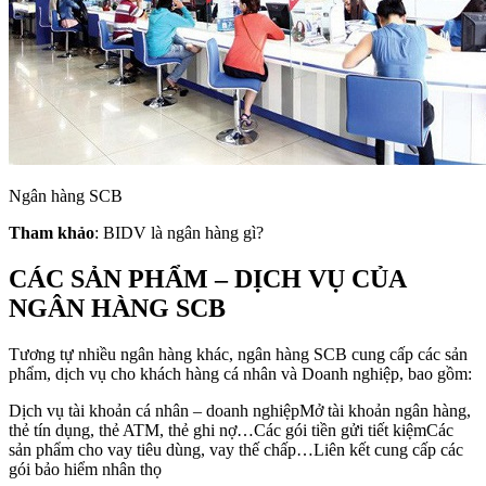
Ngân hàng SCB
Tham khảo
: BIDV là ngân hàng gì?
CÁC SẢN PHẨM – DỊCH VỤ CỦA
NGÂN HÀNG SCB
Tương tự nhiều ngân hàng khác, ngân hàng SCB cung cấp các sản
phẩm, dịch vụ cho khách hàng cá nhân và Doanh nghiệp, bao gồm:
Dịch vụ tài khoản cá nhân – doanh nghiệpMở tài khoản ngân hàng,
thẻ tín dụng, thẻ ATM, thẻ ghi nợ…Các gói tiền gửi tiết kiệmCác
sản phẩm cho vay tiêu dùng, vay thế chấp…Liên kết cung cấp các
gói bảo hiểm nhân thọ