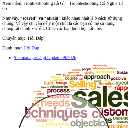
Xem thêm: Troubleshooting Là Gì – Troubleshooting Có Nghĩa Là
Gì
Như vậy,
“scared” và “afraid”
khác nhau nhất là ở cách sử dụng
chúng. Vì vậy chỉ cần để ý một chút là các bạn có thể sử dụng
chúng rất chính xác rồi. Chúc các bạn luôn học tốt nhé.
Chuyên mục: Hỏi Đáp
Danh mục:
Hỏi Đáp
.
Site manager là gì Update 08/2026