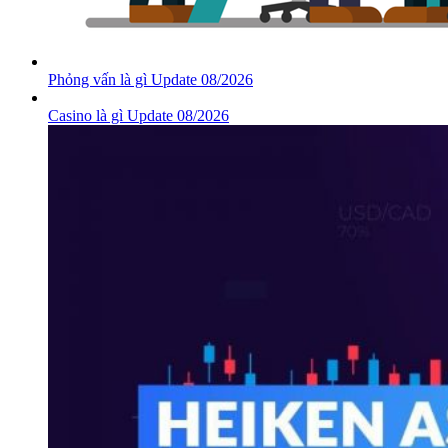
Phỏng vấn là gì Update 08/2026
Casino là gì Update 08/2026