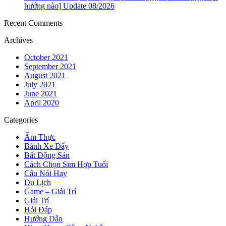
hướng nào] Update 08/2026
Recent Comments
Archives
October 2021
September 2021
August 2021
July 2021
June 2021
April 2020
Categories
Ẩm Thực
Bánh Xe Đẩy
Bất Động Sản
Cách Chọn Sim Hợp Tuổi
Câu Nói Hay
Du Lịch
Game – Giải Trí
Giải Trí
Hỏi Đáp
Hướng Dẫn