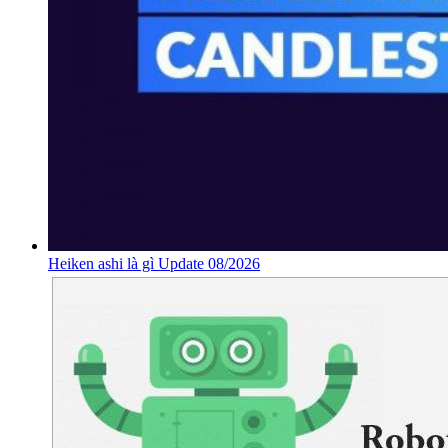
Heiken ashi là gì Update 08/2026