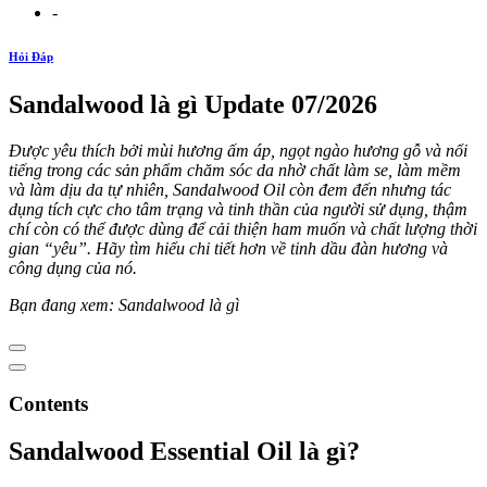
-
Hỏi Đáp
Sandalwood là gì Update 07/2026
Được yêu thích bởi mùi hương ấm áp, ngọt ngào hương gỗ và nổi
tiếng trong các sản phẩm chăm sóc da nhờ chất làm se, làm mềm
và làm dịu da tự nhiên, Sandalwood Oil còn đem đến nhưng tác
dụng tích cực cho tâm trạng và tinh thần của người sử dụng, thậm
chí còn có thể được dùng để cải thiện ham muốn và chất lượng thời
gian “yêu”. Hãy tìm hiểu chi tiết hơn về tinh dầu đàn hương và
công dụng của nó.
Bạn đang xem: Sandalwood là gì
Contents
Sandalwood Essential Oil là gì?