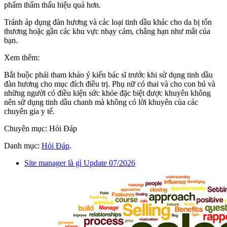
phẩm thẩm thấu hiệu quả hơn.
Tránh áp dụng đàn hương và các loại tinh dầu khác cho da bị tổn
thương hoặc gần các khu vực nhạy cảm, chẳng hạn như mắt của
bạn.
Xem thêm:
Bắt buộc phải tham khảo ý kiến ​​bác sĩ trước khi sử dụng tinh dầu
đàn hương cho mục đích điều trị. Phụ nữ có thai và cho con bú và
những người có điều kiện sức khỏe đặc biệt được khuyên không
nên sử dụng tinh dầu chanh mà không có lời khuyên của các
chuyên gia y tế.
Chuyên mục: Hỏi Đáp
Danh mục:
Hỏi Đáp
.
Site manager là gì Update 07/2026