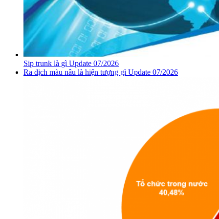
Sip trunk là gì Update 07/2026
Ra dịch màu nâu là hiện tượng gì Update 07/2026