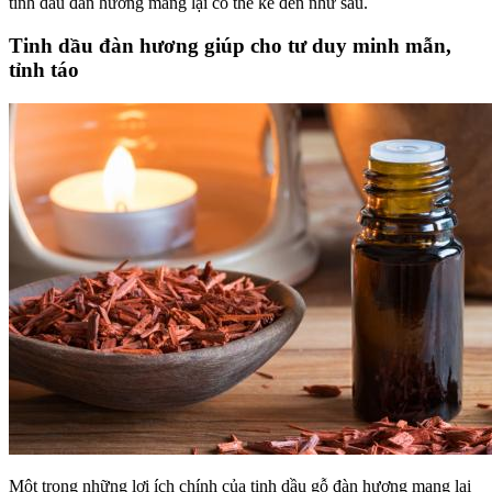
tinh dầu đàn hương mang lại có thể kể đến như sau.
Tinh dầu đàn hương giúp cho tư duy minh mẫn,
tỉnh táo
Một trong những lợi ích chính của tinh dầu gỗ đàn hương mang lại