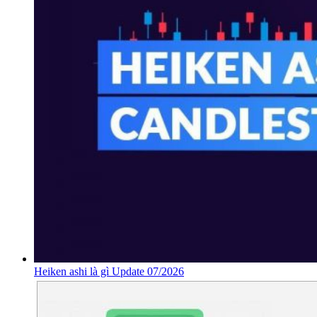
Heiken ashi là gì Update 07/2026