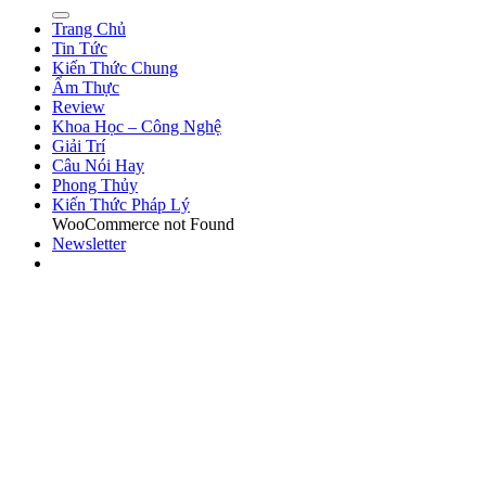
Trang Chủ
Tin Tức
Kiến Thức Chung
Ẩm Thực
Review
Khoa Học – Công Nghệ
Giải Trí
Câu Nói Hay
Phong Thủy
Kiến Thức Pháp Lý
WooCommerce not Found
Newsletter