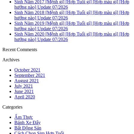
Sinh Năm 2017 [Mệnh gì] [Hợp Tuổi gì] [Hợp màu gì] [Hợp
hướng nào] Update 07/2026
Sinh Năm 2018 [Mệnh gì] [Hợp Tuổi gì] [Hợp màu gì] [Hợp
hướng nào] Update 07/2026
Sinh Năm 2019 [Mệnh gì] [Hợp Tuổi gì] [Hợp màu gì] [Hợp
hướng nào] Update 07/2026
Sinh Năm 2020 [Mệnh gì] [Hợp Tuổi gì] [Hợp màu gì] [Hợp
hướng nào] Update 07/2026
Recent Comments
Archives
October 2021
September 2021
August 2021
July 2021
June 2021
April 2020
Categories
Ẩm Thực
Bánh Xe Đẩy
Bất Động Sản
Cách Chọn Sim Hợp Tuổi