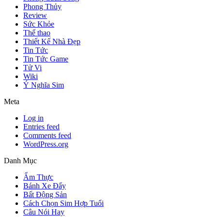
Phong Thủy
Review
Sức Khỏe
Thể thao
Thiết Kế Nhà Đẹp
Tin Tức
Tin Tức Game
Tử Vi
Wiki
Ý Nghĩa Sim
Meta
Log in
Entries feed
Comments feed
WordPress.org
Danh Mục
Ẩm Thực
Bánh Xe Đẩy
Bất Động Sản
Cách Chọn Sim Hợp Tuổi
Câu Nói Hay