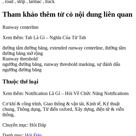
, road , strip , tarmac , track
Tham khảo thêm từ có nội dung liên quan
Runway centerline
Xem thêm: Tab Là Gì – Nghĩa Của Từ Tab
đường tâm đường băng, extended runway centerline, đường tâm
đường băng mở rộng
Runway threshold
ngưỡng đường băng, runway threshold marking, sự đánh dấu
ngưỡng đường băng
Thuộc thể loại
Xem thêm: Notification Là Gì – Hỏi Về Chức Năng Notifications
Cơ khí & công trình, Giao thông & vận tải, Kinh tế, Kỹ thuật
chung, Thông dụng, Từ điển oxford, Xây dựng, điện tử & viễn
thông,
Chuyên mục: Hỏi Đáp
Danh mục:
Hỏi Đáp
.