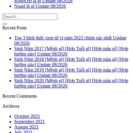
Robot.txt là gì Update 08/2026
Nsaid là gì Update 08/2026
Recent Posts
Top 3 hình thức xem tử vi năm 2022 chính xác nhất Update
08/2026
Sinh Năm 2017 [Mệnh gì] [Hợp Tuổi gì] [Hợp màu gì] [Hợp
hướng nào] Update 08/2026
Sinh Năm 2018 [Mệnh gì] [Hợp Tuổi gì] [Hợp màu gì] [Hợp
hướng nào] Update 08/2026
Sinh Năm 2019 [Mệnh gì] [Hợp Tuổi gì] [Hợp màu gì] [Hợp
hướng nào] Update 08/2026
Sinh Năm 2020 [Mệnh gì] [Hợp Tuổi gì] [Hợp màu gì] [Hợp
hướng nào] Update 08/2026
Recent Comments
Archives
October 2021
September 2021
August 2021
July 2021