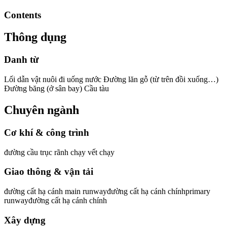
Contents
Thông dụng
Danh từ
Lối dẫn vật nuôi đi uống nước Đường lăn gỗ (từ trên đồi xuống…)
Đường băng (ở sân bay) Cầu tàu
Chuyên ngành
Cơ khí & công trình
đường cầu trục rãnh chạy vết chạy
Giao thông & vận tải
đường cất hạ cánh main runwayđường cất hạ cánh chínhprimary
runwayđường cất hạ cánh chính
Xây dựng