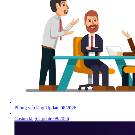
Phỏng vấn là gì Update 08/2026
Casino là gì Update 08/2026